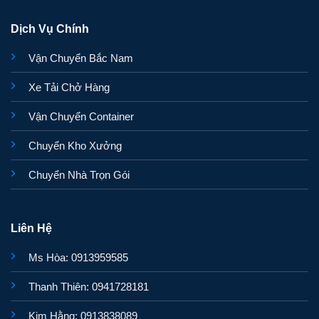
Dịch Vụ Chính
Vận Chuyển Bắc Nam
Xe Tải Chở Hàng
Vận Chuyển Container
Chuyển Kho Xưởng
Chuyển Nhà Trọn Gói
Liên Hệ
Ms Hòa: 0913959585
Thanh Thiên: 0941728181
Kim Hằng: 0913838089