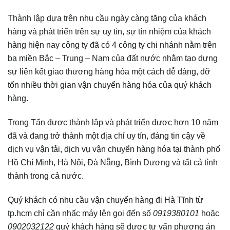
Thành lập dựa trên nhu cầu ngày càng tăng của khách
hàng và phát triển trên sự uy tín, sự tín nhiệm của khách
hàng hiện nay công ty đã có 4 công ty chi nhánh nằm trên
ba miền Bắc – Trung – Nam của đất nước nhằm tạo dựng
sự liên kết giao thương hàng hóa một cách dễ dàng, đỡ
tốn nhiều thời gian vận chuyển hàng hóa của quý khách
hàng.
Trọng Tấn được thành lập và phát triển được hơn 10 năm
đã và đang trở thành một địa chỉ uy tín, đáng tin cậy về
dịch vụ vận tải, dịch vụ vận chuyển hàng hóa tại thành phố
Hồ Chí Minh, Hà Nội, Đà Nẵng, Bình Dương và tất cả tỉnh
thành trong cả nước.
Quý khách có nhu cầu vận chuyển hàng đi Hà Tĩnh từ
tp.hcm chỉ cần nhấc máy lên gọi đến số
0919380101
hoặc
0902032122
quý khách hàng sẽ được tư vấn phương án