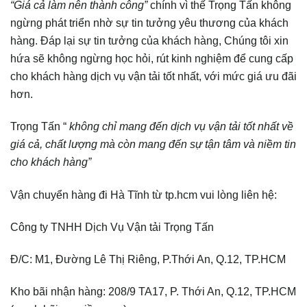
“Giá cả làm nên thành công”
chính vì thế Trọng Tấn không
ngừng phát triển nhờ sự tin tưởng yêu thương của khách
hàng. Đáp lại sự tin tưởng của khách hàng, Chúng tôi xin
hứa sẽ không ngừng học hỏi, rút kinh nghiệm để cung cấp
cho khách hàng dịch vụ vận tải tốt nhất, với mức giá ưu đãi
hơn.
Trọng Tấn “
không chỉ mang đến dịch vụ vận tải tốt nhất về
giá cả, chất lượng mà còn mang đến sự tận tâm và niềm tin
cho khách hàng”
Vận chuyển hàng đi Hà Tĩnh từ tp.hcm vui lòng liên hệ:
Công ty TNHH Dịch Vụ Vận tải Trọng Tấn
Đ/C: M1, Đường Lê Thị Riêng, P.Thới An, Q.12, TP.HCM
Kho bãi nhận hàng: 208/9 TA17, P. Thới An, Q.12, TP.HCM