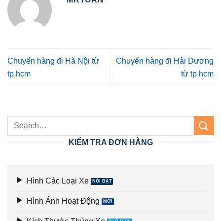
Chuyển hàng đi Hà Nội từ
Chuyển hàng đi Hải Dương
tp.hcm
từ tp hcm
KIỂM TRA ĐƠN HÀNG
Hình Các Loại Xe
Hình Ảnh Hoạt Động
Kích Thước Thùng Xe