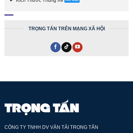
TRỌNG TẤN TRÊN MẠNG XÃ HỘI
CÔNG TY TNHH DV VẬN TẢI TRỌNG TẤN