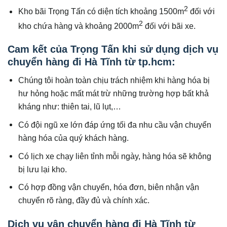
2
Kho bãi Trọng Tấn có diện tích khoảng 1500m
đối với
2
kho chứa hàng và khoảng 2000m
đối với bãi xe.
Cam kết của Trọng Tấn khi sử dụng dịch vụ
chuyển hàng đi Hà Tĩnh từ tp.hcm:
Chúng tôi hoàn toàn chịu trách nhiệm khi hàng hóa bị
hư hỏng hoặc mất mát trừ những trường hợp bất khả
kháng như: thiên tai, lũ lụt,…
Có đội ngũ xe lớn đáp ứng tối đa nhu cầu vận chuyển
hàng hóa của quý khách hàng.
Có lịch xe chạy liên tỉnh mỗi ngày, hàng hóa sẽ không
bị lưu lại kho.
Có hợp đồng vận chuyển, hóa đơn, biên nhận vận
chuyển rõ ràng, đầy đủ và chính xác.
Dịch vụ vận chuyển hàng đi Hà Tĩnh từ