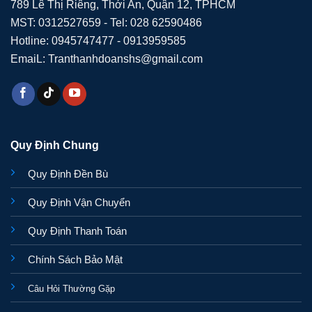
789 Lê Thị Riêng, Thới An, Quận 12, TPHCM
MST: 0312527659 - Tel: 028 62590486
Hotline: 0945747477 - 0913959585
EmaiL: Tranthanhdoanshs@gmail.com
Quy Định Chung
Quy Định Đền Bù
Quy Định Vận Chuyển
Quy Định Thanh Toán
Chính Sách Bảo Mật
Câu Hỏi Thường Gặp