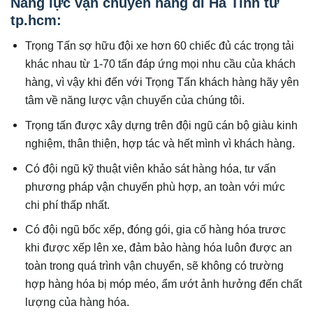
Năng lực vận chuyển hàng đi Hà Tĩnh từ
tp.hcm:
Trọng Tấn sợ hữu đội xe hơn 60 chiếc đủ các trọng tải
khác nhau từ 1-70 tấn đáp ứng mọi nhu cầu của khách
hàng, vì vậy khi đến với Trọng Tấn khách hàng hãy yên
tâm về năng lược vận chuyển của chúng tôi.
Trọng tấn được xây dựng trên đội ngũ cán bộ giàu kinh
nghiệm, thân thiện, hợp tác và hết mình vì khách hàng.
Có đội ngũ kỹ thuật viên khảo sát hàng hóa, tư vấn
phương pháp vận chuyển phù hợp, an toàn với mức
chi phí thấp nhất.
Có đội ngũ bốc xếp, đóng gói, gia cố hàng hóa trươc
khi được xếp lên xe, đảm bảo hàng hóa luôn được an
toàn trong quá trình vận chuyển, sẽ không có trường
hợp hàng hóa bị móp méo, ẩm ướt ảnh hưởng đến chất
lượng của hàng hóa.