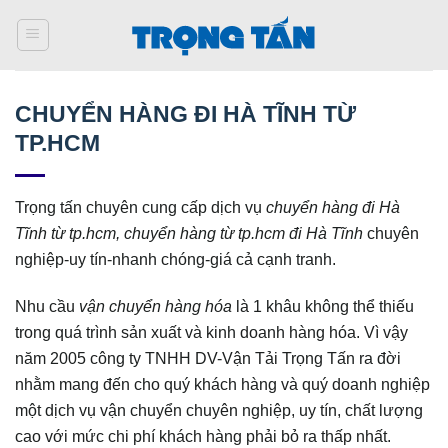
Bỏ
qua
nội
dung
CHUYỂN HÀNG ĐI HÀ TĨNH TỪ
TP.HCM
Trọng tấn chuyên cung cấp dịch vụ
chuyển hàng đi Hà
Tĩnh từ tp.hcm, chuyển hàng từ tp.hcm đi Hà Tĩnh
chuyên
nghiệp-uy tín-nhanh chóng-giá cả cạnh tranh.
Nhu cầu
vận chuyển hàng hóa
là 1 khâu không thể thiếu
trong quá trình sản xuất và kinh doanh hàng hóa. Vì vậy
năm 2005 công ty TNHH DV-Vận Tải Trọng Tấn ra đời
nhằm mang đến cho quý khách hàng và quý doanh nghiệp
một dịch vụ vận chuyển chuyên nghiệp, uy tín, chất lượng
cao với mức chi phí khách hàng phải bỏ ra thấp nhất.