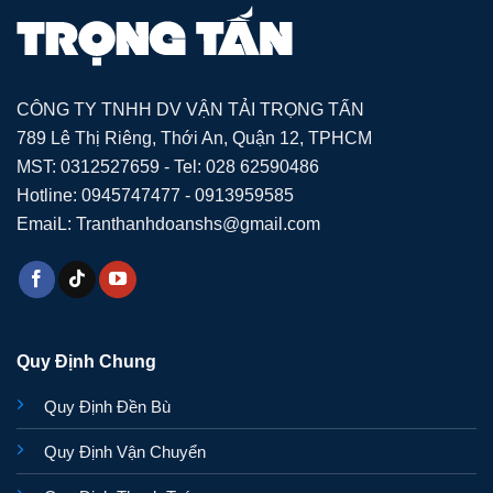
CÔNG TY TNHH DV VẬN TẢI TRỌNG TẤN
789 Lê Thị Riêng, Thới An, Quận 12, TPHCM
MST: 0312527659 - Tel: 028 62590486
Hotline: 0945747477 - 0913959585
EmaiL: Tranthanhdoanshs@gmail.com
Quy Định Chung
Quy Định Đền Bù
Quy Định Vận Chuyển