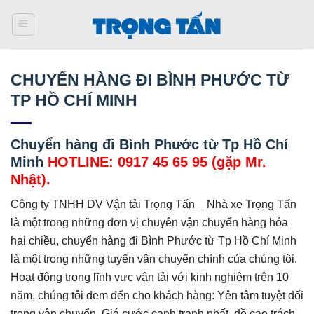
Bỏ
qua
nội
dung
CHUYỂN HÀNG ĐI BÌNH PHƯỚC TỪ
TP HỒ CHÍ MINH
Chuyển hàng đi Bình Phước từ Tp Hồ Chí
Minh
HOTLINE: 0917 45 65 95 (gặp Mr.
Nhật).
Công ty TNHH DV Vận tải Trọng Tấn _ Nhà xe Trọng Tấn
là một trong những đơn vị chuyên vận chuyển hàng hóa
hai chiều, chuyển hàng đi Bình Phước từ Tp Hồ Chí Minh
là một trong những tuyến vận chuyển chính của chúng tôi.
Hoạt động trong lĩnh vực vận tải với kinh nghiệm trên 10
năm, chúng tôi đem đến cho khách hàng: Yên tâm tuyệt đối
trong vận chuyển, Giá cước cạnh tranh nhất, đề cao trách