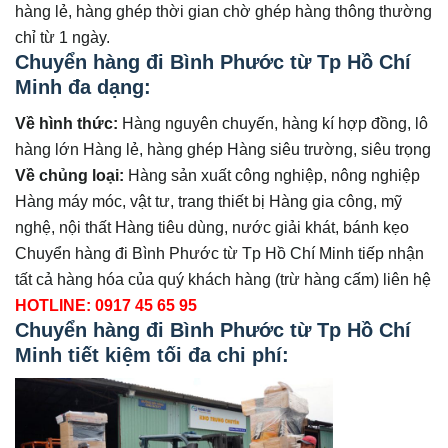
hàng lẻ, hàng ghép thời gian chờ ghép hàng thông thường
chỉ từ 1 ngày.
Chuyển hàng đi Bình Phước từ Tp Hồ Chí
Minh đa dạng:
Về hình thức:
Hàng nguyên chuyến, hàng kí hợp đồng, lô
hàng lớn Hàng lẻ, hàng ghép Hàng siêu trường, siêu trọng
Về chủng loại:
Hàng sản xuất công nghiệp, nông nghiệp
Hàng máy móc, vật tư, trang thiết bị Hàng gia công, mỹ
nghệ, nội thất Hàng tiêu dùng, nước giải khát, bánh kẹo
Chuyển hàng đi Bình Phước từ Tp Hồ Chí Minh tiếp nhận
tất cả hàng hóa của quý khách hàng (trừ hàng cấm) liên hệ
HOTLINE: 0917 45 65 95
Chuyển hàng đi Bình Phước từ Tp Hồ Chí
Minh tiết kiệm tối đa chi phí: