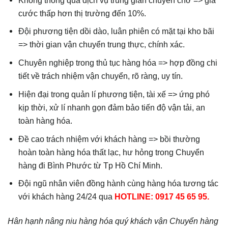
cước thấp hơn thị trường đến 10%.
Đội phương tiện dồi dào, luân phiên có mặt tại kho bãi
=> thời gian vận chuyển trung thực, chính xác.
Chuyên nghiệp trong thủ tục hàng hóa => hợp đồng chi
tiết về trách nhiệm vận chuyển, rõ ràng, uy tín.
Hiện đại trong quản lí phương tiện, tài xế => ứng phó
kịp thời, xử lí nhanh gọn đảm bảo tiến độ vận tải, an
toàn hàng hóa.
Đề cao trách nhiệm với khách hàng => bồi thường
hoàn toàn hàng hóa thất lạc, hư hỏng trong Chuyển
hàng đi Bình Phước từ Tp Hồ Chí Minh.
Đội ngũ nhân viên đồng hành cùng hàng hóa tương tác
với khách hàng 24/24 qua
HOTLINE: 0917 45 65 95.
Hân hạnh nâng niu hàng hóa quý khách vận Chuyển hàng