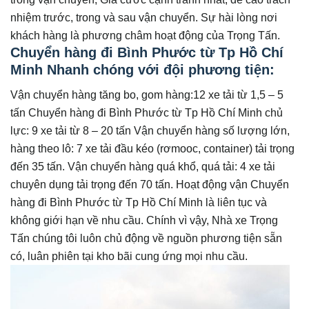
nhiệm trước, trong và sau vận chuyển. Sự hài lòng nơi
khách hàng là phương châm hoạt động của Trọng Tấn.
Chuyển hàng đi Bình Phước từ Tp Hồ Chí
Minh Nhanh chóng với đội phương tiện:
Vận chuyển hàng tăng bo, gom hàng:12 xe tải từ 1,5 – 5
tấn Chuyển hàng đi Bình Phước từ Tp Hồ Chí Minh chủ
lực: 9 xe tải từ 8 – 20 tấn Vận chuyển hàng số lượng lớn,
hàng theo lô: 7 xe tải đầu kéo (rơmooc, container) tải trọng
đến 35 tấn. Vận chuyển hàng quá khổ, quá tải: 4 xe tải
chuyên dụng tải trọng đến 70 tấn. Hoạt động vận Chuyển
hàng đi Bình Phước từ Tp Hồ Chí Minh là liên tục và
không giới hạn về nhu cầu. Chính vì vậy, Nhà xe Trọng
Tấn chúng tôi luôn chủ động về nguồn phương tiện sẵn
có, luân phiên tại kho bãi cung ứng mọi nhu cầu.