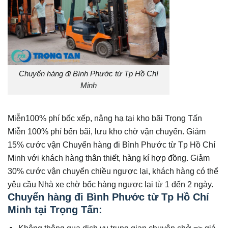
Chuyển hàng đi Bình Phước từ Tp Hồ Chí
Minh
Miễn100% phí bốc xếp, nâng hạ tại kho bãi Trọng Tấn
Miễn 100% phí bến bãi, lưu kho chờ vận chuyển. Giảm
15% cước vận Chuyển hàng đi Bình Phước từ Tp Hồ Chí
Minh với khách hàng thân thiết, hàng kí hợp đồng. Giảm
30% cước vận chuyển chiều ngược lại, khách hàng có thể
yêu cầu Nhà xe chờ bốc hàng ngược lại từ 1 đến 2 ngày.
Chuyển hàng đi Bình Phước từ Tp Hồ Chí
Minh tại Trọng Tấn:
Không thông qua dịch vụ trung gian chuyên chở => giá