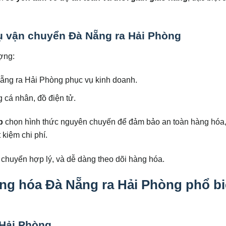
ụ vận chuyển Đà Nẵng ra Hải Phòng
ợng:
Nẵng ra Hải Phòng phục vụ kinh doanh.
g cá nhân, đồ điện tử.
p
chọn hình thức nguyên chuyến để đảm bảo an toàn hàng hóa,
kiệm chi phí.
vận chuyển hợp lý, và dễ dàng theo dõi hàng hóa.
ng hóa Đà Nẵng ra Hải Phòng phổ b
 Hải Phòng