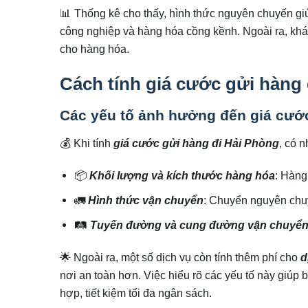
📊 Thống kê cho thấy, hình thức nguyên chuyến g
công nghiệp và hàng hóa cồng kềnh. Ngoài ra, k
cho hàng hóa.
Cách tính giá cước gửi hàng
Các yếu tố ảnh hưởng đến giá cước
💰 Khi tính
giá cước gửi hàng đi Hải Phòng
, có 
📦
Khối lượng và kích thước hàng hóa
: Hàng
🚛
Hình thức vận chuyển
: Chuyển nguyên chu
🛤
Tuyến đường và cung đường vận chuyể
🌟 Ngoài ra, một số dịch vụ còn tính thêm phí cho
d
nơi an toàn hơn. Việc hiểu rõ các yếu tố này giúp
hợp, tiết kiệm tối đa ngân sách.