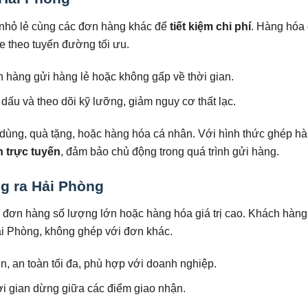
 nhỏ lẻ cùng các đơn hàng khác để
tiết kiệm chi phí
. Hàng hóa
xe theo tuyến đường tối ưu.
h hàng gửi hàng lẻ hoặc không gấp về thời gian.
dấu và theo dõi kỹ lưỡng, giảm nguy cơ thất lạc.
 dùng, quà tặng, hoặc hàng hóa cá nhân. Với hình thức ghép hà
n trực tuyến
, đảm bảo chủ động trong quá trình gửi hàng.
g ra Hải Phòng
 đơn hàng số lượng lớn hoặc hàng hóa giá trị cao. Khách hàng
ải Phòng, không ghép với đơn khác.
, an toàn tối đa, phù hợp với doanh nghiệp.
ời gian dừng giữa các điểm giao nhận.