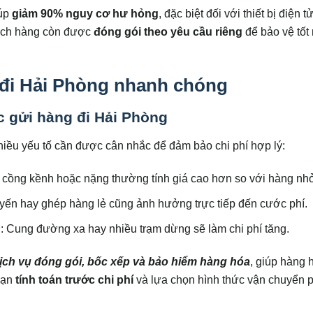
iúp
giảm 90% nguy cơ hư hỏng
, đặc biệt đối với thiết bị điện tử
hách hàng còn được
đóng gói theo yêu cầu riêng
để bảo vệ tốt
 đi Hải Phòng nhanh chóng
 gửi hàng đi Hải Phòng
nhiều yếu tố cần được cân nhắc để đảm bảo chi phí hợp lý:
 cồng kềnh hoặc nặng thường tính giá cao hơn so với hàng nh
yến hay ghép hàng lẻ cũng ảnh hưởng trực tiếp đến cước phí.
n
: Cung đường xa hay nhiều trạm dừng sẽ làm chi phí tăng.
ịch vụ đóng gói, bốc xếp và bảo hiểm hàng hóa
, giúp hàng 
 bạn
tính toán trước chi phí
và lựa chọn hình thức vận chuyển 