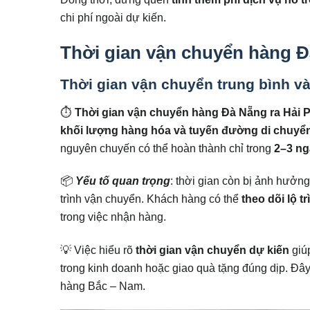
chi phí ngoài dự kiến.
Thời gian vận chuyển hàng Đ
Thời gian vận chuyển trung bình và
⏱
Thời gian vận chuyển hàng Đà Nẵng ra Hải 
khối lượng hàng hóa và tuyến đường di chuyể
nguyên chuyến có thể hoàn thành chỉ trong
2–3 ng
📦
Yếu tố quan trọng
: thời gian còn bị ảnh hưởng
trình vận chuyển. Khách hàng có thể
theo dõi lộ t
trong việc nhận hàng.
💡 Việc hiểu rõ
thời gian vận chuyển dự kiến
giú
trong kinh doanh hoặc giao quà tặng đúng dịp. Đây
hàng Bắc – Nam.