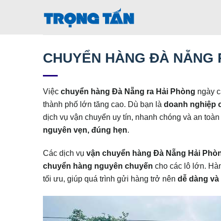
Bỏ
qua
nội
dung
CHUYỂN HÀNG ĐÀ NẴNG 
Việc
chuyển hàng Đà Nẵng ra Hải Phòng
ngày cà
thành phố lớn tăng cao. Dù bạn là
doanh nghiệp 
dịch vụ vận chuyển uy tín, nhanh chóng và an toàn 
nguyên vẹn, đúng hẹn
.
Các dịch vụ
vận chuyển hàng Đà Nẵng Hải Phò
chuyển hàng nguyên chuyến
cho các lô lớn. Hàn
tối ưu, giúp quá trình gửi hàng trở nên
dễ dàng và 