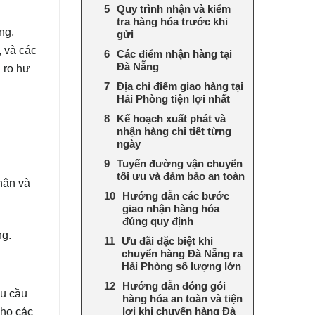
Quy trình nhận và kiểm
tra hàng hóa trước khi
ng,
gửi
, và các
Các điểm nhận hàng tại
Đà Nẵng
i ro hư
Địa chỉ điểm giao hàng tại
Hải Phòng tiện lợi nhất
Kế hoạch xuất phát và
nhận hàng chi tiết từng
ngày
Tuyến đường vận chuyển
tối ưu và đảm bảo an toàn
hân và
Hướng dẫn các bước
giao nhận hàng hóa
đúng quy định
ng.
Ưu đãi đặc biệt khi
chuyển hàng Đà Nẵng ra
Hải Phòng số lượng lớn
Hướng dẫn đóng gói
hu cầu
hàng hóa an toàn và tiện
cho các
lợi khi chuyển hàng Đà