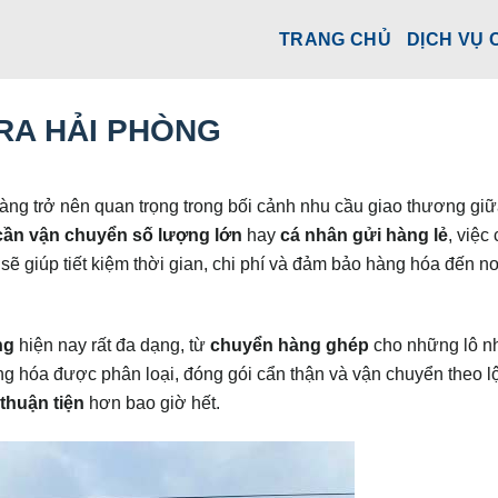
TRANG CHỦ
DỊCH VỤ 
RA HẢI PHÒNG
ng trở nên quan trọng trong bối cảnh nhu cầu giao thương giữ
cần vận chuyển số lượng lớn
hay
cá nhân gửi hàng lẻ
, việc
sẽ giúp tiết kiệm thời gian, chi phí và đảm bảo hàng hóa đến nơ
ng
hiện nay rất đa dạng, từ
chuyển hàng ghép
cho những lô n
g hóa được phân loại, đóng gói cẩn thận và vận chuyển theo lộ
thuận tiện
hơn bao giờ hết.