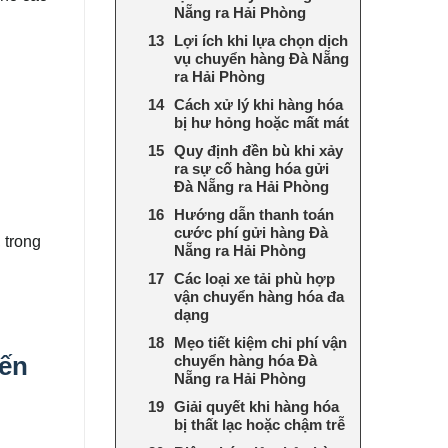
Nẵng ra Hải Phòng
Lợi ích khi lựa chọn dịch
vụ chuyển hàng Đà Nẵng
ra Hải Phòng
Cách xử lý khi hàng hóa
bị hư hỏng hoặc mất mát
Quy định đền bù khi xảy
ra sự cố hàng hóa gửi
Đà Nẵng ra Hải Phòng
Hướng dẫn thanh toán
cước phí gửi hàng Đà
 trong
Nẵng ra Hải Phòng
Các loại xe tải phù hợp
vận chuyển hàng hóa đa
dạng
Mẹo tiết kiệm chi phí vận
iến
chuyển hàng hóa Đà
Nẵng ra Hải Phòng
Giải quyết khi hàng hóa
bị thất lạc hoặc chậm trễ