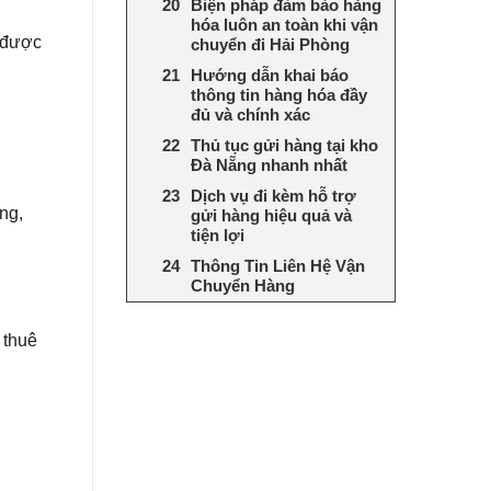
Biện pháp đảm bảo hàng
hóa luôn an toàn khi vận
 được
chuyển đi Hải Phòng
Hướng dẫn khai báo
thông tin hàng hóa đầy
đủ và chính xác
Thủ tục gửi hàng tại kho
Đà Nẵng nhanh nhất
Dịch vụ đi kèm hỗ trợ
ng,
gửi hàng hiệu quả và
tiện lợi
Thông Tin Liên Hệ Vận
Chuyển Hàng
 thuê