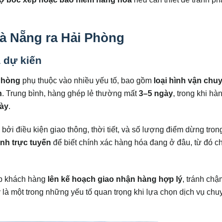
à Nẵng ra Hải Phòng
 dự kiến
Phòng
phụ thuộc vào nhiều yếu tố, bao gồm
loại hình vận chu
n
. Trung bình, hàng ghép lẻ thường mất
3–5 ngày
, trong khi hà
ày
.
 bởi điều kiện giao thông, thời tiết, và số lượng điểm dừng tron
rình trực tuyến
để biết chính xác hàng hóa đang ở đâu, từ đó c
p khách hàng
lên kế hoạch giao nhận hàng hợp lý
, tránh chậ
 là một trong những yếu tố quan trọng khi lựa chọn dịch vụ chu