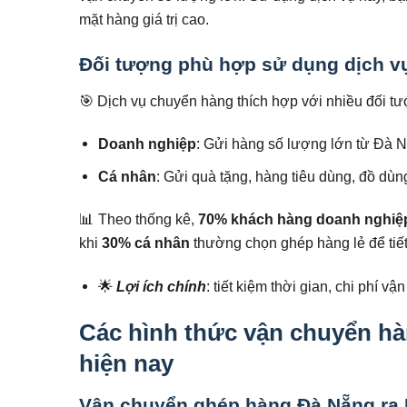
mặt hàng giá trị cao.
Đối tượng phù hợp sử dụng dịch v
🎯 Dịch vụ chuyển hàng thích hợp với nhiều đối tư
Doanh nghiệp
: Gửi hàng số lượng lớn từ Đà 
Cá nhân
: Gửi quà tặng, hàng tiêu dùng, đồ dùn
📊 Theo thống kê,
70% khách hàng doanh nghiệ
khi
30% cá nhân
thường chọn ghép hàng lẻ để tiết 
🌟
Lợi ích chính
: tiết kiệm thời gian, chi phí 
Các hình thức vận chuyển hà
hiện nay
Vận chuyển ghép hàng Đà Nẵng ra