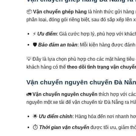
📦
Vận chuyển ghép hàng
là hình thức gửi hàng
phân loại, đóng gói riêng biệt, sau đó sắp xếp lên 
⚡
Ưu điểm
: Giá cước hợp lý, phù hợp với khác
🛡
Bảo đảm an toàn
: Mỗi kiện hàng được đánh 
💡 Đây là lựa chọn phù hợp cho các mặt hàng tiêu
khách hàng có thể
theo dõi tình trạng vận chuyể
Vận chuyển nguyên chuyến Đà Nẵn
🚛
Vận chuyển nguyên chuyến
thích hợp với các
nguyên một xe tải để vận chuyển từ Đà Nẵng ra H
🌟
Ưu điểm chính
: Hàng hóa đến nơi nhanh hơn
⏱
Thời gian vận chuyển
được tối ưu, giảm th