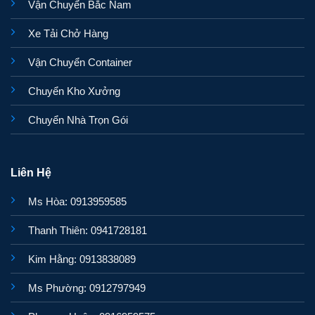
Vận Chuyển Bắc Nam
Xe Tải Chở Hàng
Vận Chuyển Container
Chuyển Kho Xưởng
Chuyển Nhà Trọn Gói
Liên Hệ
Ms Hòa: 0913959585
Thanh Thiên: 0941728181
Kim Hằng: 0913838089
Ms Phường: 0912797949