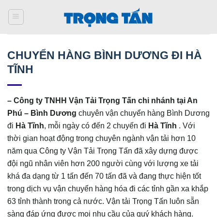
Bỏ
qua
nội
dung
CHUYỂN HÀNG BÌNH DƯƠNG ĐI HÀ
TĨNH
–
Công ty TNHH Vận Tải Trọng Tấn chi nhánh tại An
Phú – Bình Dương
chuyên vận chuyển hàng Bình Dương
đi
Hà Tĩnh
, mỗi ngày có đến 2 chuyến đi
Hà Tĩnh
. Với
thời gian hoạt động trong chuyên ngành vận tải hơn 10
năm qua Công ty Vận Tải Trọng Tấn đã xây dựng được
đội ngũ nhân viên hơn 200 người cùng với lượng xe tải
khá đa dạng từ 1 tấn đến 70 tấn đã và đang thực hiện tốt
trong dịch vụ vận chuyển hàng hóa đi các tỉnh gần xa khắp
63 tỉnh thành trong cả nước. Vận tải Trọng Tấn luôn sẵn
sàng đáp ứng được mọi nhu cầu của quý khách hàng.