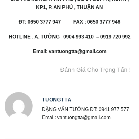
KP1, P. AN PHÚ , THUẬN AN
ĐT: 0650 3777 947 FAX : 0650 3777 946
HOTLINE : A. TƯỞNG 0904 993 410 – 0919 720 992
Email: vantuongtta@gmail.com
Đánh Giá Cho Trọng Tấn !
TUONGTTA
ĐẶNG VĂN TƯỞNG ĐT: 0941 977 577
Email: vantuongtta@gmail.com