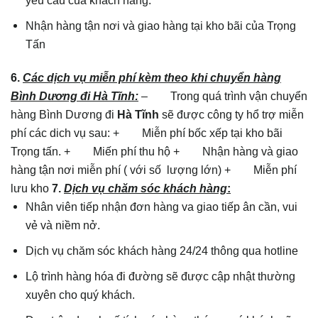
yêu cầu của khách hàng.
Nhận hàng tận nơi và giao hàng tại kho bãi của Trọng
Tấn
6.
Các dịch vụ miễn phí kèm theo khi chuyển hàng
Bình Dương đi Hà Tĩnh:
– Trong quá trình vận chuyển
hàng Bình Dương đi
Hà Tĩnh
sẽ được công ty hổ trợ miễn
phí các dich vụ sau: + Miễn phí bốc xếp tại kho bãi
Trọng tấn. + Miến phí thu hộ + Nhận hàng và giao
hàng tận nơi miễn phí ( với số lượng lớn) + Miễn phí
lưu kho
7.
Dịch vụ chăm sóc khách hàng
:
Nhân viên tiếp nhận đơn hàng va giao tiếp ân cần, vui
vẻ và niềm nở.
Dịch vụ chăm sóc khách hàng 24/24 thông qua hotline
Lộ trình hàng hóa đi đường sẽ được cập nhật thường
xuyên cho quý khách.