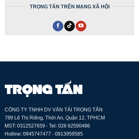
TRỌNG TẤN TRÊN MẠNG XÃ HỘI
CÔNG TY TNHH DV VẬN TẢI TRỌNG TẤN
789 Lê Thị Riêng, Thới An, Quận 12, TPHCM
MST: 0312527659 - Tel: 028 62590486
Hotline: 0945747477 - 0913959585