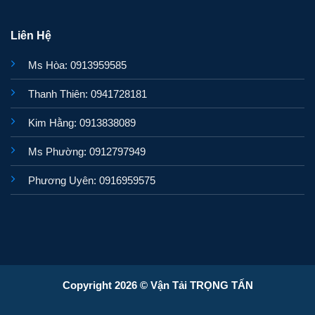
Liên Hệ
Ms Hòa: 0913959585
Thanh Thiên: 0941728181
Kim Hằng: 0913838089
Ms Phường: 0912797949
Phương Uyên: 0916959575
Copyright 2026 © Vận Tải TRỌNG TẤN