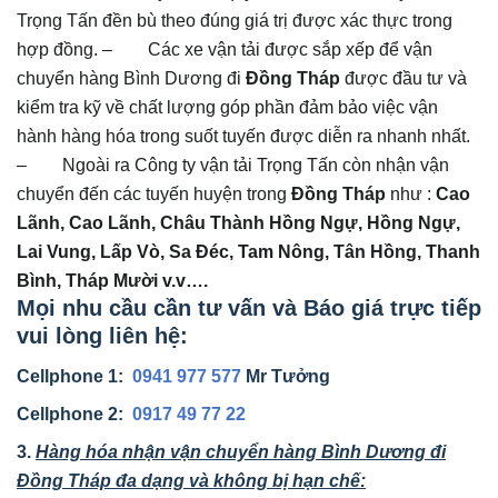
Trọng Tấn đền bù theo đúng giá trị được xác thực trong
hợp đồng. – Các xe vận tải được sắp xếp để vận
chuyển hàng Bình Dương đi
Đồng Tháp
được đầu tư và
kiểm tra kỹ về chất lượng góp phần đảm bảo việc vận
hành hàng hóa trong suốt tuyến được diễn ra nhanh nhất.
– Ngoài ra Công ty vận tải Trọng Tấn còn nhận vận
chuyển đến các tuyến huyện trong
Đồng Tháp
như :
Cao
Lãnh, Cao Lãnh, Châu Thành Hồng Ngự, Hồng Ngự,
Lai Vung, Lấp Vò, Sa Đéc, Tam Nông, Tân Hồng, Thanh
Bình, Tháp Mười v.v….
Mọi nhu cầu cần tư vấn và Báo giá trực tiếp
vui lòng liên hệ:
Cellphone 1:
0941 977 577
Mr Tưởng
Cellphone 2:
0917 49 77 22
3.
Hàng hóa nhận vận chuyển hàng Bình Dương đi
Đồng Tháp đa dạng và không bị hạn chế: