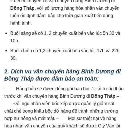
2 đến 4 chuyến xe vận chuyển hàng Bình Dương đi
Đồng Tháp,
với số lượng hàng hóa nhận vận chuyển
luôn ổn định đảm bảo cho thời gian xuất bến đúng
hành trình.
Buổi sáng sẽ có 1, 2 chuyến xuất bến vào lúc 5h 30 và
10h.
Buổi chiều có 1,2 chuyến xuất bến vào lúc 17h và 22h
30.
2
.
Dịch vụ vận chuyển hàng Bình Dương đi
Đồng Tháp được đảm bảo an toàn:
– Hàng hóa sẽ được đóng gói bao bọc 1 cách cẩn thận
trước khi vận chuyển hàng Bình Dương đi
Đồng Tháp
–
Đội ngũ nhân viên bốc xếp được quản lý giảm sát
chặt chẻ trong khâu bốc dỡ hàng để tránh những trường
hợp hư hỏng và mất mát. – Mọi sự thiệt hại về hàng
hóa nhận vận chuyển của quý khách sẽ được Cty Vận tải