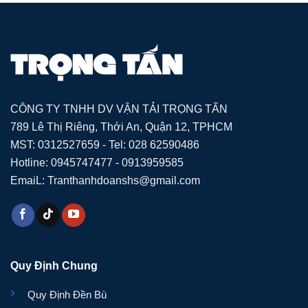
CÔNG TY TNHH DV VẬN TẢI TRỌNG TẤN
789 Lê Thị Riêng, Thới An, Quận 12, TPHCM
MST: 0312527659 - Tel: 028 62590486
Hotline: 0945747477 - 0913959585
EmaiL: Tranthanhdoanshs@gmail.com
Quy Định Chung
Quy Định Đền Bù