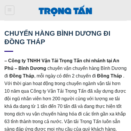
Bỏ
qua
nội
dung
CHUYỂN HÀNG BÌNH DƯƠNG ĐI
ĐỒNG THÁP
–
Công ty TNHH Vận Tải Trọng Tấn chi nhánh tại An
Phú – Bình Dương
chuyên vận chuyển hàng Bình Dương
đi
Đồng Tháp
, mỗi ngày có đến 2 chuyến đi
Đồng Tháp
.
Với thời gian hoạt động trong chuyên ngành vận tải hơn
10 năm qua Công ty Vận Tải Trọng Tấn đã xây dựng được
đội ngũ nhân viên hơn 200 người cùng với lượng xe tải
khá đa dạng từ 1 tấn đến 70 tấn đã và đang thực hiện tốt
trong dịch vụ vận chuyển hàng hóa đi các tỉnh gần xa khắp
63 tỉnh thành trong cả nước. Vận tải Trọng Tấn luôn sẵn
sàng đáp ứng được mọi nhu cầu của quý khách hàng.