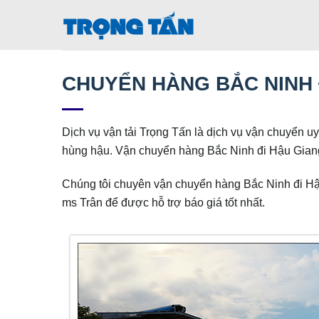
Bỏ
qua
nội
dung
CHUYỂN HÀNG BẮC NINH 
Dịch vụ vận tải Trọng Tấn là dịch vụ vận chuyển uy
hùng hậu. Vận chuyển hàng Bắc Ninh đi Hậu Giang
Chúng tôi chuyên vận chuyển hàng Bắc Ninh đi Hậ
ms Trân để được hỗ trợ báo giá tốt nhất.