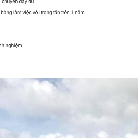
n chuyển đầy đủ
hàng làm việc với trọng tấn trên 1 năm
inh nghiệm