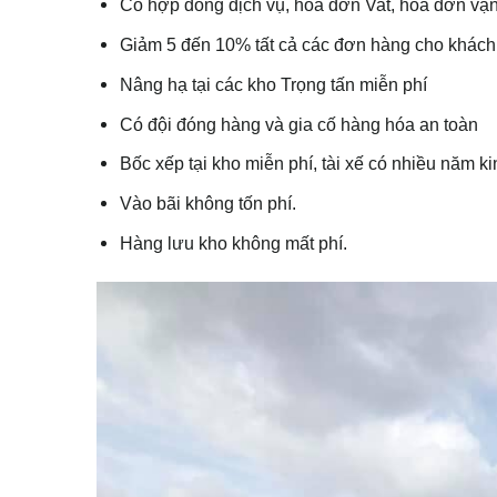
Có hợp đồng dịch vụ, hóa đơn Vat, hóa đơn vậ
Giảm 5 đến 10% tất cả các đơn hàng cho khách 
Nâng hạ tại các kho Trọng tấn miễn phí
Có đội đóng hàng và gia cố hàng hóa an toàn
Bốc xếp tại kho miễn phí, tài xế có nhiều năm k
Vào bãi không tốn phí.
Hàng lưu kho không mất phí.