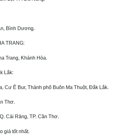
 An, Bình Dương.
HA TRANG:
Nha Trang, Khánh Hòa.
 Lắk:
, Cư Ê Bur, Thành phố Buôn Ma Thuột, Đắk Lắk.
n Thơ.
Q. Cái Răng, TP. Cần Thơ.
giá tốt nhất.