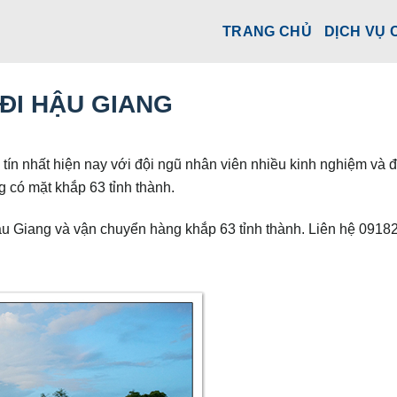
TRANG CHỦ
DỊCH VỤ 
ĐI HẬU GIANG
 tín nhất hiện nay với đội ngũ nhân viên nhiều kinh nghiệm và đ
 có mặt khắp 63 tỉnh thành.
u Giang và vận chuyển hàng khắp 63 tỉnh thành. Liên hệ 091