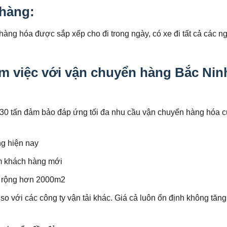
 hàng:
àng hóa được sắp xếp cho đi trong ngày, có xe đi tất cả các n
m việc với vận chuyển hàng Bắc Nin
30 tấn đảm bảo đáp ứng tối đa nhu cầu vận chuyển hàng hóa 
ng hiện nay
êm khách hàng mới
ch rộng hơn 2000m2
o với các công ty vận tải khác. Giá cả luôn ổn định không tăn