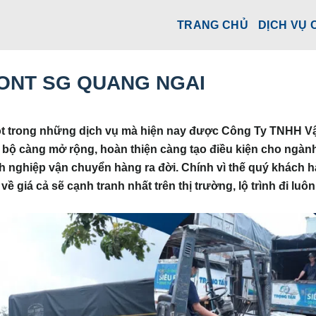
TRANG CHỦ
DỊCH VỤ 
ONT SG QUANG NGAI
t trong những dịch vụ mà hiện nay được Công Ty TNHH Vậ
bộ càng mở rộng, hoàn thiện càng tạo điều kiện cho ngàn
nh nghiệp vận chuyển hàng ra đời. Chính vì thế quý khách 
 giá cả sẽ cạnh tranh nhất trên thị trường, lộ trình đi luô