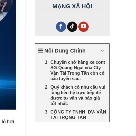
MẠNG XÃ HỘI
Nội Dung Chính
Chuyên chở hàng xe cont
SG Quang Ngai của Cty
Vận Tải Trọng Tấn còn có
các tuyến sau:
Quý khách có nhu cầu vui
lòng liên hệ trực tiếp để
được tư vấn và báo giá
tốt nhất:
CÔNG TY TNHH DV- VẬN
TẢI TRỌNG TẤN
 lò hơi,