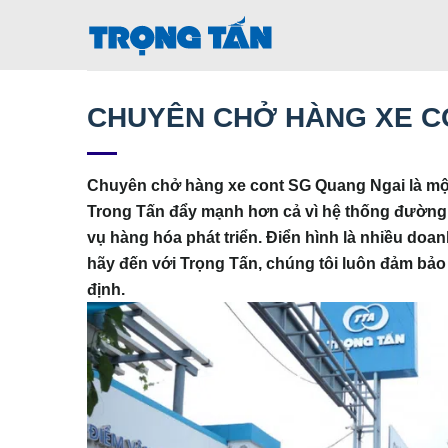
Bỏ
qua
nội
dung
CHUYÊN CHỞ HÀNG XE C
Chuyên chở hàng xe cont SG Quang Ngai là mộ
Trong Tấn đẩy mạnh hơn cả vì hệ thống đường 
vụ hàng hóa phát triển. Điển hình là nhiều doa
hãy đến với Trọng Tấn, chúng tôi luôn đảm bảo về
định.