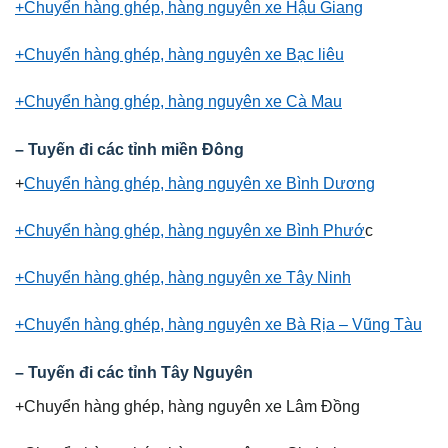
+Chuyển hàng ghép, hàng nguyên xe Hậu Giang
+Chuyển hàng ghép, hàng nguyên xe Bạc liêu
+Chuyển hàng ghép, hàng nguyên xe Cà Mau
– Tuyến đi các tỉnh miền Đông
+
Chuyển hàng ghép, hàng nguyên xe Bình Dương
+Chuyển hàng ghép, hàng nguyên xe Bình Phướ
c
+Chuyển hàng ghép, hàng nguyên xe Tây Ninh
+Chuyển hàng ghép, hàng nguyên xe Bà Rịa – Vũng Tàu
– Tuyến đi các tỉnh Tây Nguyên
+Chuyển hàng ghép, hàng nguyên xe Lâm Đồng