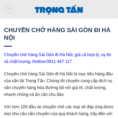
Bỏ
qua
nội
dung
CHUYÊN CHỞ HÀNG SÀI GÒN ĐI HÀ
NỘI
Chuyên chở hàng Sài Gòn đi Hà Nội, giá cả hợp lý, uy tín
và chất lượng, Hotline:0911 447 117
Chuyên chở hàng Sài Gòn đi Hà Nội là mục tiêu hàng đầu
của vận tải Trọng Tấn. Chúng tôi chuyên cung cấp dịch vụ
vận chuyển hàng hóa đường bộ với giá rẻ, chất lượng,
nhanh chóng và ân cần chu đáo
Với hơn 100 đầu xe chuyên chở các loại sẽ đáp ứng được
mọi nhu cầu vận chuyển của quý khách hàng, hãy đến với