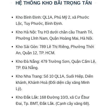
HỆ THỐNG KHO BÃI TRỌNG TẤN
Kho Bình Định: QL1A, Phú Mỹ 2, xã Phước
Lộc, Tuy Phước, Bình Định.
Kho Hà Nội: Trụ H3 dưới chân cầu Thanh Trì,
Phường Lĩnh Nam, Quận Hoàng Mai, Hà Nội.
Kho Sài Gòn: 789 Lê Thị Riêng, Phường Thới
An, Quận 12, TP. HCM.
Kho Đà Nẵng: 479 Trường Sơn, Quận Cẩm Lệ,
TP. Đà Nẵng.
Kho Nha Trang: Số 10 QL1A, Suối Hiệp, Diên
khánh, Khánh Hoà (Đối diện cây xăng Minh
Lý).
Kho Đắk Lắk: 168 Đường 10/3, xã Cư Êbur
Đai, Tp. BMT, Đắk Lắk. (Cạnh cây xăng 68).