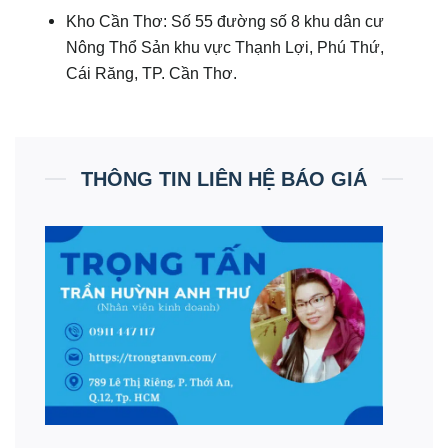
Kho Cần Thơ: Số 55 đường số 8 khu dân cư
Nông Thổ Sản khu vực Thạnh Lợi, Phú Thứ,
Cái Răng, TP. Cần Thơ.
THÔNG TIN LIÊN HỆ BÁO GIÁ