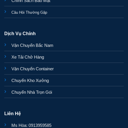
Chính Sách Bảo Mật
Câu Hỏi Thường Gặp
Dịch Vụ Chính
Vận Chuyển Bắc Nam
Xe Tải Chở Hàng
Vận Chuyển Container
Chuyển Kho Xưởng
Chuyển Nhà Trọn Gói
Liên Hệ
Ms Hòa: 0913959585