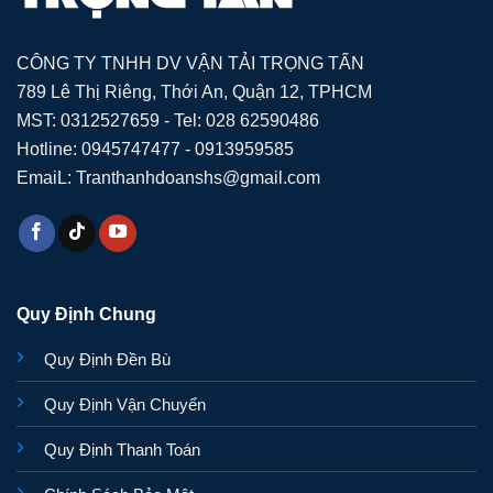
CÔNG TY TNHH DV VẬN TẢI TRỌNG TẤN
789 Lê Thị Riêng, Thới An, Quận 12, TPHCM
MST: 0312527659 - Tel: 028 62590486
Hotline: 0945747477 - 0913959585
EmaiL: Tranthanhdoanshs@gmail.com
Quy Định Chung
Quy Định Đền Bù
Quy Định Vận Chuyển
Quy Định Thanh Toán