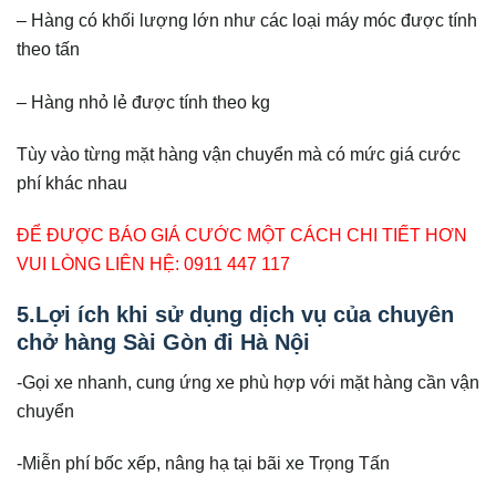
– Hàng có khối lượng lớn như các loại máy móc được tính
theo tấn
– Hàng nhỏ lẻ được tính theo kg
Tùy vào từng mặt hàng vận chuyển mà có mức giá cước
phí khác nhau
ĐỂ ĐƯỢC BÁO GIÁ CƯỚC MỘT CÁCH CHI TIẾT HƠN
VUI LÒNG LIÊN HỆ: 0911 447 117
5.Lợi ích khi sử dụng dịch vụ của chuyên
chở hàng Sài Gòn đi Hà Nội
-Gọi xe nhanh, cung ứng xe phù hợp với mặt hàng cần vận
chuyển
-Miễn phí bốc xếp, nâng hạ tại bãi xe Trọng Tấn