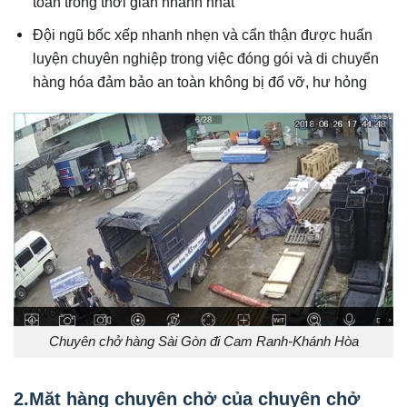
toàn trong thời gian nhanh nhất
Đội ngũ bốc xếp nhanh nhẹn và cẩn thận được huấn
luyện chuyên nghiệp trong việc đóng gói và di chuyển
hàng hóa đảm bảo an toàn không bị đổ vỡ, hư hỏng
Chuyên chở hàng Sài Gòn đi Cam Ranh-Khánh Hòa
2.Mặt hàng chuyên chở của chuyên chở