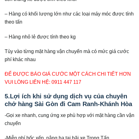
– Hàng có khối lượng lớn như các loại máy móc được tính
theo tấn
– Hàng nhỏ lẻ được tính theo kg
Tùy vào từng mặt hàng vận chuyển mà có mức giá cước
phí khác nhau
ĐỂ ĐƯỢC BÁO GIÁ CƯỚC MỘT CÁCH CHI TIẾT HƠN
VUI LÒNG LIÊN HỆ: 0911 447 117
5.Lợi ích khi sử dụng dịch vụ của chuyên
chở hàng Sài Gòn đi Cam Ranh-Khánh Hòa
-Gọi xe nhanh, cung ứng xe phù hợp với mặt hàng cần vận
chuyển
-Miễn phí bốc xếp, nâng hạ tại bãi xe Trọng Tấn