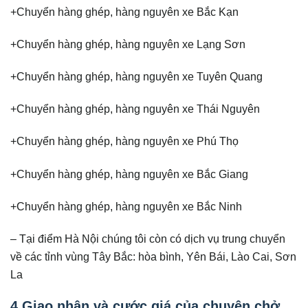
+Chuyển hàng ghép, hàng nguyên xe Bắc Kạn
+Chuyển hàng ghép, hàng nguyên xe Lạng Sơn
+Chuyển hàng ghép, hàng nguyên xe Tuyên Quang
+Chuyển hàng ghép, hàng nguyên xe Thái Nguyên
+Chuyển hàng ghép, hàng nguyên xe Phú Thọ
+Chuyển hàng ghép, hàng nguyên xe Bắc Giang
+Chuyển hàng ghép, hàng nguyên xe Bắc Ninh
– Tại điểm Hà Nội chúng tôi còn có dịch vụ trung chuyển
về các tỉnh vùng Tây Bắc: hòa bình, Yên Bái, Lào Cai, Sơn
La
4.Giao nhận và cước giá của chuyên chở