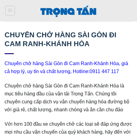
Bỏ
qua
nội
dung
CHUYÊN CHỞ HÀNG SÀI GÒN ĐI
CAM RANH-KHÁNH HÒA
Chuyên chở hàng Sài Gòn đi Cam Ranh-Khánh Hòa, giá
cả hợp lý, uy tín và chất lượng, Hotline:0911 447 117
Chuyên chở hàng Sài Gòn đi Cam Ranh-Khánh Hòa là
mục tiêu hàng đầu của vận tải Trọng Tấn. Chúng tôi
chuyên cung cấp dịch vụ vận chuyển hàng hóa đường bộ
với giá rẻ, chất lượng, nhanh chóng và ân cần chu đáo
Với hơn 100 đầu xe chuyên chở các loại sẽ đáp ứng được
mọi nhu cầu vận chuyển của quý khách hàng, hãy đến với