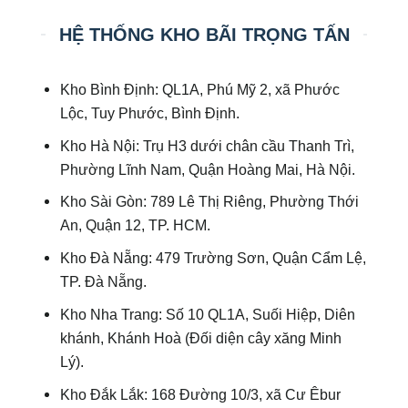
HỆ THỐNG KHO BÃI TRỌNG TẤN
Kho Bình Định: QL1A, Phú Mỹ 2, xã Phước
Lộc, Tuy Phước, Bình Định.
Kho Hà Nội: Trụ H3 dưới chân cầu Thanh Trì,
Phường Lĩnh Nam, Quận Hoàng Mai, Hà Nội.
Kho Sài Gòn: 789 Lê Thị Riêng, Phường Thới
An, Quận 12, TP. HCM.
Kho Đà Nẵng: 479 Trường Sơn, Quận Cẩm Lệ,
TP. Đà Nẵng.
Kho Nha Trang: Số 10 QL1A, Suối Hiệp, Diên
khánh, Khánh Hoà (Đối diện cây xăng Minh
Lý).
Kho Đắk Lắk: 168 Đường 10/3, xã Cư Êbur