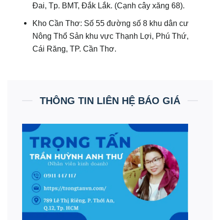
Đai, Tp. BMT, Đắk Lắk. (Cạnh cây xăng 68).
Kho Cần Thơ: Số 55 đường số 8 khu dân cư
Nông Thổ Sản khu vực Thạnh Lợi, Phú Thứ,
Cái Răng, TP. Cần Thơ.
THÔNG TIN LIÊN HỆ BÁO GIÁ