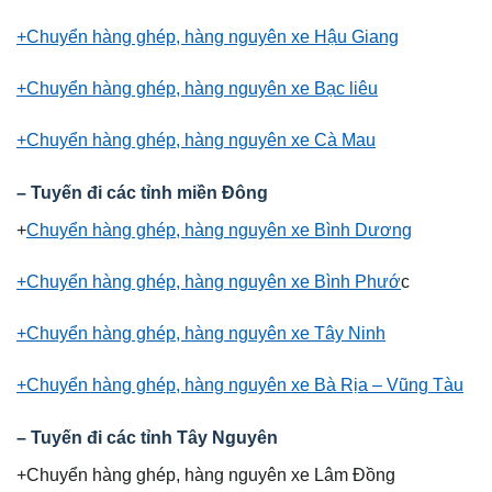
+Chuyển hàng ghép, hàng nguyên xe Hậu Giang
+Chuyển hàng ghép, hàng nguyên xe Bạc liêu
+Chuyển hàng ghép, hàng nguyên xe Cà Mau
– Tuyến đi các tỉnh miền Đông
+
Chuyển hàng ghép, hàng nguyên xe Bình Dương
+Chuyển hàng ghép, hàng nguyên xe Bình Phướ
c
+Chuyển hàng ghép, hàng nguyên xe Tây Ninh
+Chuyển hàng ghép, hàng nguyên xe Bà Rịa – Vũng Tàu
– Tuyến đi các tỉnh Tây Nguyên
+Chuyển hàng ghép, hàng nguyên xe Lâm Đồng