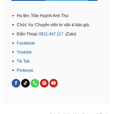
Họ tên: Trần Huỳnh Anh Thư
Chức Vụ: Chuyên viên tư vấn & báo giá.
Điện Thoại:
0911.447.117
(Zalo)
Facebook
Youtube
Tik Tok
Pinterest