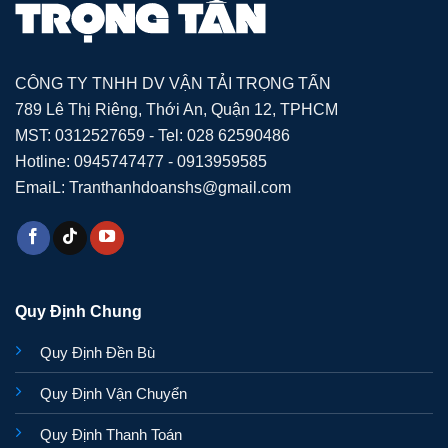
CÔNG TY TNHH DV VẬN TẢI TRỌNG TẤN
789 Lê Thị Riêng, Thới An, Quận 12, TPHCM
MST: 0312527659 - Tel: 028 62590486
Hotline: 0945747477 - 0913959585
EmaiL: Tranthanhdoanshs@gmail.com
Quy Định Chung
Quy Định Đền Bù
Quy Định Vận Chuyển
Quy Định Thanh Toán