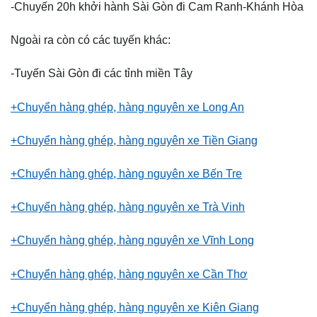
-Chuyến 20h khởi hành Sài Gòn đi Cam Ranh-Khánh Hòa
Ngoài ra còn có các tuyến khác:
-Tuyến Sài Gòn đi các tỉnh miền Tây
+Chuyển hàng ghép, hàng nguyên xe Long An
+Chuyển hàng ghép, hàng nguyên xe Tiền Giang
+Chuyển hàng ghép, hàng nguyên xe Bến Tre
+Chuyển hàng ghép, hàng nguyên xe Trà Vinh
+Chuyển hàng ghép, hàng nguyên xe Vĩnh Long
+Chuyển hàng ghép, hàng nguyên xe Cần Thơ
+Chuyển hàng ghép, hàng nguyên xe Kiên Giang