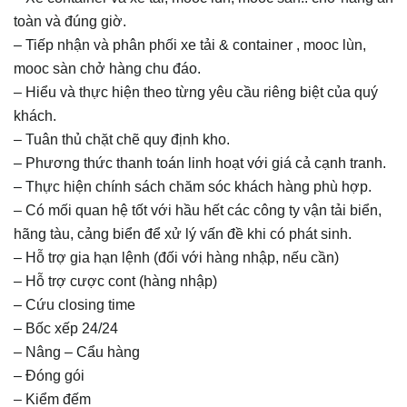
toàn và đúng giờ.
– Tiếp nhận và phân phối xe tải & container , mooc lùn,
mooc sàn chở hàng chu đáo.
– Hiểu và thực hiện theo từng yêu cầu riêng biệt của quý
khách.
– Tuân thủ chặt chẽ quy định kho.
– Phương thức thanh toán linh hoạt với giá cả cạnh tranh.
– Thực hiện chính sách chăm sóc khách hàng phù hợp.
– Có mối quan hệ tốt với hầu hết các công ty vận tải biển,
hãng tàu, cảng biển để xử lý vấn đề khi có phát sinh.
– Hỗ trợ gia hạn lệnh (đối với hàng nhập, nếu cần)
– Hỗ trợ cược cont (hàng nhập)
– Cứu closing time
– Bốc xếp 24/24
– Nâng – Cẩu hàng
– Đóng gói
– Kiểm đếm