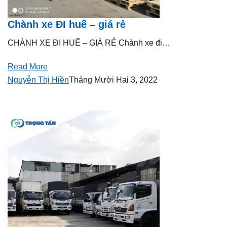
Chành xe ĐI huế – giá rẻ
CHÀNH XE ĐI HUẾ – GIÁ RẺ Chành xe đi…
Read More
Nguyễn Thị Hiền
Tháng Mười Hai 3, 2022