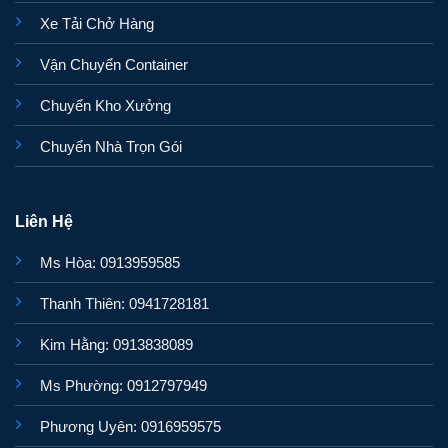
Xe Tải Chở Hàng
Vận Chuyển Container
Chuyển Kho Xưởng
Chuyển Nhà Trọn Gói
Liên Hệ
Ms Hòa: 0913959585
Thanh Thiên: 0941728181
Kim Hằng: 0913838089
Ms Phường: 0912797949
Phương Uyên: 0916959575