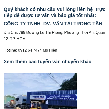
Quý khách có nhu cầu vui lòng liên hệ trực
tiếp để được tư vấn và báo giá tốt nhất:
CÔNG TY TNHH DV- VẬN TẢI TRỌNG TẤN
Địa Chỉ: 789 Đường Lê Thị Riêng, Phường Thới An, Quận
12. TP. HCM
Hotline: 0912 64 7474 Ms Hiền
Xem thêm các tuyến vận chuyển khác