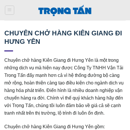
Bỏ
qua
nội
dung
CHUYÊN CHỞ HÀNG KIÊN GIANG ĐI
HƯNG YÊN
Chuyên chở hàng Kiên Giang đi Hưng Yên là một trong
những dịch vụ mà hiện nay được Công Ty TNHH Vận Tải
Trong Tấn đẩy mạnh hơn cả vì hệ thống đường bộ càng
mở rộng, hoàn thiện càng tạo điều kiện cho ngành dịch vụ
hàng hóa phát triển. Điển hình là nhiều doanh nghiệp vận
chuyển hàng ra đời. Chính vì thế quý khách hàng hãy đến
với Trọng Tấn, chúng tôi luôn đảm bảo về giá cả sẽ cạnh
tranh nhất trên thị trường, lộ trình đi luôn ổn định.
Chuyên chở hàng Kiên Giang đi Hưng Yên gồm: