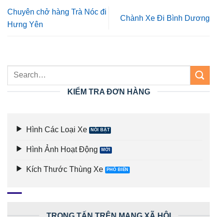
Chuyên chở hàng Trà Nóc đi
Chành Xe Đi Bình Dương
Hưng Yên
KIỂM TRA ĐƠN HÀNG
Hình Các Loại Xe
Hình Ảnh Hoạt Động
Kích Thước Thùng Xe
TRỌNG TẤN TRÊN MẠNG XÃ HỘI