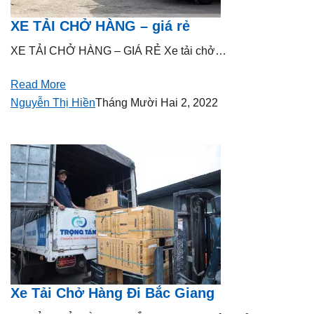
XE TẢI CHỞ HÀNG – giá rẻ
XE TẢI CHỞ HÀNG – GIÁ RẺ Xe tải chở…
Read More
Nguyễn Thị Hiền
Tháng Mười Hai 2, 2022
Xe Tải Chở Hàng Đi Bắc Giang