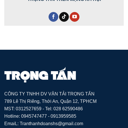
CÔNG TY TNHH DV VẬN TẢI TRỌNG TẤN
789 Lê Thị Riêng, Thới An, Quận 12, TPHCM
MST: 0312527659 - Tel: 028 62590486
Hotline: 0945747477 - 0913959585
EmaiL: Tranthanhdoanshs@gmail.com