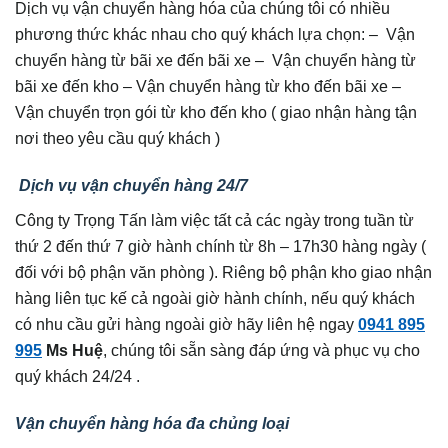
Dịch vụ vận chuyển hàng hóa của chúng tôi có nhiều
phương thức khác nhau cho quý khách lựa chọn: – Vận
chuyển hàng từ bãi xe đến bãi xe – Vận chuyển hàng từ
bãi xe đến kho – Vận chuyển hàng từ kho đến bãi xe –
Vận chuyển trọn gói từ kho đến kho ( giao nhận hàng tận
nơi theo yêu cầu quý khách )
Dịch vụ vận chuyển hàng 24/7
Công ty Trọng Tấn làm việc tất cả các ngày trong tuần từ
thứ 2 đến thứ 7 giờ hành chính từ 8h – 17h30 hàng ngày (
đối với bộ phận văn phòng ). Riêng bộ phận kho giao nhận
hàng liên tục kế cả ngoài giờ hành chính, nếu quý khách
có nhu cầu gửi hàng ngoài giờ hãy liên hệ ngay
0941 895
995
Ms Huệ
, chúng tôi sẵn sàng đáp ứng và phục vụ cho
quý khách 24/24 .
Vận chuyển hàng hóa đa chủng loại