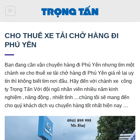
Bỏ
qua
nội
dung
CHO THUÊ XE TẢI CHỞ HÀNG ĐI
PHÚ YÊN
Bạn đang cần vận chuyển hàng đi Phú Yên nhưng tìm một
chành xe cho thuê xe tải chở hàng đi Phú Yên giá rẻ lại uy
tín thì không biết tìm nơi đâu. Hãy đến với chành xe công
ty Trọng Tấn Với đội ngũ nhân viên nhiều năm kinh
nghiệm , năng động , nhiệt tình …chúng tôi sẽ mang đến
cho quý khách dịch vụ chuyển hàng tốt nhất hiện nay …