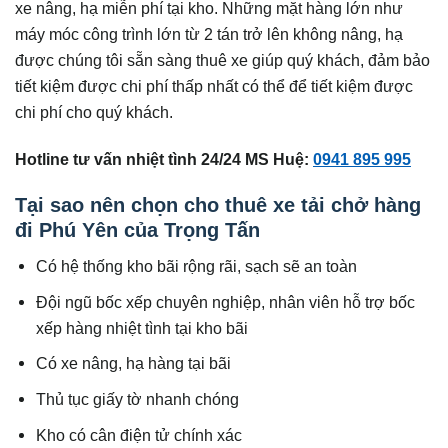
xe nâng, hạ miễn phí tại kho. Những mặt hàng lớn như
máy móc công trình lớn từ 2 tán trở lên không nâng, hạ
được chúng tôi sẵn sàng thuê xe giúp quý khách, đảm bảo
tiết kiệm được chi phí thấp nhất có thể để tiết kiệm được
chi phí cho quý khách.
Hotline tư vấn nhiệt tình 24/24 MS Huệ:
0941 895 995
Tại sao nên chọn cho thuê xe tải chở hàng
đi Phú Yên của Trọng Tấn
Có hệ thống kho bãi rộng rãi, sạch sẽ an toàn
Đội ngũ bốc xếp chuyên nghiệp, nhân viên hỗ trợ bốc
xếp hàng nhiệt tình tại kho bãi
Có xe nâng, hạ hàng tại bãi
Thủ tục giấy tờ nhanh chóng
Kho có cân điện tử chính xác