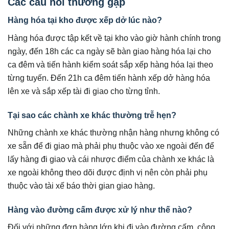
Các câu hỏi thường gặp
Hàng hóa tại kho được xếp dở lúc nào?
Hàng hóa được tập kết về tại kho vào giờ hành chính trong
ngày, đến 18h các ca ngày sẽ bàn giao hàng hóa lại cho
ca đêm và tiến hành kiểm soát sắp xếp hàng hóa lại theo
từng tuyến. Đến 21h ca đêm tiến hành xếp dở hàng hóa
lên xe và sắp xếp tài đi giao cho từng tỉnh.
Tại sao các chành xe khác thường trễ hẹn?
Những chành xe khác thường nhận hàng nhưng không có
xe sẵn để đi giao mà phải phụ thuộc vào xe ngoài đến để
lấy hàng đi giao và cái nhược điểm của chành xe khác là
xe ngoài không theo dõi được định vị nên còn phải phụ
thuộc vào tài xế báo thời gian giao hàng.
Hàng vào đường cấm được xử lý như thế nào?
Đối với những đơn hàng lớn khi đi vào đường cấm, công