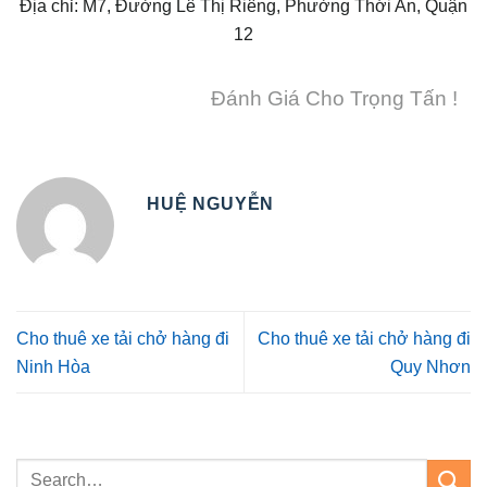
Địa chỉ: M7, Đường Lê Thị Riêng, Phường Thới An, Quận
12
Đánh Giá Cho Trọng Tấn !
HUỆ NGUYỄN
Cho thuê xe tải chở hàng đi
Cho thuê xe tải chở hàng đi
Ninh Hòa
Quy Nhơn