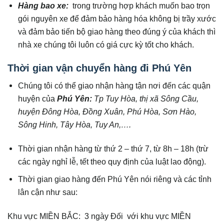
Hàng bao xe:
trong trường hợp khách muốn bao trọn
gói nguyên xe để đảm bảo hàng hóa không bị trầy xước
và đảm bảo tiến bộ giao hàng theo đúng ý của khách thì
nhà xe chúng tôi luôn có giá cực kỳ tốt cho khách.
Thời gian vận chuyển hàng đi Phú Yên
Chúng tôi có thể giao nhận hàng tận nơi đến các quận
huyện của
Phú Yên:
Tp Tuy Hòa, thị xã Sông Cầu,
huyện Đông Hòa, Đồng Xuân, Phú Hòa, Sơn Hào,
Sông Hinh, Tây Hòa, Tuy An,….
Thời gian nhận hàng từ thứ 2 – thứ 7, từ 8h – 18h (trừ
các ngày nghỉ lễ, tết theo quy định của luật lao động).
Thời gian giao hàng đến Phú Yên nói riêng và các tỉnh
lân cận như sau:
Khu vực MIỀN BẮC: 3 ngày Đối với khu vực MIỀN