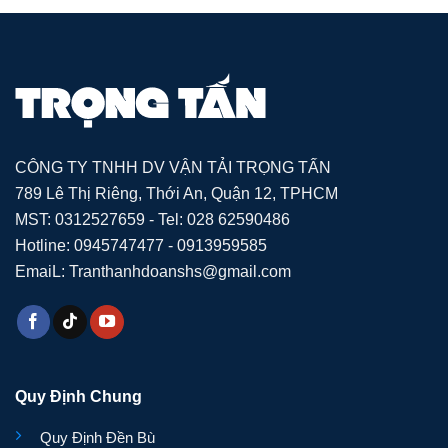
CÔNG TY TNHH DV VẬN TẢI TRỌNG TẤN
789 Lê Thị Riêng, Thới An, Quận 12, TPHCM
MST: 0312527659 - Tel: 028 62590486
Hotline: 0945747477 - 0913959585
EmaiL: Tranthanhdoanshs@gmail.com
Quy Định Chung
Quy Định Đền Bù