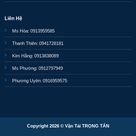
Liên Hệ
Ms Hòa: 0913959585
Thanh Thiên: 0941728181
Kim Hằng: 0913838089
Ms Phường: 0912797949
Phương Uyên: 0916959575
Copyright 2026 © Vận Tải TRỌNG TẤN