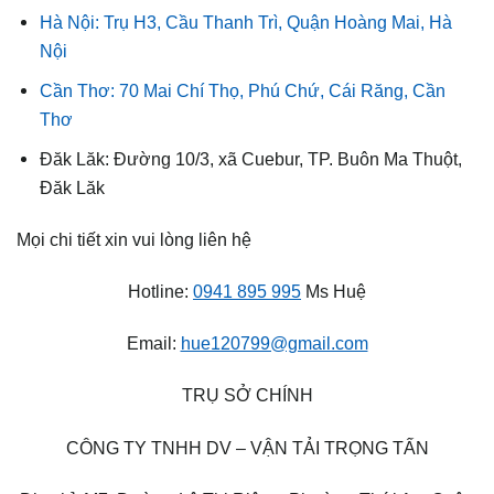
Hà Nội: Trụ H3, Cầu Thanh Trì, Quận Hoàng Mai, Hà
Nội
Cần Thơ: 70 Mai Chí Thọ, Phú Chứ, Cái Răng, Cần
Thơ
Đăk Lăk: Đường 10/3, xã Cuebur, TP. Buôn Ma Thuột,
Đăk Lăk
Mọi chi tiết xin vui lòng liên hệ
Hotline:
0941 895 995
Ms Huệ
Email:
hue120799@gmail.com
TRỤ SỞ CHÍNH
CÔNG TY TNHH DV – VẬN TẢI TRỌNG TẤN