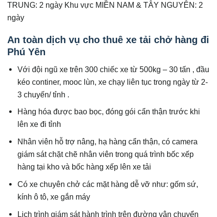
TRUNG: 2 ngày Khu vực MIỀN NAM & TÂY NGUYÊN: 2
ngày
An toàn dịch vụ cho thuê xe tải chở hàng đi
Phú Yên
Với đội ngũ xe trên 300 chiếc xe từ 500kg – 30 tấn , đầu
kéo continer, mooc lùn, xe chạy liên tục trong ngày từ 2-
3 chuyến/ tỉnh .
Hàng hóa được bao bọc, đóng gói cẩn thận trước khi
lên xe đi tỉnh
Nhân viên hỗ trợ nâng, hạ hàng cẩn thận, có camera
giám sát chặt chẽ nhân viên trong quá trình bốc xếp
hàng tại kho và bốc hàng xếp lên xe tải
Có xe chuyên chở các mặt hàng dễ vỡ như: gốm sứ,
kính ô tô, xe gắn máy
Lịch trình giám sát hành trình trên đường vận chuyển