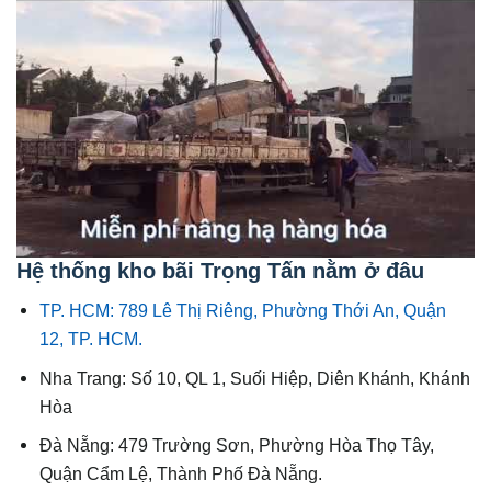
Hệ thống kho bãi Trọng Tấn nằm ở đâu
TP. HCM: 789 Lê Thị Riêng, Phường Thới An, Quận
12, TP. HCM.
Nha Trang: Số 10, QL 1, Suối Hiệp, Diên Khánh, Khánh
Hòa
Đà Nẵng: 479 Trường Sơn, Phường Hòa Thọ Tây,
Quận Cẩm Lệ, Thành Phố Đà Nẵng.