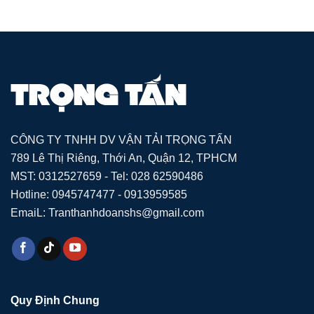
CÔNG TY TNHH DV VẬN TẢI TRỌNG TẤN
789 Lê Thị Riêng, Thới An, Quận 12, TPHCM
MST: 0312527659 - Tel: 028 62590486
Hotline: 0945747477 - 0913959585
EmaiL: Tranthanhdoanshs@gmail.com
Quy Định Chung