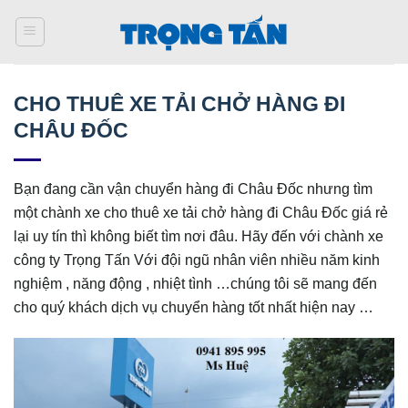
Bỏ
qua
nội
dung
CHO THUÊ XE TẢI CHỞ HÀNG ĐI
CHÂU ĐỐC
Bạn đang cần vận chuyển hàng đi Châu Đốc nhưng tìm
một chành xe cho thuê xe tải chở hàng đi Châu Đốc giá rẻ
lại uy tín thì không biết tìm nơi đâu. Hãy đến với chành xe
công ty Trọng Tấn Với đội ngũ nhân viên nhiều năm kinh
nghiệm , năng động , nhiệt tình …chúng tôi sẽ mang đến
cho quý khách dịch vụ chuyển hàng tốt nhất hiện nay …