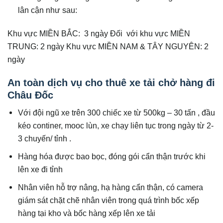
lân cận như sau:
Khu vực MIỀN BẮC: 3 ngày Đối với khu vực MIỀN
TRUNG: 2 ngày Khu vực MIỀN NAM & TÂY NGUYÊN: 2
ngày
An toàn dịch vụ cho thuê xe tải chở hàng đi
Châu Đốc
Với đội ngũ xe trên 300 chiếc xe từ 500kg – 30 tấn , đầu
kéo continer, mooc lùn, xe chạy liên tục trong ngày từ 2-
3 chuyến/ tỉnh .
Hàng hóa được bao bọc, đóng gói cẩn thận trước khi
lên xe đi tỉnh
Nhân viên hỗ trợ nâng, hạ hàng cẩn thận, có camera
giám sát chặt chẽ nhân viên trong quá trình bốc xếp
hàng tại kho và bốc hàng xếp lên xe tải