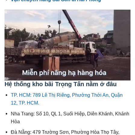
Hệ thống kho bãi Trọng Tấn nằm ở đâu
TP. HCM: 789 Lê Thị Riêng, Phường Thới An, Quận
12, TP. HCM.
Nha Trang: Số 10, QL 1, Suối Hiệp, Diên Khánh, Khánh
Hòa
Đà Nẵng: 479 Trường Sơn, Phường Hòa Thọ Tây,