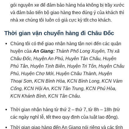
gói nguyên xe để đảm bảo hàng hóa không bị trầy xước
và đảm bảo tiến bộ giao hàng theo đúng ý của khách thì
nhà xe chúng tôi luôn có giá cực kỳ tốt cho khách.
Thời gian vận chuyển hàng đi Châu Đốc
Chúng tôi có thể giao nhận hàng tận nơi đến các quận
huyện của
An Giang:
Thành Phố Long Xuyên, Thị xã
Châu Đốc, Huyện An Phú, Huyên Tân Châu, Huyện
Phú Tân, Huyện Tịnh Biên, Huyện Tri Tôn, Huyện Châu
Phú, Huyện Chợ Mới, Huyện Châu Thành, Huyện
Thoại Sơn, KCN Bình Hòa, KCN Bình Long, KCN Vàm
Cống, KCN Hội An, KCN Tân Trung, KCN Phú Hòa,
KCN Khánh Bình, KCN Tân Châu.
Thời gian nhận hàng từ thứ 2 – thứ 7, từ 8h – 18h (trừ
các ngày nghỉ lễ, tết theo quy định của luật lao động).
Thời gian giao hàng đến An Giang nói riêng và các tỉnh