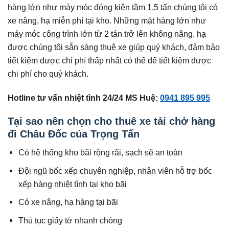
hàng lớn như máy móc đóng kiện tầm 1,5 tấn chúng tôi có
xe nâng, hạ miễn phí tại kho. Những mặt hàng lớn như
máy móc công trình lớn từ 2 tán trở lên không nâng, hạ
được chúng tôi sẵn sàng thuê xe giúp quý khách, đảm bảo
tiết kiệm được chi phí thấp nhất có thể để tiết kiệm được
chi phí cho quý khách.
Hotline tư vấn nhiệt tình 24/24 MS Huệ:
0941 895 995
Tại sao nên chọn cho thuê xe tải chở hàng
đi Châu Đốc của Trọng Tấn
Có hệ thống kho bãi rộng rãi, sạch sẽ an toàn
Đội ngũ bốc xếp chuyên nghiệp, nhân viên hỗ trợ bốc
xếp hàng nhiệt tình tại kho bãi
Có xe nâng, hạ hàng tại bãi
Thủ tục giấy tờ nhanh chóng