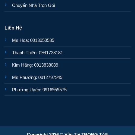
Chuyển Nhà Trọn Gói
Liên Hệ
Ms Hòa: 0913959585
Thanh Thiên: 0941728181
Kim Hằng: 0913838089
Ms Phường: 0912797949
Phương Uyên: 0916959575
Copyright 2026 © Vận Tải TRỌNG TẤN