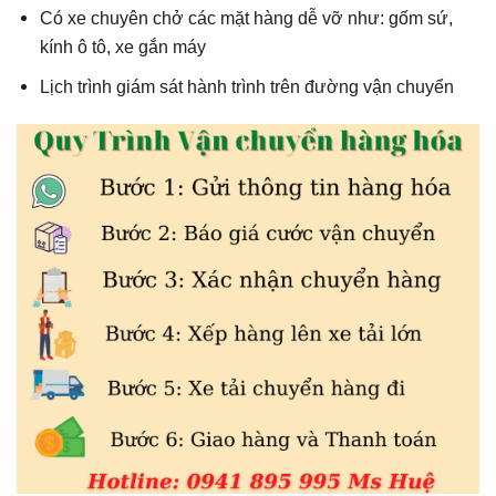
Có xe chuyên chở các mặt hàng dễ vỡ như: gốm sứ,
kính ô tô, xe gắn máy
Lịch trình giám sát hành trình trên đường vận chuyển