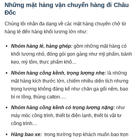
Những mặt hàng vận chuyển hàng đi Châu
Đốc
Chúng tôi nhận đa dạng về các mặt hàng chuyên chở từ
hàng lẻ đến hàng khối lượng lớn như:
Nhóm hàng lẻ, hàng ghép:
gồm những mặt hàng có
khối lượng nhỏ, đóng gói gọn gàng như mỹ phẩm, bánh
kẹo, mỳ tôm, thực phẩm khô…
Nhóm hàng cồng kềnh, trọng lượng nhẹ:
là những
mặt hàng kích thước lớn, chiếm nhiều diện tích nhưng
trọng lượng không đáng kể như chăn ga gối nệm, bao
bì ni lông, thùng catton….
Nhóm hàng cồng kềnh có trọng lượng nặng:
như
máy móc công trình, thiết bị điện lạnh, thiết bị vật tư
công trình…
Hàng bao xe:
trong trường hợp khách muốn bao trọn