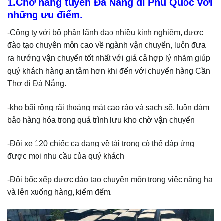
1.Chở hàng tuyến Đà Nẵng đi Phú Quốc với
những ưu điểm.
-Công ty với bộ phận lãnh đạo nhiều kinh nghiệm, được
đào tạo chuyên môn cao về ngành vận chuyển, luôn đưa
ra hướng vận chuyển tốt nhất với giá cả hợp lý nhằm giúp
quý khách hàng an tâm hơn khi đến với chuyển hàng Cần
Thơ đi Đà Nẵng.
-kho bãi rộng rãi thoáng mát cao ráo và sạch sẽ, luôn đảm
bảo hàng hóa trong quá trình lưu kho chờ vận chuyển
-Đội xe 120 chiếc đa dạng về tải trọng có thể đáp ứng
được mọi nhu cầu của quý khách
-Đội bốc xếp được đào tạo chuyên môn trong việc nâng hạ
và lên xuống hàng, kiểm đếm.