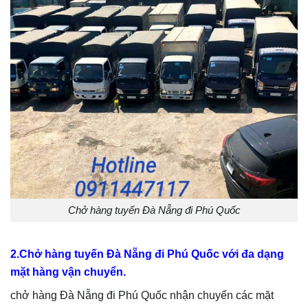
Chở hàng tuyến Đà Nẵng đi Phú Quốc
2.Chở hàng tuyến Đà Nẵng đi Phú Quốc với đa dạng
mặt hàng vận chuyển.
chở hàng Đà Nẵng đi Phú Quốc nhận chuyển các mặt