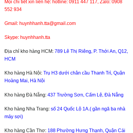
Mọi chi tiết xin liên hệ: hotline: 0911 447 117, Zalo: 0908
552 934
Gmail: huynhhanh.tta@gmail.com
Skype: huynhhanh.tta
Địa chỉ kho hàng HCM:
789 Lê Thị Riêng, P. Thới An, Q12,
HCM
Kho hàng Hà Nội:
Trụ H3 dưới chân cầu Thanh Trì, Quận
Hoàng Mai, Hà Nội
Kho hàng Đà Nẵng:
437 Trường Sơn, Cẩm Lệ, Đà Nẵng
Kho hàng Nha Trang:
số 24 Quốc Lộ 1A.( gần ngã ba nhà
máy sợi)
Kho hàng Cần Thơ:
188 Phường Hưng Thạnh, Quận Cái