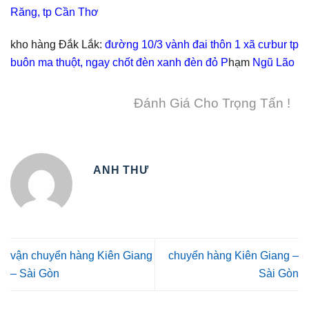
Răng, tp Cần Thơ
kho hàng Đắk Lắk:
đường 10/3 vành đai thôn 1 xã cưbur tp
buôn ma thuột, ngay chốt đèn xanh đèn đỏ P
hạm
Ngũ Lão
Đánh Giá Cho Trọng Tấn !
ANH THƯ
vận chuyển hàng Kiên Giang
chuyển hàng Kiên Giang –
– Sài Gòn
Sài Gòn