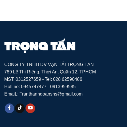
CÔNG TY TNHH DV VẬN TẢI TRỌNG TẤN
789 Lê Thị Riêng, Thới An, Quận 12, TPHCM
MST: 0312527659 - Tel: 028 62590486
Hotline: 0945747477 - 0913959585
EmaiL: Tranthanhdoanshs@gmail.com