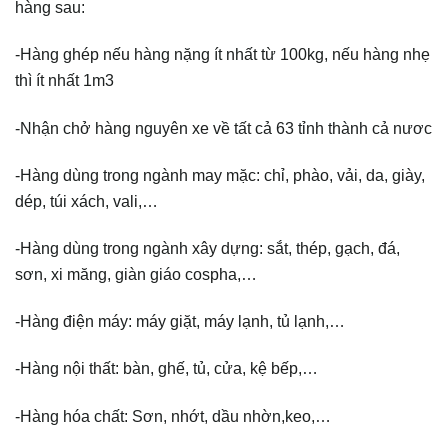
hàng sau:
-Hàng ghép nếu hàng nặng ít nhất từ 100kg, nếu hàng nhẹ
thì ít nhất 1m3
-Nhận chở hàng nguyên xe về tất cả 63 tỉnh thành cả nươc
-Hàng dùng trong ngành may mặc: chỉ, phào, vải, da, giày,
dép, túi xách, vali,…
-Hàng dùng trong ngành xây dựng: sắt, thép, gạch, đá,
sơn, xi măng, giàn giáo cospha,…
-Hàng điện máy: máy giặt, máy lạnh, tủ lạnh,…
-Hàng nội thất: bàn, ghế, tủ, cửa, kệ bếp,…
-Hàng hóa chất: Sơn, nhớt, dầu nhờn,keo,…