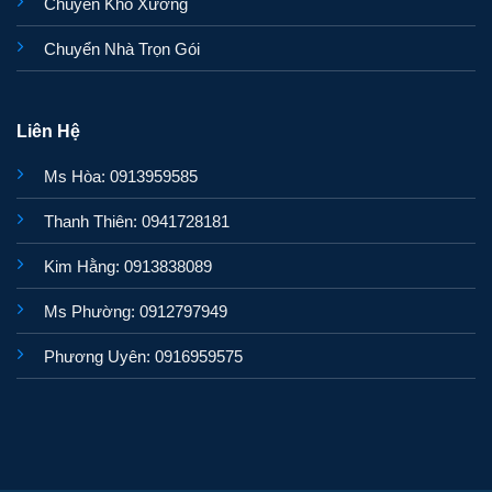
Chuyển Kho Xưởng
Chuyển Nhà Trọn Gói
Liên Hệ
Ms Hòa: 0913959585
Thanh Thiên: 0941728181
Kim Hằng: 0913838089
Ms Phường: 0912797949
Phương Uyên: 0916959575