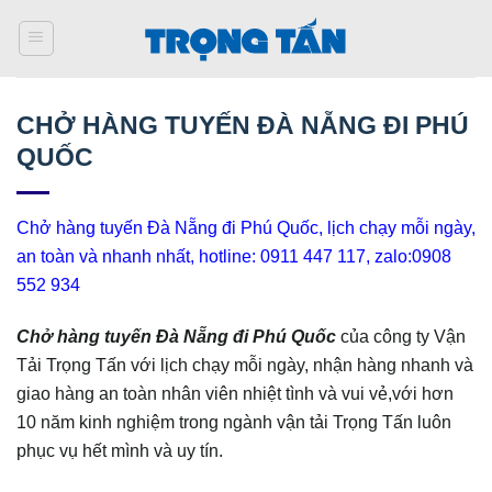
Bỏ
qua
nội
dung
CHỞ HÀNG TUYẾN ĐÀ NẴNG ĐI PHÚ
QUỐC
Chở hàng tuyến Đà Nẵng đi Phú Quốc, lịch chạy
mỗi ngày,
an toàn và nhanh nhất, hotline: 0911 447 117, zalo:0908
552 934
Chở hàng tuyến Đà Nẵng đi Phú Quốc
của công ty Vận
Tải Trọng Tấn với lịch chạy mỗi ngày, nhận hàng nhanh và
giao hàng an toàn nhân viên nhiệt tình và vui vẻ,với hơn
10 năm kinh nghiệm trong ngành vận tải Trọng Tấn luôn
phục vụ hết mình và uy tín.