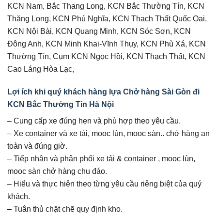
KCN Nam, Bắc Thang Long, KCN Bắc Thường Tín, KCN
Thăng Long, KCN Phú Nghĩa, KCN Thạch Thất Quốc Oai,
KCN Nội Bài, KCN Quang Minh, KCN Sóc Sơn, KCN
Đông Anh, KCN Minh Khai-Vĩnh Thụy, KCN Phù Xá, KCN
Thường Tín, Cụm KCN Ngọc Hồi, KCN Thạch Thất, KCN
Cao Láng Hòa Lạc,
Lợi ích khi quý khách hàng lựa Chở hàng Sài Gòn đi
KCN Bắc Thường Tín Hà Nội
– Cung cấp xe đúng hẹn và phù hợp theo yêu cầu.
– Xe container và xe tải, mooc lùn, mooc sàn.. chở hàng an
toàn và đúng giờ.
– Tiếp nhận và phân phối xe tải & container , mooc lùn,
mooc sàn chở hàng chu đáo.
– Hiểu và thực hiện theo từng yêu cầu riêng biệt của quý
khách.
– Tuân thủ chặt chẽ quy định kho.