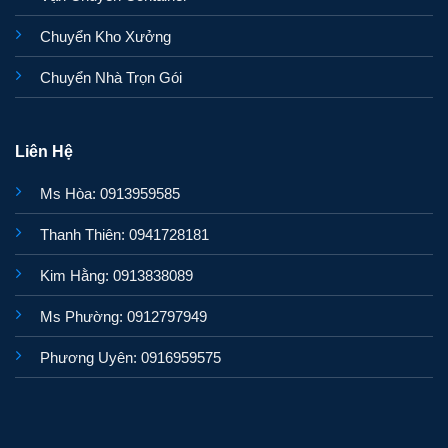
Chuyển Kho Xưởng
Chuyển Nhà Trọn Gói
Liên Hệ
Ms Hòa: 0913959585
Thanh Thiên: 0941728181
Kim Hằng: 0913838089
Ms Phường: 0912797949
Phương Uyên: 0916959575