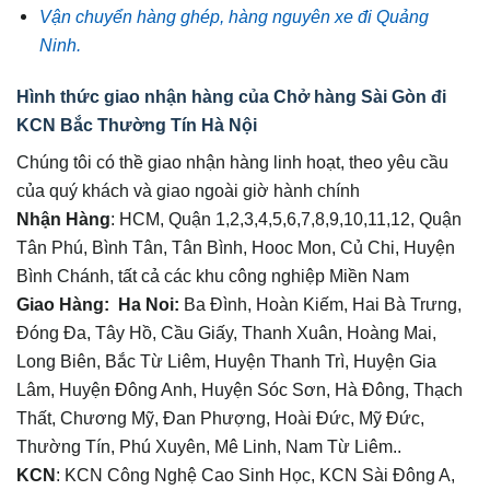
Vận chuyển hàng ghép, hàng nguyên xe đi Quảng
Ninh.
Hình thức giao nhận hàng của Chở hàng Sài Gòn đi
KCN Bắc Thường Tín Hà Nội
Chúng tôi có thề giao nhận hàng linh hoạt, theo yêu cầu
của quý khách và giao ngoài giờ hành chính
Nhận Hàng
: HCM, Quận 1,2,3,4,5,6,7,8,9,10,11,12, Quận
Tân Phú, Bình Tân, Tân Bình, Hooc Mon, Củ Chi, Huyện
Bình Chánh, tất cả các khu công nghiệp Miền Nam
Giao Hàng:
Ha Noi
:
Ba Đình, Hoàn Kiếm, Hai Bà Trưng,
Đóng Đa, Tây Hồ, Cầu Giấy, Thanh Xuân, Hoàng Mai,
Long Biên, Bắc Từ Liêm, Huyện Thanh Trì, Huyện Gia
Lâm, Huyện Đông Anh, Huyện Sóc Sơn, Hà Đông, Thạch
Thất, Chương Mỹ, Đan Phượng, Hoài Đức, Mỹ Đức,
Thường Tín, Phú Xuyên, Mê Linh, Nam Từ Liêm..
KCN
: KCN Công Nghệ Cao Sinh Học, KCN Sài Đông A,