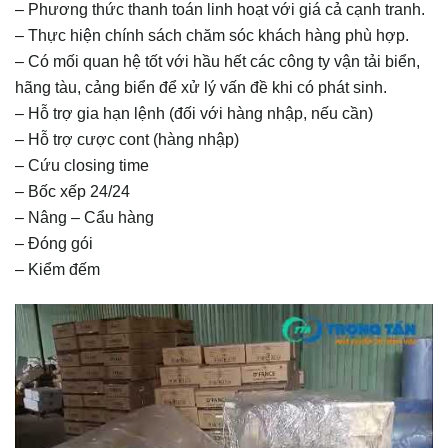
– Phương thức thanh toán linh hoạt với giá cả cạnh tranh.
– Thực hiện chính sách chăm sóc khách hàng phù hợp.
– Có mối quan hệ tốt với hầu hết các công ty vận tải biển,
hãng tàu, cảng biển để xử lý vấn đề khi có phát sinh.
– Hỗ trợ gia hạn lệnh (đối với hàng nhập, nếu cần)
– Hỗ trợ cược cont (hàng nhập)
– Cứu closing time
– Bốc xếp 24/24
– Nâng – Cẩu hàng
– Đóng gói
– Kiểm đếm