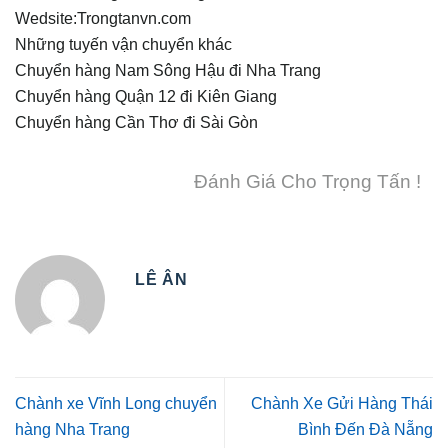
Wedsite:Trongtanvn.com
Những tuyến vận chuyển khác
Chuyển hàng Nam Sông Hậu đi Nha Trang
Chuyển hàng Quận 12 đi Kiên Giang
Chuyển hàng Cần Thơ đi Sài Gòn
Đánh Giá Cho Trọng Tấn !
LÊ ÂN
Chành xe Vĩnh Long chuyển
Chành Xe Gửi Hàng Thái
hàng Nha Trang
Bình Đến Đà Nẵng