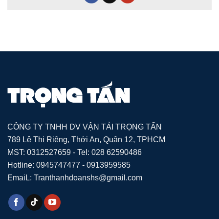
CÔNG TY TNHH DV VẬN TẢI TRỌNG TẤN
789 Lê Thị Riêng, Thới An, Quận 12, TPHCM
MST: 0312527659 - Tel: 028 62590486
Hotline: 0945747477 - 0913959585
EmaiL: Tranthanhdoanshs@gmail.com