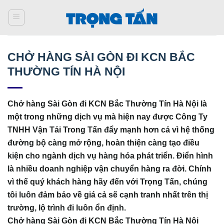
Bỏ
qua
nội
dung
CHỞ HÀNG SÀI GÒN ĐI KCN BẮC
THƯỜNG TÍN HÀ NỘI
Chở hàng Sài Gòn đi KCN Bắc Thường Tín Hà Nội là
một trong những dịch vụ mà hiện nay được Công Ty
TNHH Vận Tải Trong Tấn đẩy mạnh hơn cả vì hệ thống
đường bộ càng mở rộng, hoàn thiện càng tạo điều
kiện cho ngành dịch vụ hàng hóa phát triển. Điển hình
là nhiều doanh nghiệp vận chuyển hàng ra đời. Chính
vì thế quý khách hàng hãy đến với Trọng Tấn, chúng
tôi luôn đảm bảo về giá cả sẽ cạnh tranh nhất trên thị
trường, lộ trình đi luôn ổn định.
Chở hàng Sài Gòn đi KCN Bắc Thường Tín Hà Nội