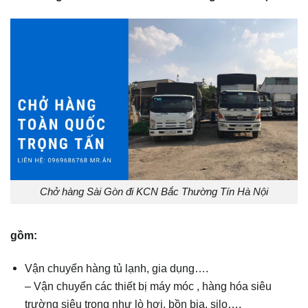
Chở hàng Sài Gòn đi KCN Bắc Thường Tín Hà Nội
gồm:
Vận chuyển hàng tủ lạnh, gia dụng….
– Vận chuyển các thiết bị máy móc , hàng hóa siêu
trường siêu trọng như lò hơi, bồn bia, silo….