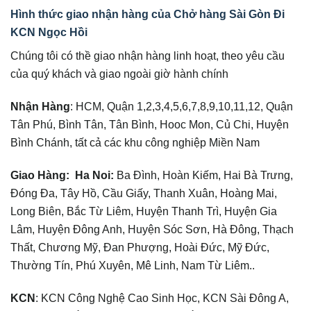
Hình thức giao nhận hàng của Chở hàng Sài Gòn Đi
KCN Ngọc Hồi
Chúng tôi có thề giao nhận hàng linh hoạt, theo yêu cầu
của quý khách và giao ngoài giờ hành chính
Nhận Hàng
: HCM, Quận 1,2,3,4,5,6,7,8,9,10,11,12, Quận
Tân Phú, Bình Tân, Tân Bình, Hooc Mon, Củ Chi, Huyện
Bình Chánh, tất cả các khu công nghiệp Miền Nam
Giao Hàng:
Ha Noi
:
Ba Đình, Hoàn Kiếm, Hai Bà Trưng,
Đóng Đa, Tây Hồ, Cầu Giấy, Thanh Xuân, Hoàng Mai,
Long Biên, Bắc Từ Liêm, Huyện Thanh Trì, Huyện Gia
Lâm, Huyện Đông Anh, Huyện Sóc Sơn, Hà Đông, Thạch
Thất, Chương Mỹ, Đan Phượng, Hoài Đức, Mỹ Đức,
Thường Tín, Phú Xuyên, Mê Linh, Nam Từ Liêm..
KCN
: KCN Công Nghệ Cao Sinh Học, KCN Sài Đông A,