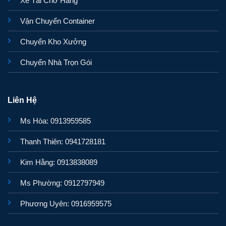
Xe Tải Chở Hàng
Vận Chuyển Container
Chuyển Kho Xưởng
Chuyển Nhà Trọn Gói
Liên Hệ
Ms Hòa: 0913959585
Thanh Thiên: 0941728181
Kim Hằng: 0913838089
Ms Phường: 0912797949
Phương Uyên: 0916959575