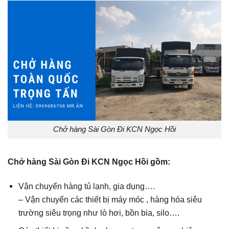
Chở hàng Sài Gòn Đi KCN Ngọc Hồi
Chở hàng Sài Gòn Đi KCN Ngọc Hồi gồm:
Vận chuyển hàng tủ lạnh, gia dụng….
– Vận chuyển các thiết bị máy móc , hàng hóa siêu
trường siêu trọng như lò hơi, bồn bia, silo….