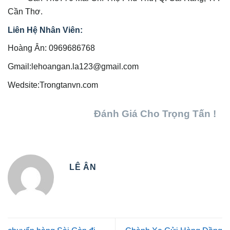
Cần Thơ.
Liên Hệ Nhân Viên:
Hoàng Ân: 0969686768
Gmail:lehoangan.la123@gmail.com
Wedsite:Trongtanvn.com
Đánh Giá Cho Trọng Tấn !
LÊ ÂN