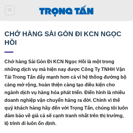
Bỏ
qua
nội
dung
CHỞ HÀNG SÀI GÒN ĐI KCN NGỌC
HỒI
Chở hàng Sài Gòn Đi KCN Ngọc Hồi là một trong
những dịch vụ mà hiện nay được Công Ty TNHH Vận
Tải Trong Tấn đẩy mạnh hơn cả vì hệ thống đường bộ
càng mở rộng, hoàn thiện càng tạo điều kiện cho
ngành dịch vụ hàng hóa phát triển. Điển hình là nhiều
doanh nghiệp vận chuyển hàng ra đời. Chính vì thế
quý khách hàng hãy đến với Trọng Tấn, chúng tôi luôn
đảm bảo về giá cả sẽ cạnh tranh nhất trên thị trường,
lộ trình đi luôn ổn định.