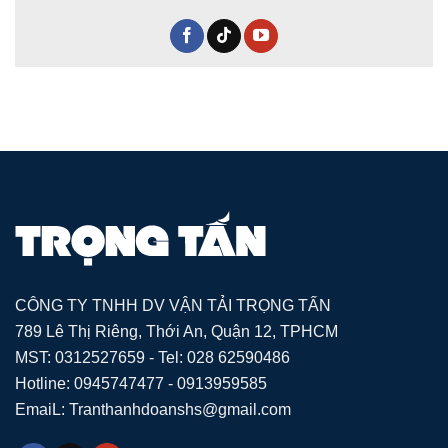
CÔNG TY TNHH DV VẬN TẢI TRỌNG TẤN
789 Lê Thị Riêng, Thới An, Quận 12, TPHCM
MST: 0312527659 - Tel: 028 62590486
Hotline: 0945747477 - 0913959585
EmaiL: Tranthanhdoanshs@gmail.com