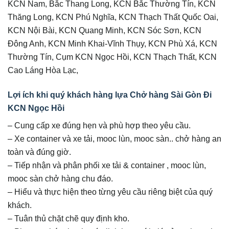
KCN Nam, Bắc Thang Long, KCN Bắc Thường Tín, KCN
Thăng Long, KCN Phú Nghĩa, KCN Thạch Thất Quốc Oai,
KCN Nội Bài, KCN Quang Minh, KCN Sóc Sơn, KCN
Đông Anh, KCN Minh Khai-Vĩnh Thụy, KCN Phù Xá, KCN
Thường Tín, Cụm KCN Ngọc Hồi, KCN Thạch Thất, KCN
Cao Láng Hòa Lạc,
Lợi ích khi quý khách hàng lựa Chở hàng Sài Gòn Đi
KCN Ngọc Hồi
– Cung cấp xe đúng hẹn và phù hợp theo yêu cầu.
– Xe container và xe tải, mooc lùn, mooc sàn.. chở hàng an
toàn và đúng giờ.
– Tiếp nhận và phân phối xe tải & container , mooc lùn,
mooc sàn chở hàng chu đáo.
– Hiểu và thực hiện theo từng yêu cầu riêng biệt của quý
khách.
– Tuân thủ chặt chẽ quy định kho.