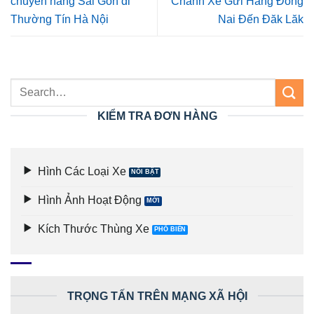
chuyển hàng Sài Gòn đi
Chành Xe Gửi Hàng Đồng
Thường Tín Hà Nội
Nai Đến Đăk Lăk
KIỂM TRA ĐƠN HÀNG
Hình Các Loại Xe
Hình Ảnh Hoạt Động
Kích Thước Thùng Xe
TRỌNG TẤN TRÊN MẠNG XÃ HỘI