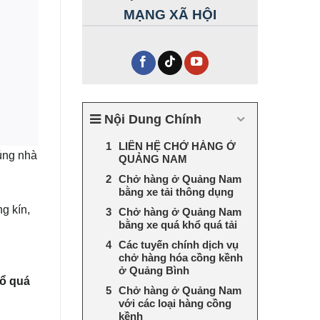
MẠNG XÃ HỘI
Nội Dung Chính
LIÊN HỆ CHỞ HÀNG Ở
úng nhà
QUẢNG NAM
Chở hàng ở Quảng Nam
bằng xe tải thông dụng
g kín,
Chở hàng ở Quảng Nam
bằng xe quá khổ quá tải
Các tuyến chính dịch vụ
chở hàng hóa cồng kềnh
ở Quảng Bình
ổ quá
Chở hàng ở Quảng Nam
với các loại hàng cồng
kềnh