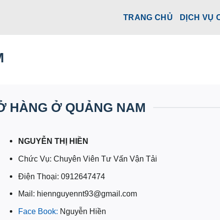
TRANG CHỦ
DỊCH VỤ 
M
HỞ HÀNG Ở QUẢNG NAM
NGUYỄN THỊ HIỀN
Chức Vụ: Chuyên Viên Tư Vấn Vận Tải
Điện Thoại: 0912647474
Mail: hiennguyennt93@gmail.com
Face Book:
Nguyễn Hiền