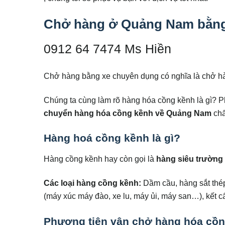
Chở hàng ở Quảng Nam bằng 
0912 64 7474 Ms Hiền
Chở hàng bằng xe chuyên dụng có nghĩa là chở hàn
Chúng ta cùng làm rõ hàng hóa cồng kềnh là gì? 
chuyển hàng hóa cồng kềnh
về Quảng Nam
chấ
Hàng hoá cồng kềnh là gì?
Hàng cồng kềnh hay còn gọi là
hàng siêu trường
Các loại hàng cồng kềnh:
Dầm cầu, hàng sắt thép,
(máy xúc máy đào, xe lu, máy ủi, máy san…), kết c
Phương tiện vận chở hàng hóa cồ