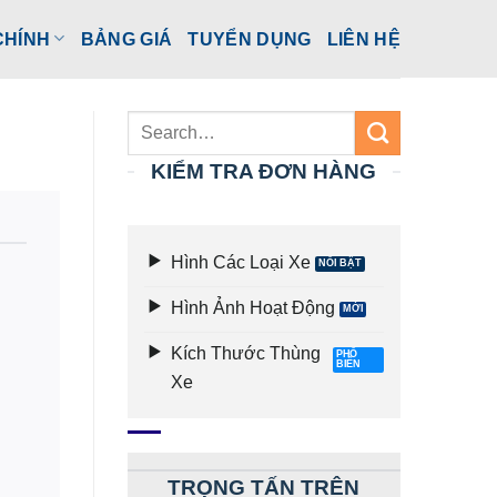
CHÍNH
BẢNG GIÁ
TUYỂN DỤNG
LIÊN HỆ
KIỂM TRA ĐƠN HÀNG
Hình Các Loại Xe
Hình Ảnh Hoạt Động
Kích Thước Thùng
Xe
TRỌNG TẤN TRÊN