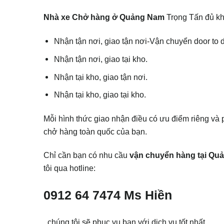
Nhà xe Chở hàng ở Quảng Nam
Trọng Tấn đủ kh
Nhận tận nơi, giao tận nơi-Vận chuyển door to d
Nhận tận nơi, giao tại kho.
Nhận tại kho, giao tận nơi.
Nhận tại kho, giao tại kho.
Mỗi hình thức giao nhận điều có ưu điểm riêng và
chở hàng toàn quốc của bạn.
Chỉ cần bạn có nhu cầu
vận chuyển hàng tại Qu
tôi qua hotline:
0912 64 7474 Ms Hiền
, chúng tôi sẽ phục vụ bạn với dịch vụ tốt nhất.