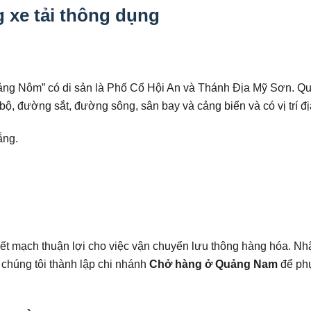
xe tải thông dụng
ảng Nôm” có di sản là Phố Cổ Hội An và Thánh Địa Mỹ Sơn. Q
, đường sắt, đường sông, sân bay và cảng biển và có vị trí địa
ẵng.
t mạch thuận lợi cho việc vận chuyển lưu thông hàng hóa. Nh
 chúng tôi thành lập chi nhánh
Chở hàng ở Quảng Nam
để ph