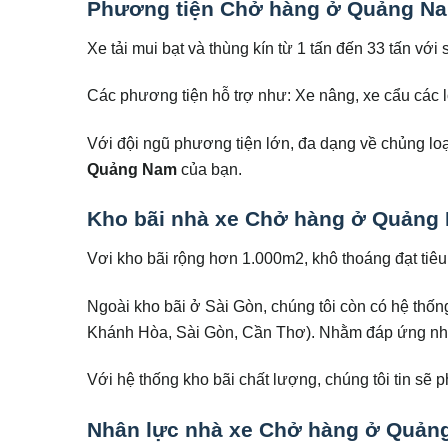
Phương tiện Chở hàng ở Quảng Nam
Xe tải mui bạt và thùng kín từ 1 tấn đến 33 tấn với
Các phương tiện hỗ trợ như: Xe nâng, xe cẩu các 
Với đội ngũ phương tiện lớn, đa dạng về chủng loại
Quảng Nam
của bạn.
Kho bãi nhà xe Chở hàng ở Quảng
Vơi kho bãi rộng hơn 1.000m2, khô thoáng đạt tiê
Ngoài kho bãi ở Sài Gòn, chúng tôi còn có hệ thố
Khánh Hòa, Sài Gòn, Cần Thơ). Nhằm đáp ứng n
Với hệ thống kho bãi chất lượng, chúng tôi tin sẽ
Nhân lực nhà xe Chở hàng ở Quả