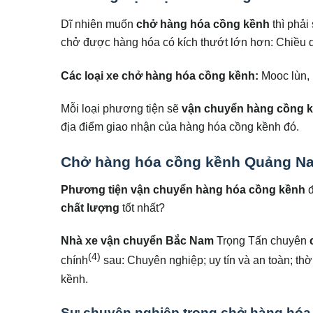
Dĩ nhiên muốn
chở hàng hóa cồng kềnh
thì phải
chở được hàng hóa có kích thướt lớn hơn: Chiều d
Các loại xe chở hàng hóa cồng kềnh:
Mooc lùn, m
Mỗi loại phương tiện sẽ
vận chuyển hàng cồng 
địa điểm giao nhận của hàng hóa cồng kềnh đó.
Chở hàng hóa cồng kềnh Quảng Na
Phương tiện vận chuyển hàng hóa cồng kềnh
đ
chất lượng
tốt nhất?
Nhà xe vận chuyển Bắc Nam
Trọng Tấn chuyên
(4)
chính
sau: Chuyên nghiệp; uy tín và an toàn; th
kềnh.
Sự chuyên nghiệp trong chở hàng hóa