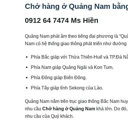
Chở hàng ở Quảng Nam bằng 
0912 64 7474 Ms Hiền
Quảng Nam phát âm theo tiếng đại phương là “Qu
Nam có hệ thống giao thông phát triển như đường bộ
Phía Bắc giáp với Thừa Thiên-Huế và TP.Đà N
Phía Nam giáp Quảng Ngãi và Kon Tum.
Phía Đông giáp Biển Đông.
Phía Tây giáp tỉnh Sekong của Lào.
Quảng Nam nằm trên trục giao thông Bắc Nam huyế
nhu cầu
Chở hàng ở Quảng Nam
khá lớn. Do đó,
nhu cầu của Quý khách.