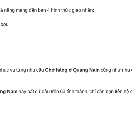
ả năng mang đến bạn 4 hình thức giao nhận:
oor.
 phục vụ từng nhu cầu
Chở hàng ở Quảng Nam
cũng như nhu 
ảng Nam
hay bất cứ đâu trên 63 tỉnh thành, chỉ cần bạn liên hệ