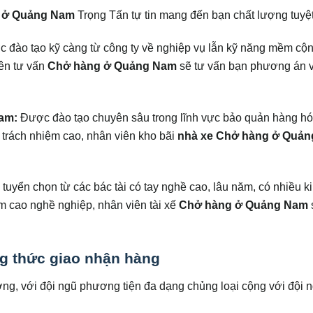
g ở Quảng Nam
Trọng Tấn tự tin mang đến bạn chất lượng tuyệt
 đào tạo kỹ càng từ công ty về nghiệp vụ lẫn kỹ năng mềm cộn
iên tư vấn
Chở hàng ở Quảng Nam
sẽ tư vấn bạn phương án 
am:
Được đào tạo chuyên sâu trong lĩnh vực bảo quản hàng hó
 trách nhiệm cao, nhân viên kho bãi
nhà xe Chở hàng ở Quản
uyển chọn từ các bác tài có tay nghề cao, lâu năm, có nhiều k
m cao nghề nghiệp, nhân viên tài xế
Chở hàng ở Quảng Nam
 thức giao nhận hàng
ợng, với đội ngũ phương tiện đa dạng chủng loại cộng với đội 