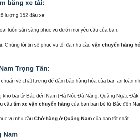
 bằng xe tải:
 số lượng 152 đầu xe.
loại luôn sẵn sàng phục vụ dưới mọi yêu cầu của bạn.
. Chúng tôi tin sẽ phục vụ tối đa nhu cầu
vận chuyển hàng hó
 Nam Trọng Tấn:
u chuẩn về chất lượng để đảm bảo hàng hóa của bạn an toàn nh
ng kho bãi từ Bắc đến Nam (Hà Nôị, Đà Nẵng, Quảng Ngãi, Đắk 
hu cầu
tìm xe vận chuyển hàng
của bạn bạn bè từ Bắc đến Na
 phục vụ nhu cầu
Chở hàng ở Quảng Nam
của bạn tốt nhất.
ng Nam