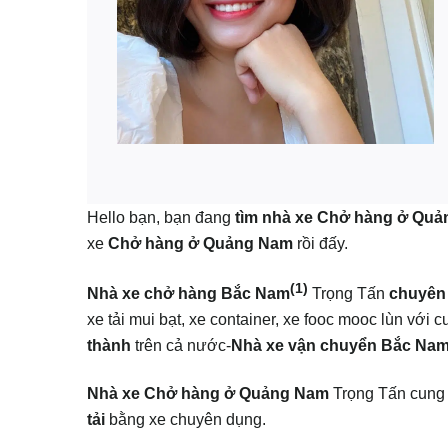
Hello bạn, bạn đang
tìm nhà xe Chở hàng ở Qu
xe
Chở hàng ở Quảng Nam
rồi đấy.
(1)
Nhà xe chở hàng Bắc Nam
Trọng Tấn
chuyên
xe tải mui bạt, xe container, xe fooc mooc lùn với c
thành
trên cả nước-
Nhà xe vận chuyển Bắc Na
Nhà xe Chở hàng ở Quảng Nam
Trọng Tấn cung
tải
bằng xe chuyên dụng.