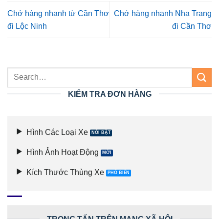
Chở hàng nhanh từ Cần Thơ
Chở hàng nhanh Nha Trang
đi Lộc Ninh
đi Cần Thơ
KIỂM TRA ĐƠN HÀNG
Hình Các Loại Xe
Hình Ảnh Hoạt Động
Kích Thước Thùng Xe
TRỌNG TẤN TRÊN MẠNG XÃ HỘI