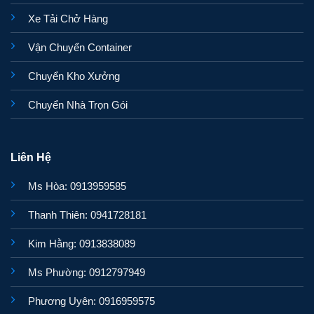
Xe Tải Chở Hàng
Vận Chuyển Container
Chuyển Kho Xưởng
Chuyển Nhà Trọn Gói
Liên Hệ
Ms Hòa: 0913959585
Thanh Thiên: 0941728181
Kim Hằng: 0913838089
Ms Phường: 0912797949
Phương Uyên: 0916959575