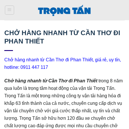
Bỏ
qua
nội
dung
CHỞ HÀNG NHANH TỪ CẦN THƠ ĐI
PHAN THIẾT
Chở hàng nhanh từ Cần Thơ đi Phan Thiết, giá rẻ, uy tín,
hotline: 0911 447 117
Chở hàng nhanh từ Cần Thơ đi Phan Thiết
trong 8 năm
qua luôn là trọng tâm hoạt động của vận tải Trọng Tấn.
Trọng Tấn là một trong những công ty vận tải hàng hóa đi
khắp 63 tỉnh thành của cả nước, chuyên cung cấp dịch vụ
vận tải chuyên chở với giá cước thấp nhất, uy tín và chất
lượng. Trọng Tấn sở hữu hơn 120 đầu xe chuyên chở
chất lượng cao đáp ứng được mọi nhu cầu chuyên chở