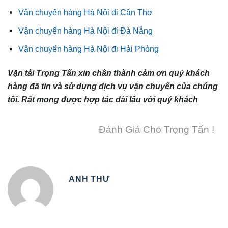
Vận chuyển hàng Hà Nội đi Cần Thơ
Vận chuyển hàng Hà Nội đi Đà Nẵng
Vận chuyển hàng Hà Nội đi Hải Phòng
Vận tải Trọng Tấn xin chân thành cảm ơn quý khách
hàng đã tin và sử dụng dịch vụ vận chuyển của chúng
tôi. Rất mong được hợp tác dài lâu với quý khách
Đánh Giá Cho Trọng Tấn !
ANH THƯ