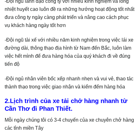
-Đội ngũ lãnh đạo công ty với nhiều kinh nghiệm và lòng
nhiệt huyết cao luôn đề ra những hướng hoạt động tốt nhất
đưa công ty ngày càng phát triển và nâng cao cách phục
vụ khách hàng ngày tốt hơn
-Đội ngũ tài xế với nhiều năm kinh nghiệm trong việc lái xe
đường dài, thông thạo địa hình từ Nam đến Bắc, luôn làm
việc hết mình để đưa hàng hóa của quý khách đi về đúng
tiến độ
-Đội ngủ nhân viên bốc xếp nhanh nhẹn và vui vẻ, thao tác
thành thạo trong việc giao nhận và kiểm đếm hàng hóa
2.Lịch trình của xe tải chở hàng nhanh từ
Cần Thơ đi Phan Thiết.
Mỗi ngày chúng tôi có 3-4 chuyến của xe chuyên chở hàng
các tỉnh miền Tây