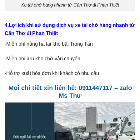
Xe tải chở hàng nhanh từ Cần Thơ đi Phan Thiết
4.Lợi ích khi sử dụng dịch vụ xe tải chở hàng nhanh từ
Cần Thơ đi Phan Thiết
-Miễn phí nâng hạ tại kho bãi Trọng Tấn
-Miễn phí lưu kho chờ vận chuyển
-Hỗ trợ xuất hóa đơn khi khách có nhu cầu
Mọi chi tiết xin liên hệ: 0911447117 – zalo
Ms Thư