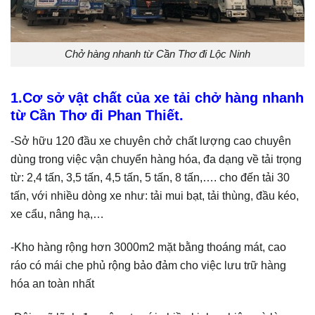
Chở hàng nhanh từ Cần Thơ đi Lộc Ninh
1.Cơ sở vật chất của xe tải chở hàng nhanh
từ Cần Thơ đi Phan Thiết.
-Sở hữu 120 đầu xe chuyên chở chất lượng cao chuyên
dùng trong việc vận chuyển hàng hóa, đa dạng về tải trọng
từ: 2,4 tấn, 3,5 tấn, 4,5 tấn, 5 tấn, 8 tấn,…. cho đến tải 30
tấn, với nhiều dòng xe như: tải mui bạt, tải thùng, đầu kéo,
xe cẩu, nâng hạ,…
-Kho hàng rộng hơn 3000m2 mặt bằng thoáng mát, cao
ráo có mái che phủ rộng bảo đảm cho việc lưu trữ hàng
hóa an toàn nhất