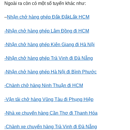
Ngoài ra còn có một số tuyến khác như:
–
Nhận chở hàng ghép Đắk ĐắkLắk HCM
-Nhận chở hàng ghép Lâm Đồng đi HCM
-Nhận chở hàng ghép Kiên Giang đi Hà Nội
-Nhận chở hàng ghép Trà Vinh đi Đà Nẵng
-Nhận chở hàng ghép Hà Nội đi Bình Phước
-Chành chở hàng Ninh Thuận đi HCM
-Vận tải chở hàng Vũng Tàu đi Phụng Hiệp
-Nhà xe chuyển hàng Cần Thơ đi Thanh Hóa
-Chành xe chuyển hàng Trà Vinh đi Đà Nẵng