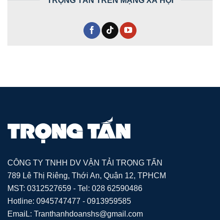
CÔNG TY TNHH DV VẬN TẢI TRỌNG TẤN
789 Lê Thị Riêng, Thới An, Quận 12, TPHCM
MST: 0312527659 - Tel: 028 62590486
Hotline: 0945747477 - 0913959585
EmaiL: Tranthanhdoanshs@gmail.com