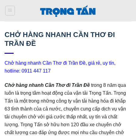
Bỏ
qua
nội
dung
CHỞ HÀNG NHANH CẦN THƠ ĐI
TRẦN ĐỀ
Chở hàng nhanh Cần Thơ đi Trần Đề, giá rẻ, uy tín,
hotline: 0911 447 117
Chở hàng nhanh Cần Thơ đi Trần Đề
trong 8 năm qua
luôn là trọng tâm hoạt động của vận tải Trọng Tấn. Trọng
Tấn là một trong những công ty vận tải hàng hóa đi khắp
63 tỉnh thành của cả nước, chuyên cung cấp dịch vụ vận
tải chuyên chở với giá cước thấp nhất, uy tín và chất
lượng. Trọng Tấn sở hữu hơn 120 đầu xe chuyên chở
chất lượng cao đáp ứng được mọi nhu cầu chuyên chở