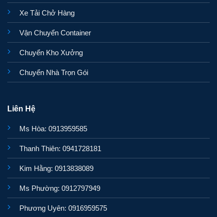
Xe Tải Chở Hàng
Vận Chuyển Container
Chuyển Kho Xưởng
Chuyển Nhà Trọn Gói
Liên Hệ
Ms Hòa: 0913959585
Thanh Thiên: 0941728181
Kim Hằng: 0913838089
Ms Phường: 0912797949
Phương Uyên: 0916959575