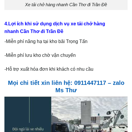
Xe tải chở hàng nhanh Cần Thơ đi Trần Đề
4.Lợi ích khi sử dụng dịch vụ xe tải chở hàng
nhanh Cần Thơ đi Trần Đề
-Miễn phí nâng hạ tại kho bãi Trọng Tấn
-Miễn phí lưu kho chờ vận chuyển
-Hỗ trợ xuất hóa đơn khi khách có nhu cầu
Mọi chi tiết xin liên hệ: 0911447117 – zalo
Ms Thư