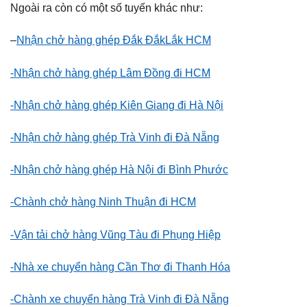
Ngoài ra còn có một số tuyến khác như:
–
Nhận chở hàng ghép Đắk ĐắkLắk HCM
-Nhận chở hàng ghép Lâm Đồng đi HCM
-Nhận chở hàng ghép Kiên Giang đi Hà Nội
-Nhận chở hàng ghép Trà Vinh đi Đà Nẵng
-Nhận chở hàng ghép Hà Nội đi Bình Phước
-Chành chở hàng Ninh Thuận đi HCM
-Vận tải chở hàng Vũng Tàu đi Phụng Hiệp
-Nhà xe chuyển hàng Cần Thơ đi Thanh Hóa
-Chành xe chuyển hàng Trà Vinh đi Đà Nẵng