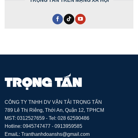
CÔNG TY TNHH DV VẬN TẢI TRỌNG TẤN
789 Lê Thị Riêng, Thới An, Quận 12, TPHCM
MST: 0312527659 - Tel: 028 62590486
Hotline: 0945747477 - 0913959585
EmaiL: Tranthanhdoanshs@gmail.com