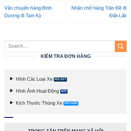
Vận chuyển hàng Bình
Nhận chở hàng Trần Đề đi
Dương đi Tam Kỳ
Đắk Lắk
KIỂM TRA ĐƠN HÀNG
Hình Các Loại Xe
Hình Ảnh Hoạt Động
Kích Thước Thùng Xe
TRỌNG TẤN TRÊN MẠNG XÃ HỘI