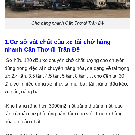
Chở hàng nhanh Cần Thơ đi Trần Đề
1.Cơ sở vật chất của xe tải chở hàng
nhanh Cần Thơ đi Trần Đề
-Sở hữu 120 đầu xe chuyên chở chất lượng cao chuyên
dùng trong việc vận chuyển hàng hóa, đa dạng về tải trọng
từ: 2,4 tấn, 3,5 tấn, 4,5 tấn, 5 tấn, 8 tấn,…. cho đến tải 30
tấn, với nhiều dòng xe như: tải mui bạt, tải thùng, đầu kéo,
xe cẩu, nâng hạ,…
-Kho hàng rộng hơn 3000m2 mặt bằng thoáng mát, cao
ráo có mái che phủ rộng bảo đảm cho việc lưu trữ hàng
hóa an toàn nhất