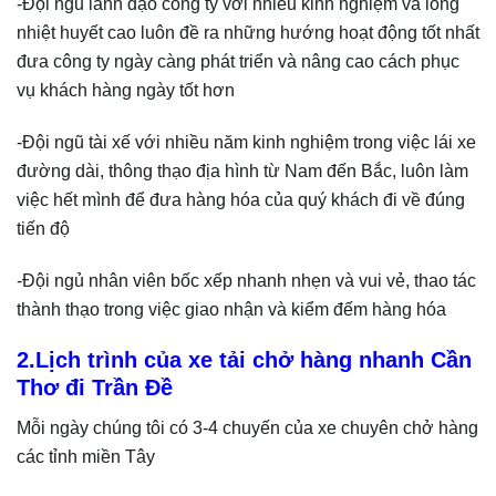
-Đội ngũ lãnh đạo công ty với nhiều kinh nghiệm và lòng
nhiệt huyết cao luôn đề ra những hướng hoạt động tốt nhất
đưa công ty ngày càng phát triển và nâng cao cách phục
vụ khách hàng ngày tốt hơn
-Đội ngũ tài xế với nhiều năm kinh nghiệm trong việc lái xe
đường dài, thông thạo địa hình từ Nam đến Bắc, luôn làm
việc hết mình để đưa hàng hóa của quý khách đi về đúng
tiến độ
-Đội ngủ nhân viên bốc xếp nhanh nhẹn và vui vẻ, thao tác
thành thạo trong việc giao nhận và kiểm đếm hàng hóa
2.Lịch trình của xe tải chở hàng nhanh Cần
Thơ đi Trần Đề
Mỗi ngày chúng tôi có 3-4 chuyến của xe chuyên chở hàng
các tỉnh miền Tây