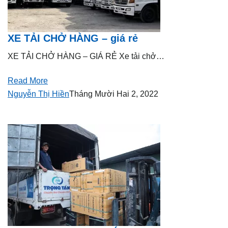
XE TẢI CHỞ HÀNG – giá rẻ
XE TẢI CHỞ HÀNG – GIÁ RẺ Xe tải chở…
Read More
Nguyễn Thị Hiền
Tháng Mười Hai 2, 2022