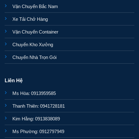
Vận Chuyển Bắc Nam
Xe Tải Chở Hàng
Vận Chuyển Container
Chuyển Kho Xưởng
Chuyển Nhà Trọn Gói
Liên Hệ
Ms Hòa: 0913959585
Thanh Thiên: 0941728181
Kim Hằng: 0913838089
Ms Phường: 0912797949