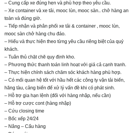
– Cung cấp xe đúng hẹn và phù hợp theo yêu cầu.
– Xe container và xe tải, mooc lùn, mooc sàn.. chở hàng an
toàn và đúng giờ.
– Tiếp nhận và phân phối xe tải & container , mooc lùn,
mooc sàn chở hàng chu đáo.
– Hiểu và thực hiện theo từng yêu cầu riêng biệt của quý
khách.
– Tuân thủ chặt chẽ quy định kho.
– Phương thức thanh toán linh hoạt với giá cả cạnh tranh.
– Thực hiện chính sách chăm sóc khách hàng phù hợp.
– Có mối quan hệ tốt với hầu hết các công ty vận tải biển,
hãng tàu, cảng biển để xử lý vấn đề khi có phát sinh.
– Hỗ trợ gia hạn lệnh (đối với hàng nhập, nếu cần)
– Hỗ trợ cược cont (hàng nhập)
– Cứu closing time
– Bốc xếp 24/24
– Nâng – Cẩu hàng