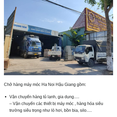
Chở hàng máy móc Ha Noi Hậu Giang gồm:
Vận chuyển hàng tủ lạnh, gia dụng….
– Vận chuyển các thiết bị máy móc , hàng hóa siêu
trường siêu trọng như lò hơi, bồn bia, silo….