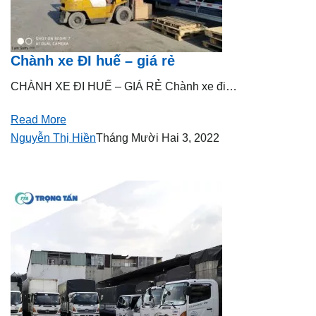
Chành xe ĐI huế – giá rẻ
CHÀNH XE ĐI HUẾ – GIÁ RẺ Chành xe đi…
Read More
Nguyễn Thị Hiền
Tháng Mười Hai 3, 2022