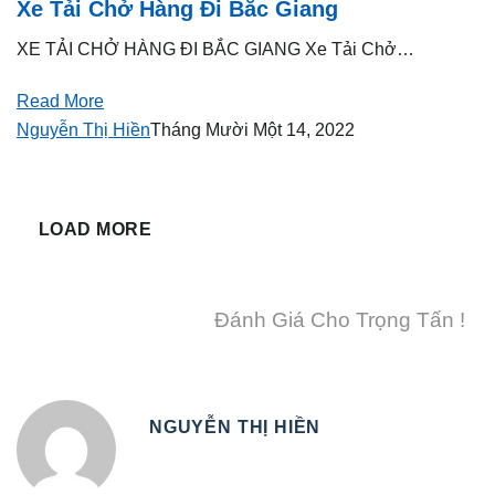
Xe Tải Chở Hàng Đi Bắc Giang
XE TẢI CHỞ HÀNG ĐI BẮC GIANG Xe Tải Chở…
Read More
Nguyễn Thị Hiền
Tháng Mười Một 14, 2022
LOAD MORE
Đánh Giá Cho Trọng Tấn !
NGUYỄN THỊ HIỀN