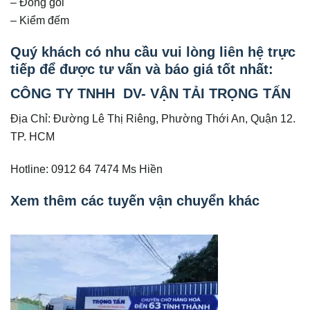
– Đóng gói
– Kiểm đếm
Quý khách có nhu cầu vui lòng liên hệ trực
tiếp để được tư vấn và báo giá tốt nhất:
CÔNG TY TNHH DV- VẬN TẢI TRỌNG TẤN
Địa Chỉ: Đường Lê Thị Riêng, Phường Thới An, Quận 12.
TP. HCM
Hotline: 0912 64 7474 Ms Hiền
Xem thêm các tuyến vận chuyển khác