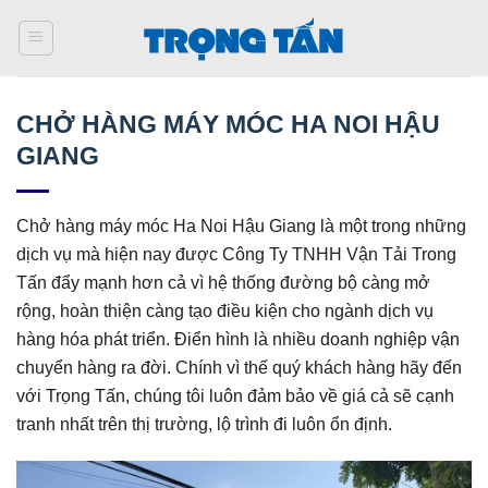
Bỏ
qua
nội
dung
CHỞ HÀNG MÁY MÓC HA NOI HẬU
GIANG
Chở hàng máy móc Ha Noi Hậu Giang là một trong những
dịch vụ mà hiện nay được Công Ty TNHH Vận Tải Trong
Tấn đẩy mạnh hơn cả vì hệ thống đường bộ càng mở
rộng, hoàn thiện càng tạo điều kiện cho ngành dịch vụ
hàng hóa phát triển. Điển hình là nhiều doanh nghiệp vận
chuyển hàng ra đời. Chính vì thế quý khách hàng hãy đến
với Trọng Tấn, chúng tôi luôn đảm bảo về giá cả sẽ cạnh
tranh nhất trên thị trường, lộ trình đi luôn ổn định.