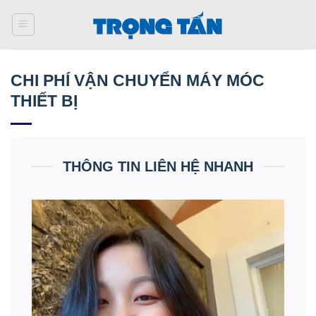
Bỏ
qua
nội
dung
CHI PHÍ VẬN CHUYỂN MÁY MÓC
THIẾT BỊ
THÔNG TIN LIÊN HỆ NHANH