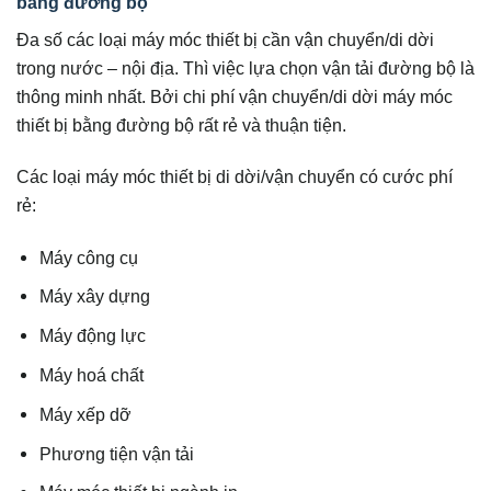
bằng đường bộ
Đa số các loại máy móc thiết bị cần vận chuyển/di dời
trong nước – nội địa. Thì việc lựa chọn vận tải đường bộ là
thông minh nhất. Bởi chi phí vận chuyển/di dời máy móc
thiết bị bằng đường bộ rất rẻ và thuận tiện.
Các loại máy móc thiết bị di dời/vận chuyển có cước phí
rẻ:
Máy công cụ
Máy xây dựng
Máy động lực
Máy hoá chất
Máy xếp dỡ
Ph­ương tiện vận tải