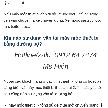
lý về chi phí.
Nếu máy móc thiết bị cần di dời thuộc loại 2 thì phương
tiện vận chuyển là xe chuyên dụng: Xe mooc sàn/rút, fooc
lùn, trailer trục…
Khi nào sử dụng vận tải máy móc thiết bị
bằng đường bộ?
Hotline/zalo: 0912 64 7474
Ms Hiền
Ngoài các khách hàng ở các tỉnh thành không có hoặc xa
cảng biển và máy móc thiết bị thuộc loại 2. Thì các yếu tố
sau cũng nên sử dụng vận tải đường bộ.
Máy móc thiết bị không đủ để thuê một chuyến (hàng lẻ