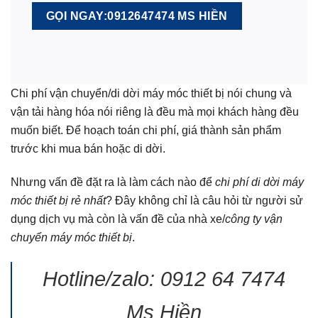
GỌI NGAY:0912647474 MS HIỀN
Chi phí vận chuyển/di dời máy móc thiết bị nói chung và
vận tải hàng hóa nói riêng là đều mà mọi khách hàng đều
muốn biết. Để hoạch toán chi phí, giá thành sản phẩm
trước khi mua bán hoặc di dời.
Nhưng vấn đề đặt ra là làm cách nào để
chi phí di dời máy
móc thiết bị rẻ nhất
? Đây không chỉ là câu hỏi từ người sử
dụng dịch vụ mà còn là vấn đề của nhà xe/
công ty vận
chuyển máy móc thiết bị
.
Hotline/zalo: 0912 64 7474
Ms Hiền