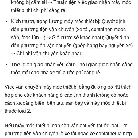
không bị cấm tải ⇒ Thuận tiện việc giao nhận máy móc
thiết bị thì chi phí càng rẻ.
Kích thướt, trọng lượng máy móc thiết bị: Quyết định
đến phương tiện vận chuyển (xe tải, container, mooc
sàn, fooc lùn…) ⇒ Giá cước sẽ khác nhau; Quyết định
đến phương án vận chuyển (ghép hàng hay nguyên xe)
⇒ Chi phí vận chuyển khác nhau.
Thời gian giao nhận yêu cầu: Thời gian giao nhận càng
thỏa mái cho nhà xe thì cước phí càng rẻ.
Việc vận chuyển máy móc thiết bị bằng đường bộ rất thích
hợp cho các khách hàng ở các tỉnh thành không có hoặc
cách xa cảng biển, bến tàu, sân bay và máy móc thiết bị
thuộc loại 2.
Nếu máy móc thiết bị bạn cần vận chuyển thuộc loại 1 thì
phương tiện vận chuyển là xe tải hoặc xe container là hợp