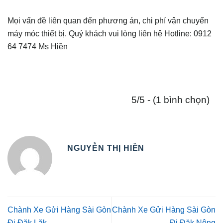
Mọi vấn đề liên quan đến phương án, chi phí vận chuyển
máy móc thiết bị. Quý khách vui lòng liên hệ Hotline: 0912
64 7474 Ms Hiền
5/5 - (1 bình chọn)
NGUYỄN THỊ HIỀN
Chành Xe Gửi Hàng Sài Gòn
Chành Xe Gửi Hàng Sài Gòn
Đi Đăk Lăk
Đi Đăk Nông