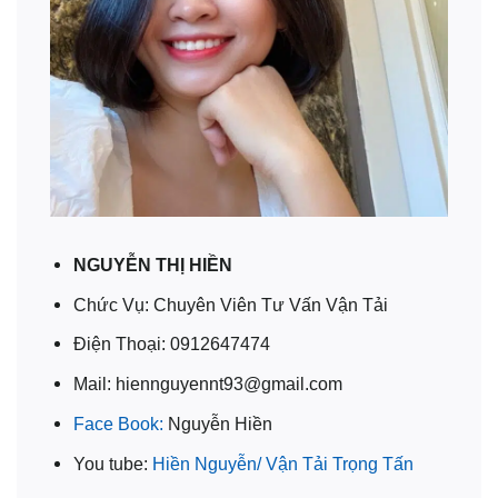
NGUYỄN THỊ HIỀN
Chức Vụ: Chuyên Viên Tư Vấn Vận Tải
Điện Thoại: 0912647474
Mail: hiennguyennt93@gmail.com
Face Book:
Nguyễn Hiền
You tube:
Hiền Nguyễn/ Vận Tải Trọng Tấn