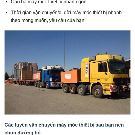
Cẩu hạ máy móc thiết bị nhanh gọn.
Thời gian vận chuyển/di dời máy móc thiết bị nhanh
theo mong muốn, yêu cầu của bạn.
Các tuyến vận chuyển máy móc thiết bị sau bạn nên
chọn đường bộ