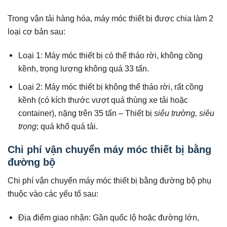
Trong vận tải hàng hóa, máy móc thiết bị được chia làm 2
loại cơ bản sau:
Loại 1: Máy móc thiết bị có thể tháo rời, không cồng
kềnh, trọng lượng không quá 33 tấn.
Loại 2: Máy móc thiết bị không thể tháo rời, rất cồng
kềnh (có kích thước vượt quá thùng xe tải hoặc
container), nặng trên 35 tấn – Thiết bị
siêu trường, siêu
trọng
; quá khổ quá tải.
Chi phí vận chuyển máy móc thiết bị bằng
đường bộ
Chi phí vận chuyển máy móc thiết bị bằng đường bộ phụ
thuộc vào các yếu tố sau:
Địa điểm giao nhận: Gần quốc lộ hoặc đường lớn,