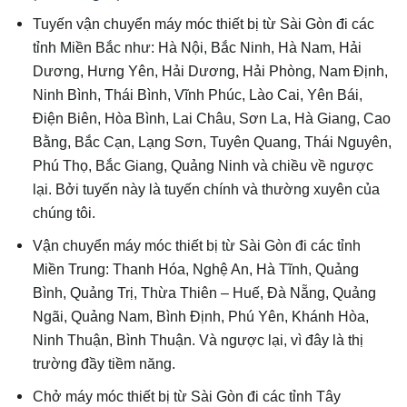
Tuyến vận chuyển máy móc thiết bị từ Sài Gòn đi các
tỉnh Miền Bắc như: Hà Nội, Bắc Ninh, Hà Nam, Hải
Dương, Hưng Yên, Hải Dương, Hải Phòng, Nam Định,
Ninh Bình, Thái Bình, Vĩnh Phúc, Lào Cai, Yên Bái,
Điện Biên, Hòa Bình, Lai Châu, Sơn La, Hà Giang, Cao
Bằng, Bắc Cạn, Lạng Sơn, Tuyên Quang, Thái Nguyên,
Phú Thọ, Bắc Giang, Quảng Ninh và chiều về ngược
lại. Bởi tuyến này là tuyến chính và thường xuyên của
chúng tôi.
Vận chuyển máy móc thiết bị từ Sài Gòn đi các tỉnh
Miền Trung: Thanh Hóa, Nghệ An, Hà Tĩnh, Quảng
Bình, Quảng Trị, Thừa Thiên – Huế, Đà Nẵng, Quảng
Ngãi, Quảng Nam, Bình Định, Phú Yên, Khánh Hòa,
Ninh Thuận, Bình Thuận. Và ngược lại, vì đây là thị
trường đầy tiềm năng.
Chở máy móc thiết bị từ Sài Gòn đi các tỉnh Tây