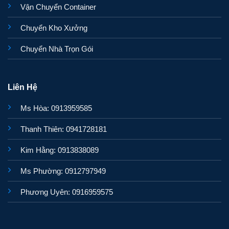
Vận Chuyển Container
Chuyển Kho Xưởng
Chuyển Nhà Trọn Gói
Liên Hệ
Ms Hòa: 0913959585
Thanh Thiên: 0941728181
Kim Hằng: 0913838089
Ms Phường: 0912797949
Phương Uyên: 0916959575