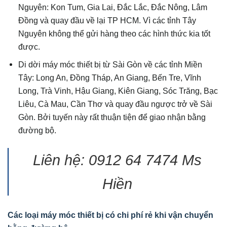
Nguyên: Kon Tum, Gia Lai, Đắc Lắc, Đắc Nông, Lâm
Đồng và quay đầu về lại TP HCM. Vì các tỉnh Tây
Nguyên không thể gửi hàng theo các hình thức kia tốt
được.
Di dời máy móc thiết bị từ Sài Gòn về các tỉnh Miền
Tây: Long An, Đồng Tháp, An Giang, Bến Tre, Vĩnh
Long, Trà Vinh, Hậu Giang, Kiên Giang, Sóc Trăng, Bạc
Liêu, Cà Mau, Cần Thơ và quay đầu ngược trở về Sài
Gòn. Bởi tuyến này rất thuận tiện để giao nhận bằng
đường bộ.
Liên hệ: 0912 64 7474 Ms
Hiền
Các loại máy móc thiết bị có chi phí rẻ khi vận chuyển