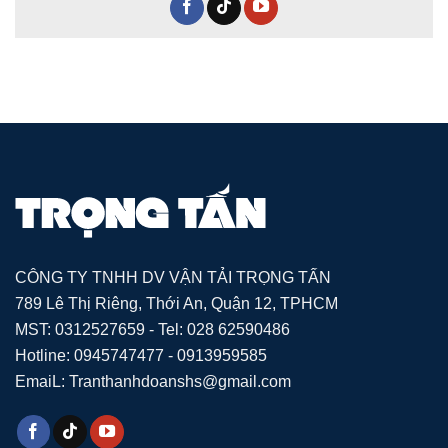
CÔNG TY TNHH DV VẬN TẢI TRỌNG TẤN
789 Lê Thị Riêng, Thới An, Quận 12, TPHCM
MST: 0312527659 - Tel: 028 62590486
Hotline: 0945747477 - 0913959585
EmaiL: Tranthanhdoanshs@gmail.com