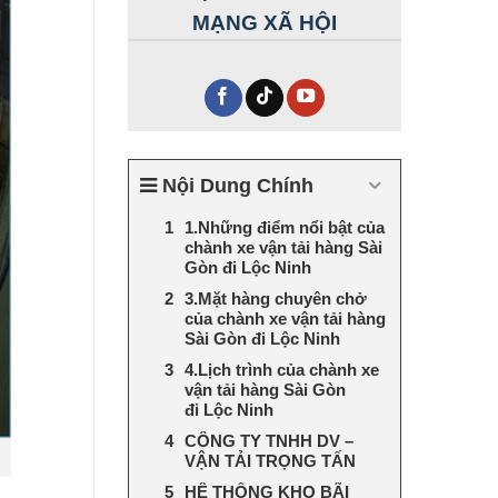
MẠNG XÃ HỘI
Nội Dung Chính
1.Những điểm nổi bật của
chành xe vận tải hàng Sài
Gòn đi Lộc Ninh
3.Mặt hàng chuyên chở
của chành xe vận tải hàng
Sài Gòn đi Lộc Ninh
4.Lịch trình của chành xe
vận tải hàng Sài Gòn
đi Lộc Ninh
CÔNG TY TNHH DV –
VẬN TẢI TRỌNG TẤN
HỆ THỐNG KHO BÃI