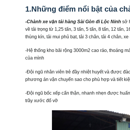
1.Những điểm nổi bật của chà
-Chành xe vận tải hàng Sài Gòn đi Lộc Ninh
sở 
về tải trọng từ 1,25 tấn, 3 tấn, 5 tấn, 8 tấn, 12 tấn
thùng kín, tải mui phủ bạt, tải 3 chân, tải 4 chân, 
-Hệ thống kho bãi rộng 3000m2 cao ráo, thoáng má
của mình
-Đội ngũ nhân viên trẻ đầy nhiệt huyết và được đà
phương án vận chuyển sao cho phù hợp và tiết kiệ
-Đội ngũ bốc xếp cẩn thận, nhanh nhẹn được huấn l
trầy xước đổ vỡ