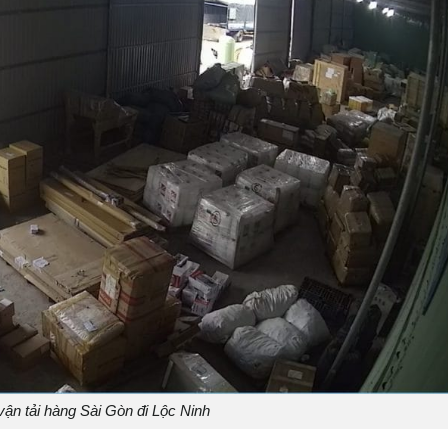
ận tải hàng Sài Gòn đi Lộc Ninh