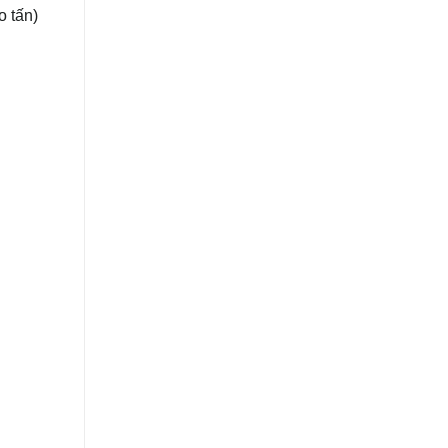
o tấn)