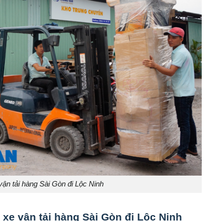
ận tải hàng Sài Gòn đi Lộc Ninh
xe vận tải hàng Sài Gòn đi Lộc Ninh