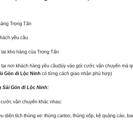
 hàng Trọng Tấn
khách yêu cầu
 tại kho hàng của Trọng Tấn
g tại nơi khách hàng yêu cầu(tùy vào gói cước vận chuyển mà q
ài Gòn đi Lộc Ninh
có từng cách giao nhận phù hợp)
 Sài Gòn đi Lộc Ninh:
 cước vận chuyển khác nhau:
diện tích thùng xe: thùng carton, thùng xốp, kệ quảng cáo, bao