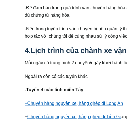
-Để đảm bảo trong quá trình vận chuyển hàng hóa
đủ chứng từ hàng hóa
-Nếu trong tuyến trình vận chuyển bị bên quản lý 
hợp tác với chúng tôi để cùng nhau sử lý công vi
4.Lịch trình của chành xe vận
Mỗi ngày có trung bình 2 chuyển/ngày khởi hành l
Ngoài ra còn có các tuyến khác
-Tuyến đi các tỉnh miền Tây:
+Chuyển hàng nguyên xe, hàng ghép đi Long An
+
Chuyển hàng nguyên xe, hàng ghép đi Tiền Gi
an