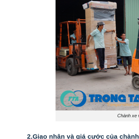
Chành xe v
2.Giao nhận và giá cước của chành 