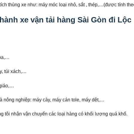
ích thùng xe như: máy móc loại nhỏ, sắt , thép,…(được tính the
hành xe vận tải hàng Sài Gòn đi Lộc
hòa,…
y, túi xách,…
 giáo,…
và nông nghiệp: máy cày, máy cán tole, máy dệt,…
g tôi nhận vận chuyển các loại hàng có khối lượng quá khổ.