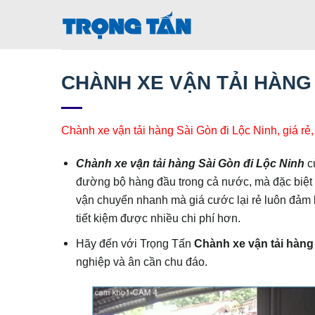
Bỏ
qua
nội
dung
CHÀNH XE VẬN TẢI HÀNG 
Chành xe vận tải hàng Sài Gòn đi Lộc Ninh, giá rẻ, 
Chành xe vận tải hàng Sài Gòn đi Lộc Ninh
c
đường bộ hàng đầu trong cả nước, mà đặc biệt c
vận chuyển nhanh mà giá cước lại rẻ luôn đảm 
tiết kiệm được nhiều chi phí hơn.
Hãy đến với Trọng Tấn
Chành xe vận tải hàng
nghiệp và ân cần chu đáo.