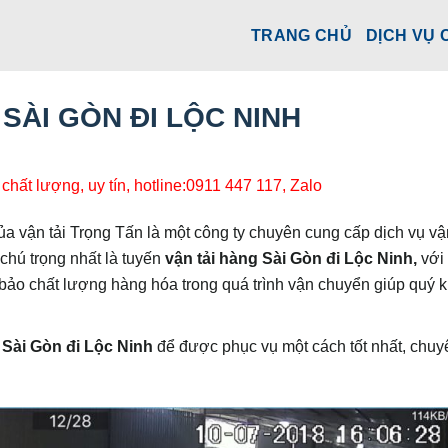
TRANG CHỦ
DỊCH VỤ 
SÀI GÒN ĐI LỘC NINH
chất lượng, uy tín, hotline:0911 447 117, Zalo
ủa vận tải Trọng Tấn là một công ty chuyên cung cấp dịch vụ vận
hú trọng nhất là tuyến
vận tải hàng Sài Gòn đi Lộc Ninh,
với
bảo chất lượng hàng hóa trong quá trình vận chuyển giúp quý 
 Sài Gòn đi Lộc Ninh
để được phục vụ một cách tốt nhất, chuy