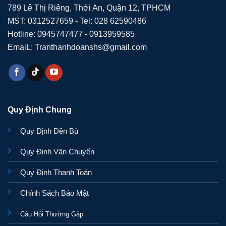
789 Lê Thị Riêng, Thới An, Quận 12, TPHCM
MST: 0312527659 - Tel: 028 62590486
Hotline: 0945747477 - 0913959585
EmaiL: Tranthanhdoanshs@gmail.com
Quy Định Chung
Quy Định Đền Bù
Quy Định Vận Chuyển
Quy Định Thanh Toán
Chính Sách Bảo Mật
Câu Hỏi Thường Gặp