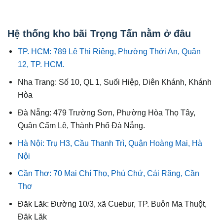
Hệ thống kho bãi Trọng Tấn nằm ở đâu
TP. HCM: 789 Lê Thị Riêng, Phường Thới An, Quận
12, TP. HCM.
Nha Trang: Số 10, QL 1, Suối Hiệp, Diên Khánh, Khánh
Hòa
Đà Nẵng: 479 Trường Sơn, Phường Hòa Thọ Tây,
Quận Cẩm Lệ, Thành Phố Đà Nẵng.
Hà Nội: Trụ H3, Cầu Thanh Trì, Quận Hoàng Mai, Hà
Nội
Cần Thơ: 70 Mai Chí Thọ, Phú Chứ, Cái Răng, Cần
Thơ
Đăk Lăk: Đường 10/3, xã Cuebur, TP. Buôn Ma Thuột,
Đăk Lăk