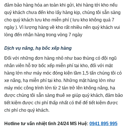
đảm bảo hàng hóa an toàn khi gửi, khi hàng tới kho nếu
quý khách chưa đến kho lấy hàng kịp, chúng tôi sẵn sàng
cho quý khách lưu kho miễn phí ( lưu kho không quá 7
ngày ). Vì lượng hàng về kho rất nhiều nên quý khách vui
lòng đến nhận hàng trong vòng 7 ngày
Dịch vụ nâng, hạ bốc xếp hàng
Đối với những đơn hàng nhỏ như bao thùng có đội ngũ
nhân viên hỗ trợ bốc xếp miễn phí tại kho, đối với mặt
hàng lớn như máy móc đóng kiện tầm 1,5 tấn chúng tôi có
xe nâng, hạ miễn phí tại kho. Những mặt hàng lớn như
máy móc công trình lớn từ 2 tán trở lên không nâng, hạ
được chúng tôi sẵn sàng thuê xe giúp quý khách, đảm bảo
tiết kiệm được chi phí thấp nhất có thể để tiết kiệm được
chi phí cho quý khách.
Hotline tư vấn nhiệt tình 24/24 MS Huệ:
0941 895 995