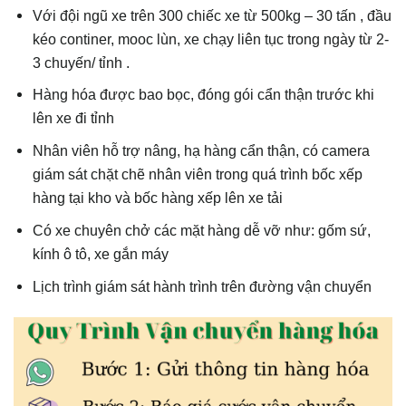
Với đội ngũ xe trên 300 chiếc xe từ 500kg – 30 tấn , đầu
kéo continer, mooc lùn, xe chạy liên tục trong ngày từ 2-
3 chuyến/ tỉnh .
Hàng hóa được bao bọc, đóng gói cẩn thận trước khi
lên xe đi tỉnh
Nhân viên hỗ trợ nâng, hạ hàng cẩn thận, có camera
giám sát chặt chẽ nhân viên trong quá trình bốc xếp
hàng tại kho và bốc hàng xếp lên xe tải
Có xe chuyên chở các mặt hàng dễ vỡ như: gốm sứ,
kính ô tô, xe gắn máy
Lịch trình giám sát hành trình trên đường vận chuyển