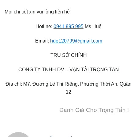
Mọi chi tiết xin vui lòng liên hệ
Hotline:
0941 895 995
Ms Huệ
Email:
hue120799@gmail.com
TRỤ SỞ CHÍNH
CÔNG TY TNHH DV – VẬN TẢI TRỌNG TẤN
Địa chỉ: M7, Đường Lê Thị Riêng, Phường Thới An, Quận
12
Đánh Giá Cho Trọng Tấn !