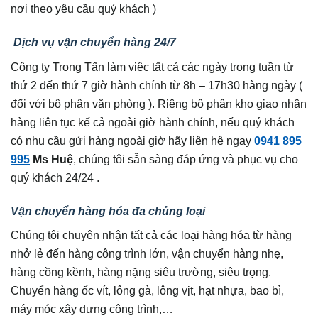
nơi theo yêu cầu quý khách )
Dịch vụ vận chuyển hàng 24/7
Công ty Trọng Tấn làm việc tất cả các ngày trong tuần từ
thứ 2 đến thứ 7 giờ hành chính từ 8h – 17h30 hàng ngày (
đối với bộ phận văn phòng ). Riêng bộ phận kho giao nhận
hàng liên tục kế cả ngoài giờ hành chính, nếu quý khách
có nhu cầu gửi hàng ngoài giờ hãy liên hệ ngay
0941 895
995
Ms Huệ
, chúng tôi sẵn sàng đáp ứng và phục vụ cho
quý khách 24/24 .
Vận chuyển hàng hóa đa chủng loại
Chúng tôi chuyên nhận tất cả các loại hàng hóa từ hàng
nhở lẻ đến hàng công trình lớn, vận chuyển hàng nhẹ,
hàng cồng kềnh, hàng nặng siêu trường, siêu trọng.
Chuyển hàng ốc vít, lông gà, lông vịt, hạt nhựa, bao bì,
máy móc xây dựng công trình,…