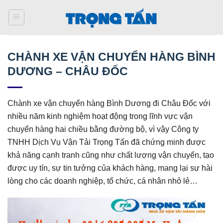
Bỏ
qua
nội
dung
CHÀNH XE VẬN CHUYỂN HÀNG BÌNH
DƯƠNG – CHÂU ĐỐC
Chành xe vận chuyển hàng Bình Dương đi Châu Đốc với
nhiều năm kinh nghiệm hoạt động trong lĩnh vực vận
chuyển hàng hai chiều bằng đường bộ, vì vậy Công ty
TNHH Dịch Vụ Vận Tải Trọng Tấn đã chứng minh được
khả năng cạnh tranh cũng như chất lượng vận chuyển, tạo
được uy tín, sự tin tưởng của khách hàng, mang lại sự hài
lòng cho các doanh nghiệp, tổ chức, cá nhân nhỏ lẻ…