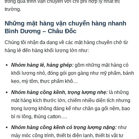
trong quá trình vận chuyển với chi phí hợp lý nhất thị
trường.
Những mặt hàng vận chuyển hàng nhanh
Bình Dương – Châu Đốc
Chúng tôi nhận đa dạng về các mặt hàng chuyên chở từ
hàng lẻ đến hàng khối lượng lớn như:
Nhóm hàng lẻ, hàng ghép:
gồm những mặt hàng có
khối lượng nhỏ, đóng gói gọn gàng như mỹ phẩm, bánh
kẹo, mỳ tôm, thực phẩm khô…
Nhóm hàng cồng kềnh, trọng lượng nhẹ:
là những
mặt hàng kích thước lớn, chiếm nhiều diện tích nhưng
trọng lượng không đáng kể như chăn ga gối nệm, bao
bì ni lông, thùng catton….
Nhóm hàng cồng kềnh có trọng lượng nặng:
như
máy móc công trình, thiết bị điện lạnh, thiết bị vật tư