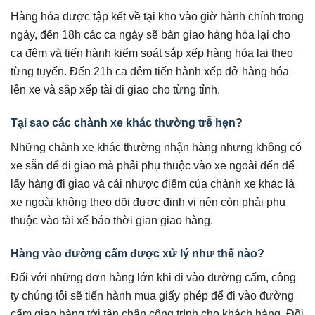
Hàng hóa được tập kết về tại kho vào giờ hành chính trong
ngày, đến 18h các ca ngày sẽ bàn giao hàng hóa lại cho
ca đêm và tiến hành kiểm soát sắp xếp hàng hóa lại theo
từng tuyến. Đến 21h ca đêm tiến hành xếp dở hàng hóa
lên xe và sắp xếp tài đi giao cho từng tỉnh.
Tại sao các chành xe khác thường trễ hẹn?
Những chành xe khác thường nhận hàng nhưng không có
xe sẵn để đi giao mà phải phụ thuộc vào xe ngoài đến để
lấy hàng đi giao và cái nhược điểm của chành xe khác là
xe ngoài không theo dõi được định vị nên còn phải phụ
thuộc vào tài xế báo thời gian giao hàng.
Hàng vào đường cấm được xử lý như thế nào?
Đối với những đơn hàng lớn khi đi vào đường cấm, công
ty chúng tôi sẽ tiến hành mua giấy phép để đi vào đường
cấm giao hàng tới tận chân công trình cho khách hàng. Đồi