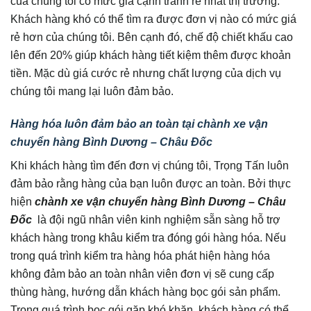
của chúng tôi có mức giá cạnh tranh rẻ nhất thị trường.
Khách hàng khó có thể tìm ra được đơn vị nào có mức giá
rẻ hơn của chúng tôi. Bên cạnh đó, chế độ chiết khấu cao
lên đến 20% giúp khách hàng tiết kiệm thêm được khoản
tiền. Mặc dù giá cước rẻ nhưng chất lượng của dịch vụ
chúng tôi mang lại luôn đảm bảo.
Hàng hóa luôn đảm bảo an toàn tại chành xe vận
chuyển hàng Bình Dương – Châu Đốc
Khi khách hàng tìm đến đơn vị chúng tôi, Trọng Tấn luôn
đảm bảo rằng hàng của bạn luôn được an toàn. Bởi thực
hiện
chành xe vận chuyển hàng Bình Dương – Châu
Đốc
là đội ngũ nhân viên kinh nghiệm sẵn sàng hỗ trợ
khách hàng trong khâu kiểm tra đóng gói hàng hóa. Nếu
trong quá trình kiểm tra hàng hóa phát hiện hàng hóa
không đảm bảo an toàn nhân viên đơn vị sẽ cung cấp
thùng hàng, hướng dẫn khách hàng bọc gói sản phẩm.
Trong quá trình bọc gói gặp khó khăn, khách hàng có thể