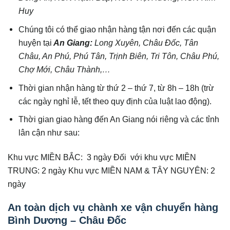
Huy
Chúng tôi có thể giao nhận hàng tận nơi đến các quận
huyện tại
An Giang
:
Long Xuyên, Châu Đốc, Tân
Châu, An Phú, Phú Tân, Trịnh Biên, Tri Tôn, Châu Phú,
Chợ Mới, Châu Thành,…
Thời gian nhận hàng từ thứ 2 – thứ 7, từ 8h – 18h (trừ
các ngày nghỉ lễ, tết theo quy định của luật lao động).
Thời gian giao hàng đến An Giang nói riêng và các tỉnh
lân cận như sau:
Khu vực MIỀN BẮC: 3 ngày Đối với khu vực MIỀN
TRUNG: 2 ngày Khu vực MIỀN NAM & TÂY NGUYÊN: 2
ngày
An toàn dịch vụ chành xe vận chuyển hàng
Bình Dương – Châu Đốc