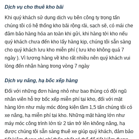
Dịch vụ cho thuê kho bãi
Khi quý khách sử dụng dịch vụ bên công ty trọng tấn
chúng tôi có hệ thống kho bãi rộng rãi, sạch sẽ, có mái che
đảm bảo hàng hóa an toàn khi gửi, khi hàng tới kho nếu
quý khách chưa đến kho lấy hàng kịp, chúng tôi sẵn sàng
cho quý khách lưu kho miễn phí ( lưu kho không quá 7
ngày ). Vì lượng hàng về kho rất nhiều nên quý khách vui
lòng đến nhận hàng trong vòng 7 ngày
Dịch vụ nâng, hạ bốc xếp hàng
Đối với những đơn hàng nhỏ như bao thùng có đội ngũ
nhân viên hỗ trợ bốc xếp miễn phí tại kho, đối với mặt
hàng lớn như máy móc đóng kiện tầm 1,5 tấn chúng tôi có
xe nâng, hạ miễn phí tại kho. Những mặt hàng lớn như
máy móc công trình lớn từ 2 tán trở lên không nâng, hạ
được chúng tôi sẵn sàng thuê xe giúp quý khách, đảm bảo