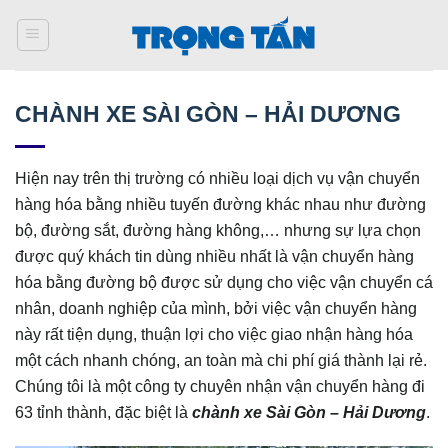
Bỏ
qua
nội
dung
CHÀNH XE SÀI GÒN – HẢI DƯƠNG
Hiện nay trên thị trường có nhiều loại dịch vụ vận chuyển
hàng hóa bằng nhiều tuyến đường khác nhau như đường
bộ, đường sắt, đường hàng không,… nhưng sự lựa chọn
được quý khách tin dùng nhiều nhất là vận chuyển hàng
hóa bằng đường bộ được sử dụng cho việc vận chuyển cá
nhân, doanh nghiệp của mình, bởi việc vận chuyển hàng
này rất tiện dụng, thuận lợi cho việc giao nhận hàng hóa
một cách nhanh chóng, an toàn mà chi phí giá thành lại rẻ.
Chúng tôi là một công ty chuyên nhận vận chuyển hàng đi
63 tỉnh thành, đặc biệt là
chành xe Sài Gòn – Hải Dương
.