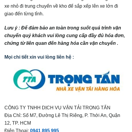
xe nhỏ đi trung chuyển về kho để sắp xếp lên xe lớn đi
giao đến từng tỉnh.
Lưu ý : Để đảm bảo an toàn trong suốt quá trình vận
chuyển quý khách vui lòng cung cấp đầy đủ hóa đơn,
chứng từ liên quan đến hàng hóa cần vận chuyển .
Mọi chi tiết xin vui lòng liên hệ :
CÔNG TY TNHH DỊCH VỤ VẬN TẢI TRỌNG TẤN
Địa Chỉ: Số M7, Đường Lê Thị Riêng, P. Thới An, Quận
12, TP. HCM
Điện Thoại:
0941 895 995