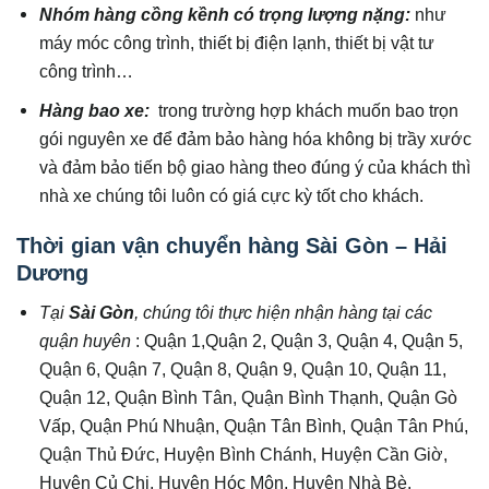
Nhóm hàng cồng kềnh có trọng lượng nặng:
như
máy móc công trình, thiết bị điện lạnh, thiết bị vật tư
công trình…
Hàng bao xe:
trong trường hợp khách muốn bao trọn
gói nguyên xe để đảm bảo hàng hóa không bị trầy xước
và đảm bảo tiến bộ giao hàng theo đúng ý của khách thì
nhà xe chúng tôi luôn có giá cực kỳ tốt cho khách.
Thời gian vận chuyển hàng Sài Gòn – Hải
Dương
Tại
Sài Gòn
, chúng tôi thực hiện nhận hàng
tại các
quận huyên
: Quận 1,Quận 2, Quận 3, Quận 4, Quận 5,
Quận 6, Quận 7, Quận 8, Quận 9, Quận 10, Quận 11,
Quận 12, Quận Bình Tân, Quận Bình Thạnh, Quận Gò
Vấp, Quận Phú Nhuận, Quận Tân Bình, Quận Tân Phú,
Quận Thủ Đức, Huyện Bình Chánh, Huyện Cần Giờ,
Huyện Củ Chi, Huyện Hóc Môn, Huyện Nhà Bè.