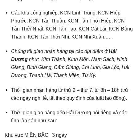
Các khu công nghiệp: KCN Linh Trung, KCN Hiệp
Phước, KCN Tân Thuận, KCN Tân Thới Hiệp, KCN
Tân Thới Nhất, KCN Tân Tạo, KCN Cát Lái, KCN Đông
Thạnh, KCN Tân Thới Nhì, KCN Nhị Xuân,…..
Chúng tôi giao nhận hàng tại các địa điểm ở
Hải
Dương
như: Kim Thành, Kinh Môn, Nam Sách, Ninh
Giang, Bình Giang, Cẩm Giàng, Chí Linh, Gia Lộc, Hải
Dương, Thanh Hà, Thanh Miện, Tứ Kỳ.
Thời gian nhận hàng từ thứ 2 – thứ 7, từ 8h – 18h (trừ
các ngày nghỉ lễ, tết theo quy định của luật lao động).
Thời gian giao hàng đến Hải Dương nói riêng và các
tỉnh lân cận như sau:
Khu vực MIỀN BẮC: 3 ngày