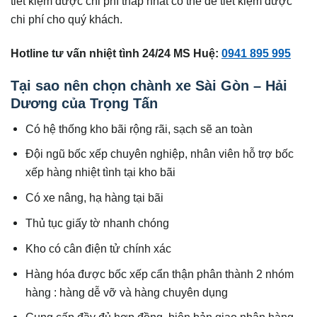
tiết kiệm được chi phí thấp nhất có thể để tiết kiệm được
chi phí cho quý khách.
Hotline tư vấn nhiệt tình 24/24 MS Huệ:
0941 895 995
Tại sao nên chọn chành xe Sài Gòn – Hải
Dương của Trọng Tấn
Có hệ thống kho bãi rộng rãi, sạch sẽ an toàn
Đội ngũ bốc xếp chuyên nghiệp, nhân viên hỗ trợ bốc
xếp hàng nhiệt tình tại kho bãi
Có xe nâng, hạ hàng tại bãi
Thủ tục giấy tờ nhanh chóng
Kho có cân điện tử chính xác
Hàng hóa được bốc xếp cẩn thận phân thành 2 nhóm
hàng : hàng dễ vỡ và hàng chuyên dụng