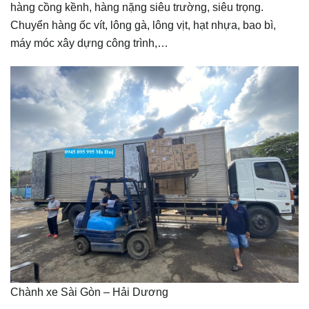
hàng cồng kềnh, hàng nặng siêu trường, siêu trọng.
Chuyển hàng ốc vít, lông gà, lông vịt, hạt nhựa, bao bì,
máy móc xây dựng công trình,…
Chành xe Sài Gòn – Hải Dương