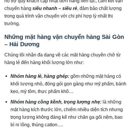
hỗ trợ quý khách cập nhật đơn hàng liên tục, cam kết vận
chuyển hàng
siêu nhanh – siêu rẻ
, đảm bảo chất lượng
trong quá trình vận chuyển với chi phí hợp lý nhất thị
trường.
Những mặt hàng vận chuyển hàng Sài Gòn
– Hải Dương
Chúng tôi nhận đa dạng về các mặt hàng chuyên chở từ
hàng lẻ đến hàng khối lượng lớn như:
Nhóm hàng lẻ, hàng ghép:
gồm những mặt hàng có
khối lượng nhỏ, đóng gói gọn gàng như mỹ phẩm, bánh
kẹo, mỳ tôm, thực phẩm khô…
Nhóm hàng cồng kềnh, trọng lượng nhẹ:
là những
mặt hàng kích thước lớn, chiếm nhiều diện tích nhưng
trọng lượng không đáng kể như chăn ga gối nệm, bao
bì ni lông, thùng catton….