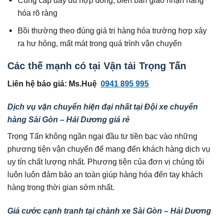
Cung cấp đầy đủ hợp đồng, biên bản giao nhận hàng
hóa rõ ràng
Bồi thường theo đúng giá trị hàng hóa trường hợp xảy
ra hư hỏng, mất mát trong quá trình vận chuyển
Các thế mạnh có tại Vận tải Trọng Tấn
Liên hệ báo giá: Ms.Huệ
0941 895 995
Dịch vụ vận chuyển hiện đại nhất tại Đội xe chuyển
hàng Sài Gòn – Hải Dương giá rẻ
Trọng Tấn không ngần ngại đầu tư tiền bạc vào những
phương tiện vận chuyển để mang đến khách hàng dịch vụ
uy tín chất lượng nhất. Phương tiện của đơn vị chúng tôi
luôn luôn đảm bảo an toàn giúp hàng hóa đến tay khách
hàng trong thời gian sớm nhất.
Giá cước cạnh tranh tại chành xe Sài Gòn – Hải Dương