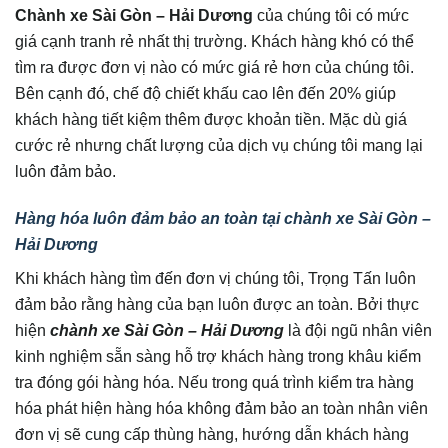
Chành xe Sài Gòn – Hải Dương
của chúng tôi có mức
giá cạnh tranh rẻ nhất thị trường. Khách hàng khó có thể
tìm ra được đơn vị nào có mức giá rẻ hơn của chúng tôi.
Bên cạnh đó, chế độ chiết khấu cao lên đến 20% giúp
khách hàng tiết kiệm thêm được khoản tiền. Mặc dù giá
cước rẻ nhưng chất lượng của dịch vụ chúng tôi mang lại
luôn đảm bảo.
Hàng hóa luôn đảm bảo an toàn tại chành xe Sài Gòn –
Hải Dương
Khi khách hàng tìm đến đơn vị chúng tôi, Trọng Tấn luôn
đảm bảo rằng hàng của bạn luôn được an toàn. Bởi thực
hiện
chành xe Sài Gòn – Hải Dương
là đội ngũ nhân viên
kinh nghiệm sẵn sàng hỗ trợ khách hàng trong khâu kiểm
tra đóng gói hàng hóa. Nếu trong quá trình kiểm tra hàng
hóa phát hiện hàng hóa không đảm bảo an toàn nhân viên
đơn vị sẽ cung cấp thùng hàng, hướng dẫn khách hàng