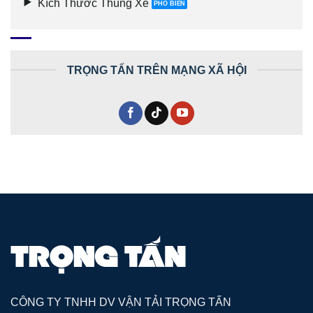
Kích Thước Thùng Xe
TRỌNG TẤN TRÊN MẠNG XÃ HỘI
CÔNG TY TNHH DV VẬN TẢI TRỌNG TẤN