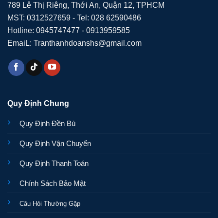
789 Lê Thị Riêng, Thới An, Quận 12, TPHCM
MST: 0312527659 - Tel: 028 62590486
Hotline: 0945747477 - 0913959585
EmaiL: Tranthanhdoanshs@gmail.com
Quy Định Chung
Quy Định Đền Bù
Quy Định Vận Chuyển
Quy Định Thanh Toán
Chính Sách Bảo Mật
Câu Hỏi Thường Gặp