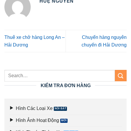
HUỆ NGUYỄN
Thuê xe chở hàng Long An –
Chuyển hàng nguyên
Hải Dương
chuyến đi Hải Dương
KIỂM TRA ĐƠN HÀNG
Hình Các Loại Xe
Hình Ảnh Hoạt Động