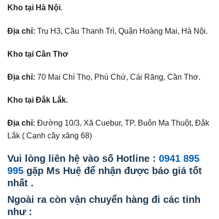
Kho tại Hà Nội
.
Địa chỉ:
Trụ H3, Cầu Thanh Trì, Quận Hoàng Mai, Hà Nội.
Kho tại Cần Thơ
Địa chỉ:
70 Mai Chí Thọ, Phú Chứ, Cái Răng, Cần Thơ.
Kho tại Đắk Lắk.
Địa chỉ:
Đường 10/3, Xã Cuebur, TP. Buôn Ma Thuột, Đắk
Lắk ( Cạnh cây xăng 68)
Vui lòng liên hệ vào số Hotline :
0941 895
995
gặp Ms Huệ để nhận được báo giá tốt
nhất .
Ngoài ra còn vận chuyển hàng đi các tỉnh
như :