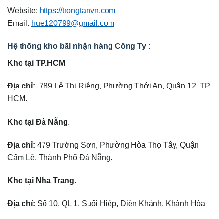
Website:
https://trongtanvn.com
Email:
hue120799@gmail.com
Hệ thống kho bãi nhận hàng Công Ty :
Kho tại TP.HCM
Địa chỉ:
789 Lê Thị Riêng, Phường Thới An, Quận 12, TP.
HCM.
Kho tại Đà Nẵng
.
Địa chỉ:
479 Trường Sơn, Phường Hòa Thọ Tây, Quận
Cẩm Lệ, Thành Phố Đà Nẵng.
Kho tại Nha Trang
.
Địa chỉ:
Số 10, QL 1, Suối Hiệp, Diên Khánh, Khánh Hòa