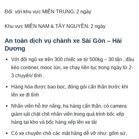
Đối với khu vực MIỀN TRUNG: 2 ngày
Khu vực MIỀN NAM & TÂY NGUYÊN: 2 ngày
An toàn dịch vụ chành xe Sài Gòn – Hải
Dương
Với đội ngũ xe trên 300 chiếc xe từ 500kg – 30 tấn , đầu
kéo continer, mooc lùn, xe chạy liên tục trong ngày từ 2-
3 chuyến/ tỉnh .
Hàng hóa được bao bọc, đóng gói cẩn thận trước khi
lên xe đi tỉnh
Nhân viên hỗ trợ nâng, hạ hàng cẩn thận, có camera
giám sát chặt chẽ nhân viên trong quá trình bốc xếp
hàng tại kho và bốc hàng xếp lên xe tải
Có xe chuyên chở các mặt hàng dễ vỡ như: gốm sứ,