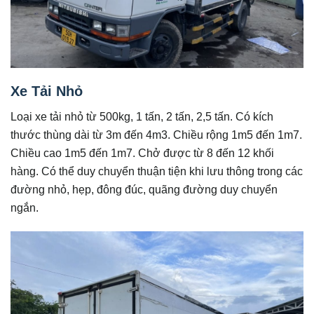
Xe Tải Nhỏ
Loại xe tải nhỏ từ 500kg, 1 tấn, 2 tấn, 2,5 tấn. Có kích
thước thùng dài từ 3m đến 4m3. Chiều rộng 1m5 đến 1m7.
Chiều cao 1m5 đến 1m7. Chở được từ 8 đến 12 khối
hàng. Có thể duy chuyển thuận tiện khi lưu thông trong các
đường nhỏ, hẹp, đông đúc, quãng đường duy chuyển
ngắn.