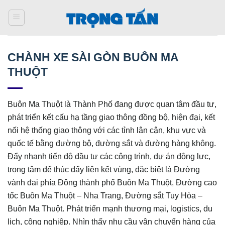
Bỏ
qua
nội
dung
CHÀNH XE SÀI GÒN BUÔN MA
THUỘT
Buôn Ma Thuột là Thành Phố đang được quan tâm đầu tư,
phát triển kết cấu hạ tầng giao thông đồng bộ, hiện đại, kết
nối hệ thống giao thông với các tỉnh lân cận, khu vực và
quốc tế bằng đường bộ, đường sắt và đường hàng không.
Đẩy nhanh tiến độ đầu tư các công trình, dự án động lực,
trọng tâm để thúc đẩy liên kết vùng, đặc biệt là Đường
vành đai phía Đông thành phố Buôn Ma Thuột, Đường cao
tốc Buôn Ma Thuột – Nha Trang, Đường sắt Tuy Hòa –
Buôn Ma Thuột. Phát triển mạnh thương mại, logistics, du
lịch, công nghiệp. Nhìn thấy nhu cầu vận chuyển hàng của