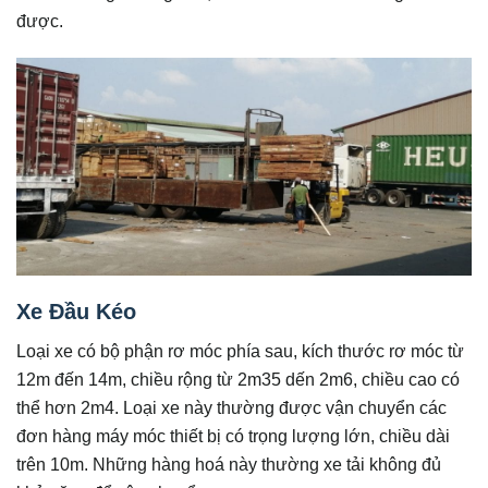
được.
Xe Đầu Kéo
Loại xe có bộ phận rơ móc phía sau, kích thước rơ móc từ
12m đến 14m, chiều rộng từ 2m35 dến 2m6, chiều cao có
thể hơn 2m4. Loại xe này thường được vận chuyển các
đơn hàng máy móc thiết bị có trọng lượng lớn, chiều dài
trên 10m. Những hàng hoá này thường xe tải không đủ