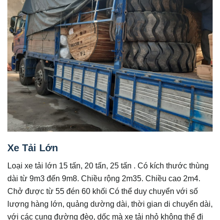
Xe Tải Lớn
Loại xe tải lớn 15 tấn, 20 tấn, 25 tấn . Có kích thước thùng
dài từ 9m3 đến 9m8. Chiều rộng 2m35. Chiều cao 2m4.
Chở được từ 55 đén 60 khối Có thể duy chuyển với số
lượng hàng lớn, quảng dường dài, thời gian di chuyển dài,
với các cung đường đèo, dốc mà xe tải nhỏ không thể đi