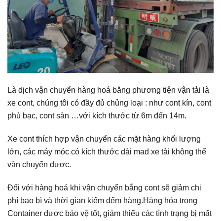
Là dịch vận chuyển hàng hoá bằng phương tiện vận tải là
xe cont, chúng tôi có đầy đủ chủng loại : như cont kín, cont
phủ bạc, cont sàn …với kích thước từ 6m đến 14m.
Xe cont thích hợp vận chuyển các mặt hàng khối lượng
lớn, các máy móc có kích thước dài mad xe tải không thể
vận chuyển được.
Đối với hàng hoá khi vận chuyển bắng cont sẽ giảm chi
phí bao bì và thời gian kiểm đếm hàng.Hàng hóa trong
Container được bảo vệ tốt, giảm thiểu các tình trạng bị mất