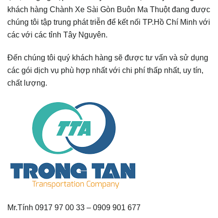
khách hàng Chành Xe Sài Gòn Buôn Ma Thuột đang được
chúng tôi tập trung phát triễn để kết nối TP.Hồ Chí Minh với
các với các tỉnh Tây Nguyên.
Đến chúng tôi quý khách hàng sẽ được tư vấn và sử dụng
các gói dịch vụ phù hợp nhất với chi phí thấp nhất, uy tín,
chất lượng.
Mr.Tính 0917 97 00 33 – 0909 901 677