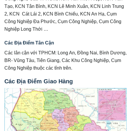
Tạo, KCN Tân Bình, KCN Lê Minh Xuân, KCN Linh Trung
2, KCN Cát Lái 2, KCN Bình Chiểu, KCN An Hạ, Cụm
Công Nghiệp Đa Phước, Cụm Công Nghiệp, Cụm Công
Nghiệp Long Thới …
Các Địa Điểm Tân Cận
Các lân cận với TPHCM: Long An, Đồng Nai, Bình Dương,
BR- Vũng Tàu, Tiên Giang, Các Khu Công Nghiệp, Cụm
Công Nghiệp thuộc các tỉnh trên.
Các Địa Điểm Giao Hàng