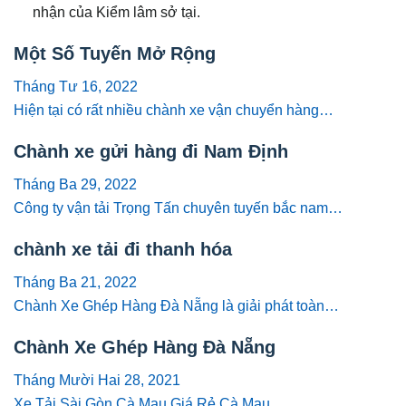
nhận của Kiểm lâm sở tại.
Một Số Tuyến Mở Rộng
Tháng Tư 16, 2022
Hiện tại có rất nhiều chành xe vận chuyển hàng…
Chành xe gửi hàng đi Nam Định
Tháng Ba 29, 2022
Công ty vận tải Trọng Tấn chuyên tuyến bắc nam…
chành xe tải đi thanh hóa
Tháng Ba 21, 2022
Chành Xe Ghép Hàng Đà Nẵng là giải phát toàn…
Chành Xe Ghép Hàng Đà Nẵng
Tháng Mười Hai 28, 2021
Xe Tải Sài Gòn Cà Mau Giá Rẻ Cà Mau…