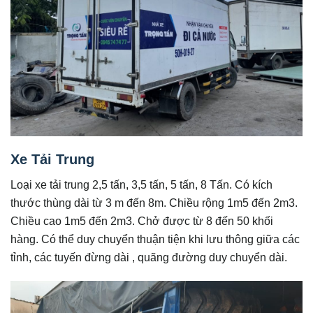
Xe Tải Trung
Loại xe tải trung 2,5 tấn, 3,5 tấn, 5 tấn, 8 Tấn. Có kích
thước thùng dài từ 3 m đến 8m. Chiều rộng 1m5 đến 2m3.
Chiều cao 1m5 đến 2m3. Chở được từ 8 đến 50 khối
hàng. Có thể duy chuyển thuận tiện khi lưu thông giữa các
tỉnh, các tuyến đừng dài , quãng đường duy chuyển dài.