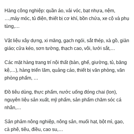
Hàng công nghiệp: quần áo, vải vóc, bạt nhựa, nệm,
…,máy móc, tủ điện, thiết bị cơ khí, bồn chứa, xe cộ và phụ
tùng,…
Vật liệu xây dựng, xi măng, gạch ngói, sắt thép, xà gồ, giàn
giáo; cửa kéo, sơn tường, thạch cao, vôi, lưới sắt,…
Các mặt hàng trang trí nội thất (bàn, ghế, giường, tủ, băng
kệ,…), hàng triển lãm, quảng cáo, thiết bị văn phòng, văn
phòng phẩm, …
Đồ tiêu dùng, thực phẩm, nước uống đóng chai (lon),
nguyên liệu sản xuất, mỹ phẩm, sản phẩm chăm sóc cá
nhân,…
Sản phảm nông nghiệp, nông sản, muối hạt, bột mì, gạo,
cà phê, tiêu, điều, cao su,…