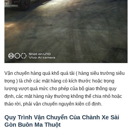
Vận chuyển hàng quá khổ quá tải ( hàng siêu trường siêu
trọng ) là chở các mặt hàng có kích thước hoặc trọng
lượng vượt quá mức cho phép của bộ giao thông quy
định, các mặt hàng này thường không thể chia nhỏ hoặc
tháo rời, phải vận chuyển nguyên kiện cố định.
Quy Trình Vận Chuyển Của Chành Xe Sài
Gòn Buôn Ma Thuột