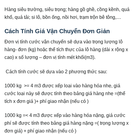
Hàng siêu trường, siêu trọng; hàng gồ ghề, cồng kềnh, quá
khổ, quá tải; si lô, bồn ống, nồi hơi, trạm trộn bê tông,…
Cách Tính Giá Vận Chuyển Đơn Giản
Đơn vị tính cước vận chuyển sẽ dựa vào trọng lượng lô
hàng- đơn (kg) hoặc thể tích thực của lô hàng (dài x rộng x
cao) x số lượng – đơn vị tính mét khối(m3).
Cách tính cước sẽ dựa vào 2 phương thức sau:
1000 kg >= 4 m3 được xếp loại vào hàng hóa nhẹ, giá
cước loại này sẽ được tính theo bảng giá hàng nhẹ =(thể
tích x đơn giá )+ phí giao nhận (nếu có )
1000 kg =< 4 m3 được xếp vào hàng hóa nặng, giá cước
phí sẽ được tính theo bảng giá hàng nặng =( trọng lượng x
đơn giá) + phí giao nhận (nếu có )