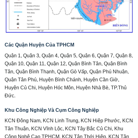
Các Quận Huyện Của TPHCM
Quận 1, Quận 3, Quận 4, Quận 5, Quận 6, Quận 7, Quận 8,
Quận 10, Quận 11, Quận 12, Quận Bình Tân, Quận Bình
Tân, Quận Bình Thạnh, Quận Gò Vấp, Quận Phú Nhuận,
Quận Tân Phú, Huyện Bình Chánh, Huyện Cần Giờ,
Huyện Củ Chi, Huyện Hóc Môn, Huyện Nhà Bè, TP.Thủ
Đức.
Khu Công Nghiệp Và Cụm Công Nghiệp
KCN Đông Nam, KCN Linh Trung, KCN Hiệp Phước, KCN
Tân Thuận, KCN Vĩnh Lộc, KCN Tây Bắc Củ Chi, Khu
Công Nghệ Cao TPHCM, KCN Tân Thới Hiệp, KCN Tân