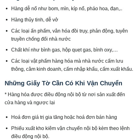
Hàng dễ nổ như bom, mìn, kíp nổ, pháo hoa, đạn,..
Hàng thủy tinh, dễ vở
Các loại ấn phẩm, vân hóa đồi trụy, phản động, tuyên
truyền chống đối nhà nước
Chất khí như bình gas, hộp quẹt gas, bình oxy,…
Các loại vật phẩm hàng hóa mà nhà nước cấm lưu
thông, câm kinh doanh, cấm nhập khẩu, cấm xuất khẩu.
Những Giấy Tờ Cần Có Khi Vận Chuyển
* Hàng hóa được điều động nội bộ từ nơi sản xuất đến
cửa hàng và ngược lại
Hoá đơn giá trị gia tăng hoặc hoá đơn bán hàng
Phiếu xuất kho kiêm vận chuyển nội bộ kèm theo lệnh
điều động nội bộ.