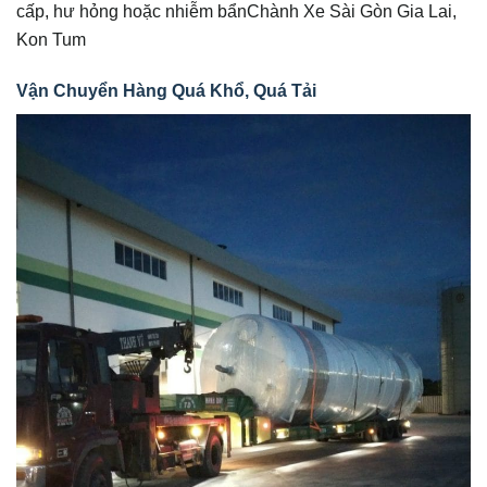
cấp, hư hỏng hoặc nhiễm bẩnChành Xe Sài Gòn Gia Lai,
Kon Tum
Vận Chuyển Hàng Quá Khổ, Quá Tải