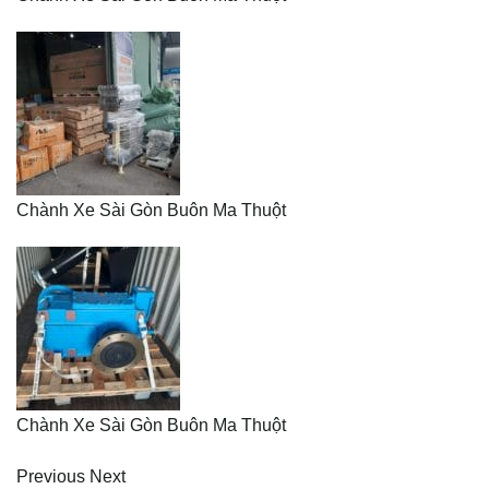
Chành Xe Sài Gòn Buôn Ma Thuột
Chành Xe Sài Gòn Buôn Ma Thuột
Previous Next