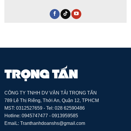
CÔNG TY TNHH DV VẬN TẢI TRỌNG TẤN
789 Lê Thị Riêng, Thới An, Quận 12, TPHCM
MST: 0312527659 - Tel: 028 62590486
Hotline: 0945747477 - 0913959585
EmaiL: Tranthanhdoanshs@gmail.com