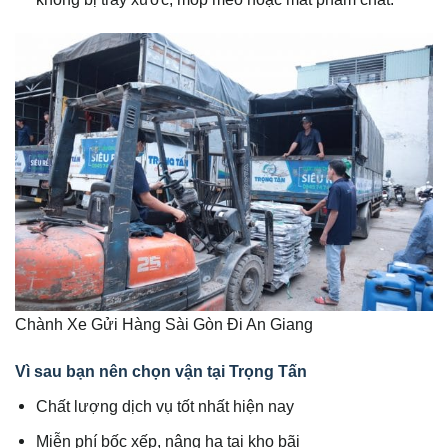
Chành Xe Gửi Hàng Sài Gòn Đi An Giang
Vì sau bạn nên chọn vận tại Trọng Tấn
Chất lượng dịch vụ tốt nhất hiện nay
Miễn phí bốc xếp, nâng hạ tại kho bãi