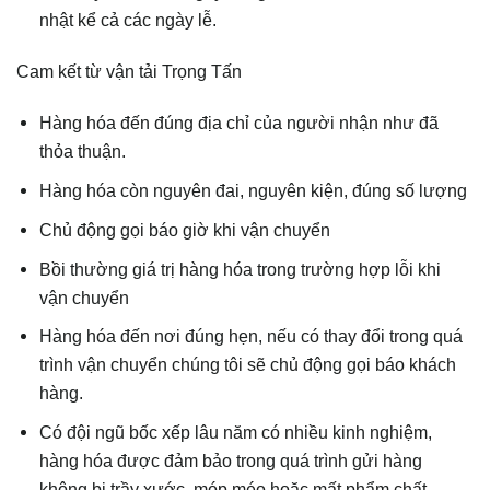
nhật kể cả các ngày lễ.
Cam kết từ vận tải Trọng Tấn
Hàng hóa đến đúng địa chỉ của người nhận như đã
thỏa thuận.
Hàng hóa còn nguyên đai, nguyên kiện, đúng số lượng
Chủ động gọi báo giờ khi vận chuyển
Bồi thường giá trị hàng hóa trong trường hợp lỗi khi
vận chuyển
Hàng hóa đến nơi đúng hẹn, nếu có thay đổi trong quá
trình vận chuyển chúng tôi sẽ chủ động gọi báo khách
hàng.
Có đội ngũ bốc xếp lâu năm có nhiều kinh nghiệm,
hàng hóa được đảm bảo trong quá trình gửi hàng
không bị trầy xước, móp méo hoặc mất phẩm chất.