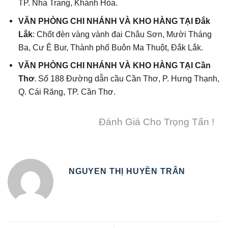
TP. Nha Trang, Khánh Hòa.
VĂN PHÒNG CHI NHÁNH VÀ KHO HÀNG TẠI Đắk
Lắk
: Chốt đèn vàng vành đai Châu Sơn, Mười Tháng
Ba, Cư Ê Bur, Thành phố Buôn Ma Thuột, Đắk Lắk.
VĂN PHÒNG CHI NHÁNH VÀ KHO HÀNG TẠI Cần
Thơ
. Số 188 Đường dẫn cầu Cần Thơ, P. Hưng Thạnh,
Q. Cái Răng, TP. Cần Thơ.
Đánh Giá Cho Trọng Tấn !
NGUYEN THỊ HUYỀN TRÂN