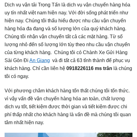
Dịch vụ vận tải Trọng Tấn là dịch vụ vận chuyển hàng hóa
uy tín nhất việt nam hiện nay. Với đời sống phát triển như
hiện nay. Chúng tôi thấu hiểu được nhu cầu vận chuyển
hàng hóa đa đạng và số lượng lớn của quý khách hàng.
Chúng tôi nhận vận chuyển tất cả các mặt hàng. Từ số
lượng nhỏ đến số lượng lớn tùy theo nhu cầu vận chuyển
của từng khách hàng. Chúng tôi có Chành Xe Gửi Hàng
Sài Gòn Đi
An Giang
và đi tất cả 63 tỉnh thành để phục vụ
khách hàng. Chỉ cần liên hệ
0918226116 ms
trân
là chúng
tôi có ngay.
Với phương châm khách hàng tổn thất chúng tôi tổn thức.
vì vậy vấn đề vận chuyển hàng hóa an toàn, chất lượng
dịch vụ tốt, tiết kiệm được thời gian và tiết kiệm được chi
phí thấp nhất cho khách hàng là vấn đề mà chúng tôi quan
tâm nhất hiện nay.