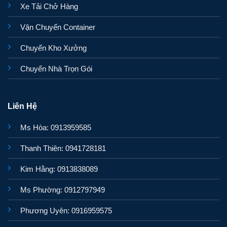
Xe Tải Chở Hàng
Vận Chuyển Container
Chuyển Kho Xưởng
Chuyển Nhà Trọn Gói
Liên Hệ
Ms Hòa: 0913959585
Thanh Thiên: 0941728181
Kim Hằng: 0913838089
Ms Phường: 0912797949
Phương Uyên: 0916959575