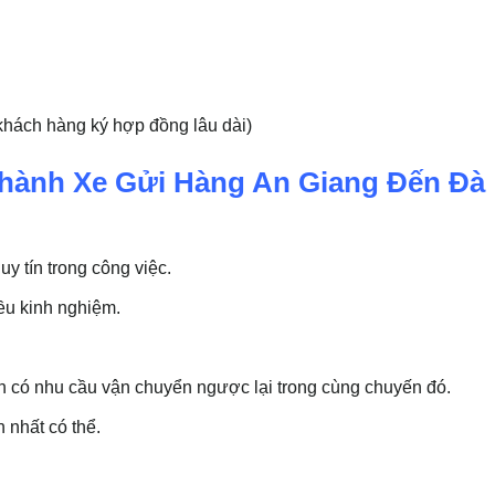
khách hàng ký hợp đồng lâu dài)
Chành Xe Gửi Hàng An Giang Đến Đà
uy tín trong công việc.
iều kinh nghiệm.
h có nhu cầu vận chuyển ngược lại trong cùng chuyến đó.
 nhất có thể.