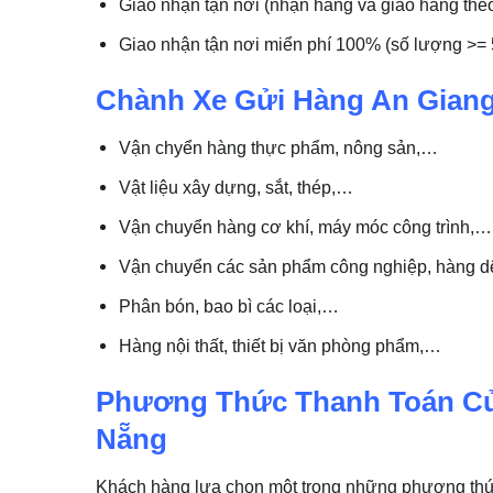
Giao nhận tận nơi (nhận hàng và giao hàng the
Giao nhận tận nơi miển phí 100% (số lượng >= 5
Chành Xe Gửi Hàng An Gian
Vận chyển hàng thực phẩm, nông sản,…
Vật liệu xây dựng, sắt, thép,…
Vận chuyển hàng cơ khí, máy móc công trình,…
Vận chuyển các sản phẩm công nghiệp, hàng dệt
Phân bón, bao bì các loại,…
Hàng nội thất, thiết bị văn phòng phẩm,…
Phương Thức Thanh Toán Củ
Nẵng
Khách hàng lựa chọn một trong những phương thứ