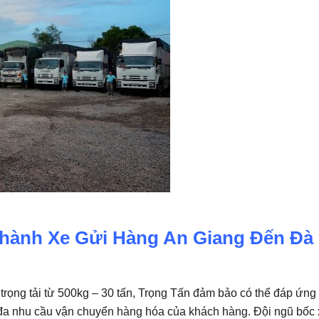
hành Xe Gửi Hàng An Giang Đến Đà
 trọng tải từ 500kg – 30 tấn, Trọng Tấn đảm bảo có thể đáp ứng 
đa nhu cầu vận chuyển hàng hóa của khách hàng. Đội ngũ bốc