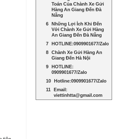
Toán Của Chành Xe Gửi
Hàng An Giang Đến Đà
Nẵng
Những Lợi Ích Khi Đến
Với Chành Xe Gửi Hàng
An Giang Đến Đà Nẵng
HOTLINE:0909901677/Zalo
Chành Xe Gửi Hàng An
Giang Đến Hà Nội
HOTLINE:
0909901677/Zalo
Hotline:0909901677/Zalo
Email:
viettinhtta@gmail.com
 tiện