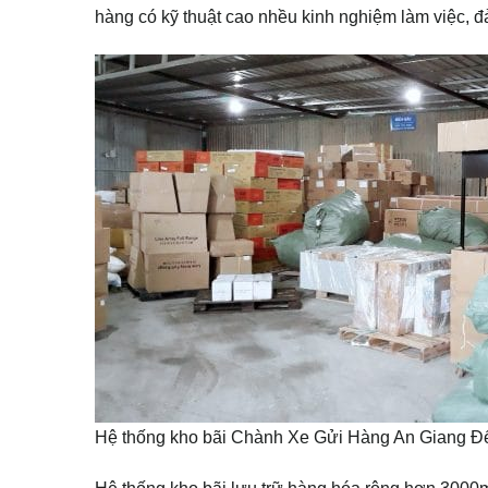
hàng có kỹ thuật cao nhều kinh nghiệm làm việc, đ
Hệ thống kho bãi Chành Xe Gửi Hàng An Giang 
Hệ thống kho bãi lưu trữ hàng hóa rộng hơn 3000m 