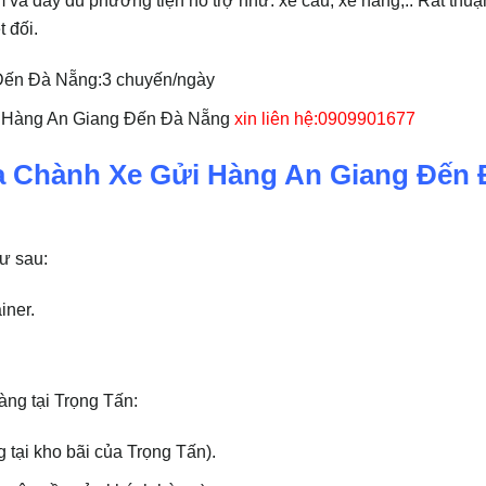
 đối.
 Đến Đà Nẵng:3 chuyến/ngày
ửi Hàng An Giang Đến Đà Nẵng
xin liên hệ:0909901677
 Chành Xe Gửi Hàng An Giang Đến 
ư sau:
iner.
àng tại Trọng Tấn:
 tại kho bãi của Trọng Tấn).