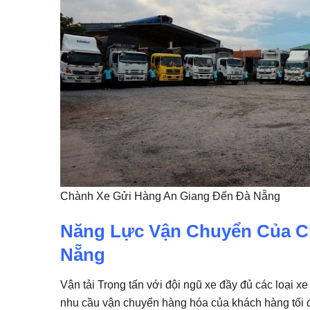
Chành Xe Gửi Hàng An Giang Đến Đà Nẵng
Năng Lực Vận Chuyển Của C
Nẵng
Vận tải Trọng tấn với đội ngũ xe đầy đủ các loại xe
nhu cầu vận chuyển hàng hóa của khách hàng tối 