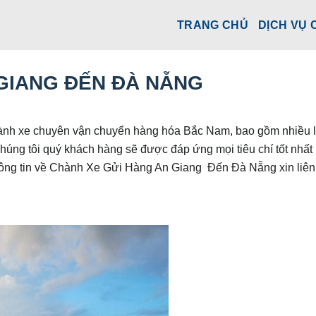
TRANG CHỦ
DỊCH VỤ 
GIANG ĐẾN ĐÀ NẴNG
nh xe chuyên vận chuyển hàng hóa Bắc Nam, bao gồm nhiều l
chúng tôi quý khách hàng sẽ được đáp ứng mọi tiêu chí tốt nhất
 thông tin về Chành Xe Gửi Hàng An Giang Đến Đà Nẵng xin liên