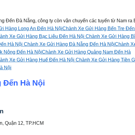
ng Đến Đà Nẵng, công ty còn vận chuyển các tuyến từ Nam ra 
ửi Hàng Long An Đến Hà Nội
Chành Xe Gửi Hàng Bến Tre Đến
ành Xe Gửi Hàng Bạc Liêu Đến Hà Nội
Chành Xe Gửi Hàng B
Đến Hà Nội
Chành Xe Gửi Hàng Đà Nẵng Đến Hà Nội
Chành X
k Nông Đến Hà Nội
Chành Xe Gửi Hàng Quảng Nam Đến Hà
ành Xe Gửi Hàng Huế Đến Hà Nội
Chành Xe Gửi Hàng Tiền G
à Nội
 Đến Hà Nội
ấn
An, Quận 12, TP.HCM