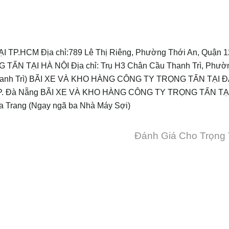
.HCM Địa chỉ:789 Lê Thị Riêng, Phường Thới An, Quận 1
N TẠI HÀ NỘI Địa chỉ: Trụ H3 Chân Cầu Thanh Trì, Phườn
 Thanh Trì) BÃI XE VÀ KHO HÀNG CÔNG TY TRỌNG TẤN TẠI 
, TP. Đà Nẵng BÃI XE VÀ KHO HÀNG CÔNG TY TRỌNG TẤN TẠ
a Trang (Ngay ngã ba Nhà Máy Sợi)
Đánh Giá Cho Trọng 