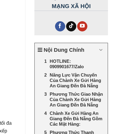
MẠNG XÃ HỘI
Nội Dung Chính
HOTLINE:
0909901677/Zalo
Năng Lực Vận Chuyển
Của Chành Xe Gửi Hàng
An Giang Đến Đà Nẵng
Phương Thức Giao Nhận
Của Chành Xe Gửi Hàng
An Giang Đến Đà Nẵng
Chành Xe Gửi Hàng An
Giang Đến Đà Nẵng Gồm
tối đa
Các Mặt Hàng:
 xếp
Phương Thức Thanh