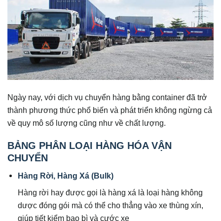
Ngày nay, với dịch vụ chuyển hàng bằng container đã trở
thành phương thức phổ biến và phát triển không ngừng cả
về quy mô số lượng cũng như về chất lượng.
BẢNG PHÂN LOẠI HÀNG HÓA VẬN
CHUYỂN
Hàng Rời, Hàng Xá (Bulk)
Hàng rời hay được gọi là hàng xá là loại hàng không
dược đóng gói mà có thể cho thẳng vào xe thùng xín,
giúp tiết kiểm bao bì và cước xe