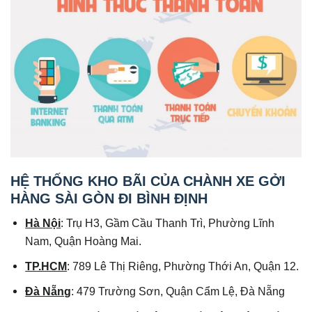
HỆ THỐNG KHO BÃI CỦA CHÀNH XE GỞI
HÀNG SÀI GÒN ĐI BÌNH ĐỊNH
Hà Nội
: Trụ H3, Gầm Cầu Thanh Trì, Phường Lĩnh
Nam, Quận Hoàng Mai.
TP.HCM
: 789 Lê Thị Riêng, Phường Thới An, Quận 12.
Đà Nẵng
: 479 Trường Sơn, Quận Cẩm Lệ, Đà Nẵng