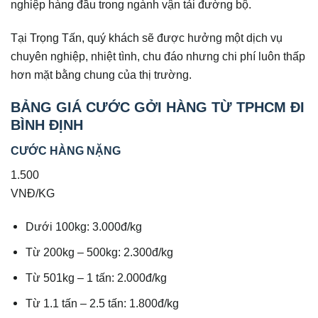
nghiệp hàng đầu trong ngành vận tải đường bộ.
Tại Trọng Tấn, quý khách sẽ được hưởng một dịch vụ
chuyên nghiệp, nhiệt tình, chu đáo nhưng chi phí luôn thấp
hơn mặt bằng chung của thị trường.
BẢNG GIÁ CƯỚC GỞI HÀNG TỪ TPHCM ĐI
BÌNH ĐỊNH
CƯỚC HÀNG NẶNG
1.500
VNĐ/KG
Dưới 100kg: 3.000đ/kg
Từ 200kg – 500kg: 2.300đ/kg
Từ 501kg – 1 tấn: 2.000đ/kg
Từ 1.1 tấn – 2.5 tấn: 1.800đ/kg