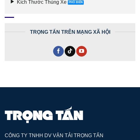
Kích Thước Thùng Xe
TRỌNG TẤN TRÊN MẠNG XÃ HỘI
CÔNG TY TNHH DV VẬN TẢI TRỌNG TẤN