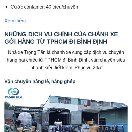
Cước container: 40 triệu/chuyến
Xem thêm
NHỮNG DỊCH VỤ CHÍNH CỦA CHÀNH XE
GỞI HÀNG TỪ TPHCM ĐI BÌNH ĐỊNH
Nhà xe Trọng Tấn là chành xe cung cấp dịch vụ chuyển
hàng hai chiều từ TPHCM đi Bình Định, vận chuyển siêu
nhanh siêu tiết kiệm. Phục vụ 24/7
Vận chuyển hàng lẻ, hàng ghép