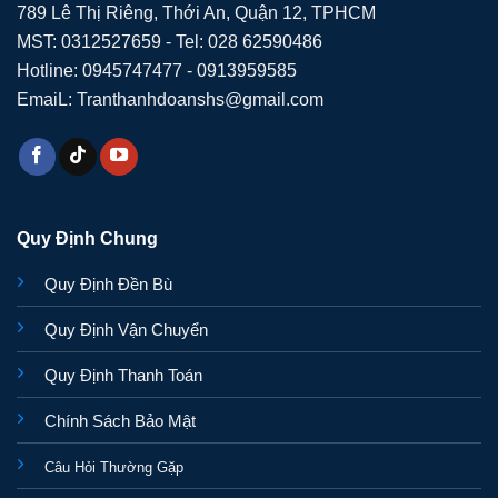
789 Lê Thị Riêng, Thới An, Quận 12, TPHCM
MST: 0312527659 - Tel: 028 62590486
Hotline: 0945747477 - 0913959585
EmaiL: Tranthanhdoanshs@gmail.com
Quy Định Chung
Quy Định Đền Bù
Quy Định Vận Chuyển
Quy Định Thanh Toán
Chính Sách Bảo Mật
Câu Hỏi Thường Gặp