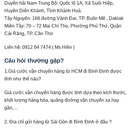
Duyên hải Nam Trung Bộ: Quốc lộ 1A, Xã Suối Hiệp,
Huyện Diên Khánh, Tỉnh Khánh Hoà.
Tây Nguyên: 168 đường Vành Đai, TP. Buôn Mê , Daklak
Miền Tây: 70 – 72 Mai Chí Thọ, Phường Phú Thứ, Quận
Cái Răng, TP. Cần Thơ
Liên hệ: 0912 64 7474 ( Ms Hiền )
Câu hỏi thường gặp?
1.Giá cước vận chuyển hàng từ HCM đi Bình Định được
tính như thế nào?
Giá cước vận chuyển hàng được tính dựa theo kích thước,
khối lượng hàng hóa, quãng đường vận chuyển xa hay
gần,…
2. Địa chỉ gửi hàng từ Sài Gòn đi Bình Định ở đâu ?