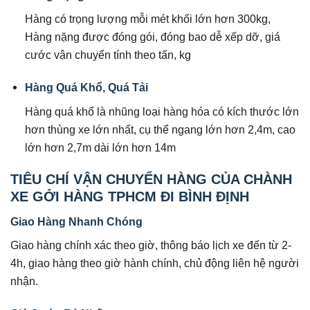
Hàng có trọng lượng mỗi mét khối lớn hơn 300kg,
Hàng nặng được đóng gói, đóng bao dễ xếp dỡ, giá
cước vận chuyển tính theo tấn, kg
Hàng Quá Khổ, Quá Tải
Hàng quá khổ là nhũng loại hàng hóa có kích thước lớn
hơn thùng xe lớn nhất, cụ thể ngang lớn hơn 2,4m, cao
lớn hơn 2,7m dài lớn hơn 14m
TIÊU CHÍ VẬN CHUYỂN HÀNG CỦA CHÀNH
XE GỞI HÀNG TPHCM ĐI BÌNH ĐỊNH
Giao Hàng Nhanh Chóng
Giao hàng chính xác theo giờ, thông báo lịch xe đến từ 2-
4h, giao hàng theo giờ hành chính, chủ động liên hệ người
nhận.