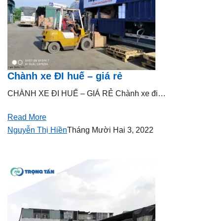
Chành xe ĐI huế – giá rẻ
CHÀNH XE ĐI HUẾ – GIÁ RẺ Chành xe đi…
Read More
Nguyễn Thị Hiền
Tháng Mười Hai 3, 2022