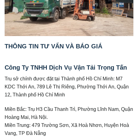
THÔNG TIN TƯ VẤN VÀ BÁO GIÁ
Công Ty TNHH Dịch Vụ Vận Tải Trọng Tấn
Trụ sở chính được đặt tại Thành phố Hồ Chí Minh: M7
KDC Thới An, 789 Lê Thị Riêng, Phường Thới An, Quận
12, Thành phố Hồ Chí Minh
Miền Bắc: Trụ H3 Cầu Thanh Trì, Phường Lĩnh Nam, Quận
Hoàng Mai, Hà Nội.
Miền Trung: 479 Trường Sơn, Xã Hoà Nhơn, Huyện Hoà
Vang, TP Đà Nẵng