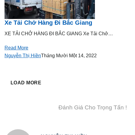
Xe Tải Chở Hàng Đi Bắc Giang
XE TẢI CHỞ HÀNG ĐI BẮC GIANG Xe Tải Chở…
Read More
Nguyễn Thị Hiền
Tháng Mười Một 14, 2022
LOAD MORE
Đánh Giá Cho Trọng Tấn !