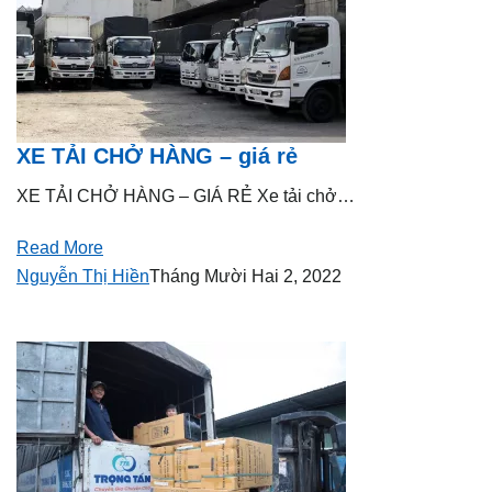
XE TẢI CHỞ HÀNG – giá rẻ
XE TẢI CHỞ HÀNG – GIÁ RẺ Xe tải chở…
Read More
Nguyễn Thị Hiền
Tháng Mười Hai 2, 2022