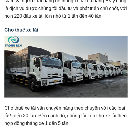
Nam và ngược lại bằng hệ thống xe tải đa dạng. Đây cũng
là dịch vụ được chúng tôi đầu tư và phát triển chủ chốt, với
hơn 220 đầu xe tải lớn nhỏ từ 1 tấn đến 40 tấn.
Cho thuê xe tải
Cho thuê xe tải vận chuyển hàng theo chuyến với các loại
từ 5 đến 30 tấn. Bên cạnh đó, chúng tôi còn cho xe tải theo
hợp đồng tháng xe 1 đến 5 tấn.