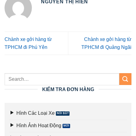
NGUYỄN THỊ HIỀN
Chành xe gởi hàng từ
Chành xe gởi hàng từ
TPHCM đi Phú Yên
TPHCM đi Quảng Ngãi
KIỂM TRA ĐƠN HÀNG
Hình Các Loại Xe
Hình Ảnh Hoạt Động