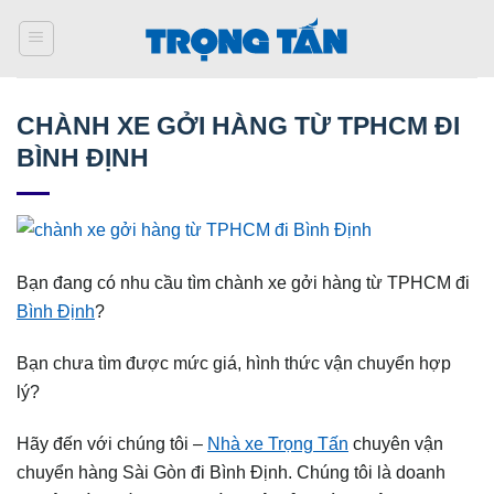
Bỏ
qua
nội
dung
CHÀNH XE GỞI HÀNG TỪ TPHCM ĐI
BÌNH ĐỊNH
Bạn đang có nhu cầu tìm chành xe gởi hàng từ TPHCM đi
Bình Định
?
Bạn chưa tìm được mức giá, hình thức vận chuyển hợp
lý?
Hãy đến với chúng tôi –
Nhà xe Trọng Tấn
chuyên vận
chuyển hàng Sài Gòn đi Bình Định. Chúng tôi là doanh