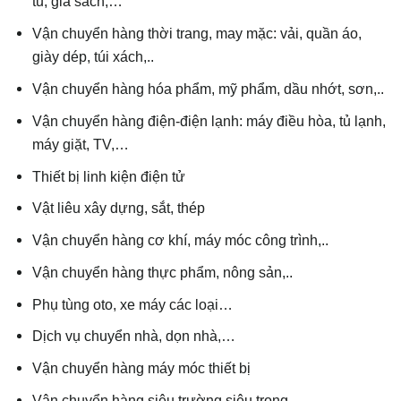
tủ, giá sách,…
Vận chuyển hàng thời trang, may mặc: vải, quần áo,
giày dép, túi xách,..
Vận chuyển hàng hóa phẩm, mỹ phẩm, dầu nhớt, sơn,..
Vận chuyển hàng điện-điện lạnh: máy điều hòa, tủ lạnh,
máy giặt, TV,…
Thiết bị linh kiện điện tử
Vật liêu xây dựng, sắt, thép
Vận chuyển hàng cơ khí, máy móc công trình,..
Vận chuyển hàng thực phẩm, nông sản,..
Phụ tùng oto, xe máy các loại…
Dịch vụ chuyển nhà, dọn nhà,…
Vận chuyển hàng máy móc thiết bị
Vận chuyển hàng siêu trường siêu trọng