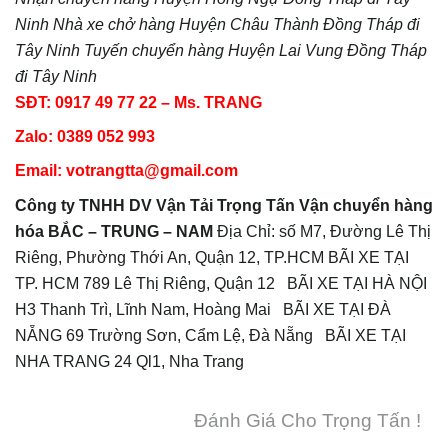
Ninh
Nhà xe chở hàng Huyện Châu Thành Đồng Tháp đi
Tây Ninh
Tuyến chuyển hàng Huyện Lai Vung Đồng Tháp
đi
Tây Ninh
SĐT: 0917 49 77 22 – Ms. TRANG
Zalo: 0389 052 993
Email: votrangtta@gmail.com
Công ty TNHH DV Vận Tải Trọng Tấn
Vận chuyển hàng
hóa BẮC – TRUNG – NAM
Địa Chỉ: số M7, Đường Lê Thị
Riêng, Phường Thới An, Quận 12, TP.HCM BÃI XE TẠI
TP. HCM 789 Lê Thị Riêng, Quận 12 BÃI XE TẠI HÀ NỘI
H3 Thanh Trì, Lĩnh Nam, Hoàng Mai BÃI XE TẠI ĐÀ
NẴNG 69 Trường Sơn, Cẩm Lệ, Đà Nẵng BÃI XE TẠI
NHA TRANG 24 Ql1, Nha Trang
Đánh Giá Cho Trọng Tấn !