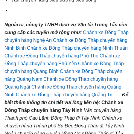
……
Ngoài ra, công ty TNHH dịch vụ Vận tải Trọng Tấn còn
cung cấp các tuyến mở rộng như:
Chành xe Đồng Tháp
chuyển hàng Nghệ An
Chành xe Đồng Tháp chuyển hàng
Ninh Bình
Chành xe Đồng Tháp chuyển hàng Ninh Thuận
Chành xe Đồng Tháp chuyển hàng Phú Thọ
Chành xe
Đồng Tháp chuyển hàng Phú Yên
Chành xe Đồng Tháp
chuyển hàng Quảng Bình
Chành xe Đồng Tháp chuyển
hàng Quảng Nam
Chành xe Đồng Tháp chuyển hàng
Quảng Ngãi
Chành xe Đồng Tháp chuyển hàng Quảng
Ninh
Chành xe Đồng Tháp chuyển hàng Quảng Trị
…..
Để
biết thêm thông tin chi tiết vui lòng liên hệ:
Chành xe
Đồng Tháp chuyển hàng
Tây Ninh
Vận chuyển hàng
Thành phố Cao Lãnh Đồng Tháp đi
Tây Ninh
Chành xe
chuyển hàng Thành phố Sa Đéc Đồng Tháp đi
Tây Ninh
Nhận chuyển hàng Huyện Hồng Ngự Đồng Tháp đi
Tây