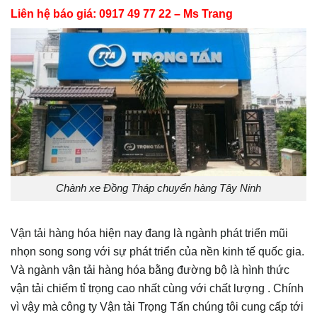
Liên hệ báo giá: 0917 49 77 22 – Ms Trang
Chành xe Đồng Tháp chuyển hàng Tây Ninh
Vận tải hàng hóa hiện nay đang là ngành phát triển mũi
nhọn song song với sự phát triển của nền kinh tế quốc gia.
Và ngành vận tải hàng hóa bằng đường bộ là hình thức
vận tải chiếm tỉ trọng cao nhất cùng với chất lượng . Chính
vì vậy mà công ty Vận tải Trọng Tấn chúng tôi cung cấp tới