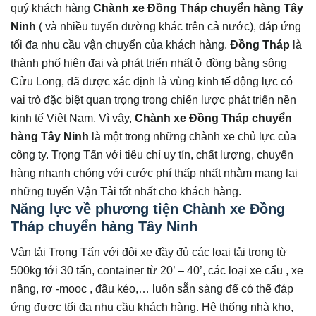
quý khách hàng
Chành xe Đồng Tháp chuyển hàng
Tây
Ninh
( và nhiều tuyến đường khác trên cả nước), đáp ứng
tối đa nhu cầu vận chuyển của khách hàng.
Đồng Tháp
là
thành phố hiện đại và phát triển nhất ở đồng bằng sông
Cửu Long, đã được xác định là vùng kinh tế động lực có
vai trò đặc biệt quan trọng trong chiến lược phát triển nền
kinh tế Việt Nam. Vì vậy,
Chành xe Đồng Tháp chuyển
hàng
Tây Ninh
là một trong những chành xe chủ lực của
công ty. Trọng Tấn với tiêu chí uy tín, chất lượng, chuyển
hàng nhanh chóng với cước phí thấp nhất nhằm mang lại
những tuyến Vận Tải tốt nhất cho khách hàng.
Năng lực về phương tiện Chành xe Đồng
Tháp chuyển hàng Tây Ninh
Vận tải Trọng Tấn với đội xe đầy đủ các loại tải trọng từ
500kg tới 30 tấn, container từ 20’ – 40’, các loại xe cẩu , xe
nâng, rơ -mooc , đầu kéo,… luôn sẵn sàng để có thể đáp
ứng được tối đa nhu cầu khách hàng. Hệ thống nhà kho,