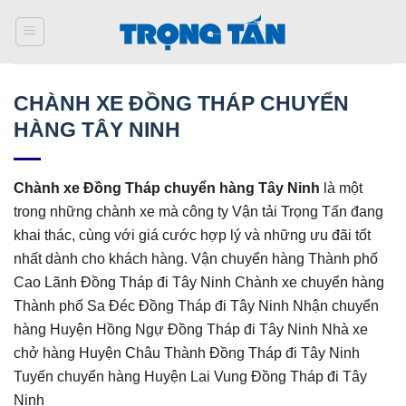
Bỏ
qua
nội
dung
CHÀNH XE ĐỒNG THÁP CHUYỂN
HÀNG TÂY NINH
Chành xe Đồng Tháp chuyển hàng
Tây Ninh
là một
trong những chành xe mà công ty Vận tải Trọng Tấn đang
khai thác, cùng với giá cước hợp lý và những ưu đãi tốt
nhất dành cho khách hàng. Vận chuyển hàng Thành phố
Cao Lãnh Đồng Tháp đi Tây Ninh Chành xe chuyển hàng
Thành phố Sa Đéc Đồng Tháp đi Tây Ninh Nhận chuyển
hàng Huyện Hồng Ngự Đồng Tháp đi Tây Ninh Nhà xe
chở hàng Huyện Châu Thành Đồng Tháp đi Tây Ninh
Tuyến chuyển hàng Huyện Lai Vung Đồng Tháp đi Tây
Ninh