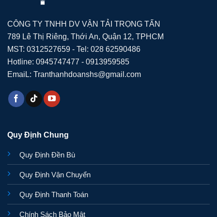
CÔNG TY TNHH DV VẬN TẢI TRỌNG TẤN
789 Lê Thị Riêng, Thới An, Quận 12, TPHCM
MST: 0312527659 - Tel: 028 62590486
Hotline: 0945747477 - 0913959585
EmaiL: Tranthanhdoanshs@gmail.com
Quy Định Chung
Quy Định Đền Bù
Quy Định Vận Chuyển
Quy Định Thanh Toán
Chính Sách Bảo Mật