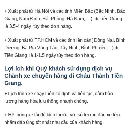
+ Xuất phát từ Hà Nội và các tỉnh Miền Bắc (Bắc Ninh, Bắc
Giang, Nam Định, Hải Phòng, Hà Nam,….) đi Tiên Giang
là 3.5-4 ngày tùy theo đơn hàng.
+ Xuất phát từ TP.HCM và các tỉnh lân cận( Đồng Nai, Bình
Dương, Bà Rịa Vũng Tàu, Tây Ninh, Bình Phước,…) đi
Tiền Giang là 1-1.5 ngày tùy theo đơn hàng.
Lợi ích khi Quý khách sử dụng dịch vụ
Chành xe chuyển hàng đi Châu Thành Tiền
Giang.
+ Lịch trình xe chạy luôn cố định và liên tục, đảm bảo
lượng hàng hóa lưu thông nhanh chóng.
+ Hệ thống xe tải đủ kích thước với sô lượng đầu xe lớn
nhằm đáp ứng tốt nhất nhu cầu của khách hàng.