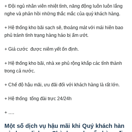
+ Đội ngủ nhân viên nhiệt tình, năng động luôn luôn lắng
nghe và phản hồi những thắc mắc của quý khách hàng.
+ Hệ thống kho bãi sạch sẽ, thoáng mát với mái hiên bao
phủ tránh tình trạng hàng háo bị ẩm ướt.
+ Giá cước được niêm yết ổn định.
+ Hệ thống kho bãi, nhà xe phủ rộng khắp các tỉnh thành
trong cả nước.
+ Chế độ hậu mãi, ưu đãi đối với khách hàng là rất lớn.
+ Hệ thống tổng đài trực 24/24h
+ ….
Một số dịch vụ hậu mãi khi Quý khách hàn