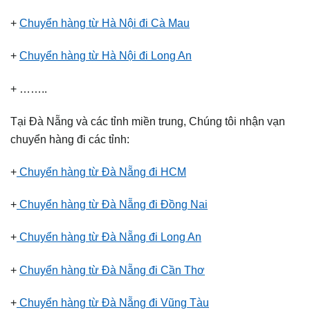
+
Chuyển hàng từ Hà Nội đi Cà Mau
+
Chuyển hàng từ Hà Nội đi Long An
+ ……..
Tại Đà Nẵng và các tỉnh miền trung, Chúng tôi nhận vạn
chuyển hàng đi các tỉnh:
+
Chuyển hàng từ Đà Nẵng đi HCM
+
Chuyển hàng từ Đà Nẵng đi Đồng Nai
+
Chuyển hàng từ Đà Nẵng đi Long An
+
Chuyển hàng từ Đà Nẵng đi Cần Thơ
+
Chuyển hàng từ Đà Nẵng đi Vũng Tàu