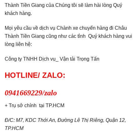
Thành Tiền Giang của Chúng tôi sẽ làm hài lòng Quý
khách hàng.
Mọi yêu cầu về dịch vụ Chành xe chuyển hàng đi Châu
Thành Tiền Giang cũng như các tỉnh Quý khách hàng vui
lòng liên hệ:
Công ty TNHH Dịch vụ_ Vận tải Trọng Tấn
HOTLINE/ ZALO:
0941669229/zalo
+ Trụ sở chính tại TP.HCM
Đ/C: M7, KDC Thới An, Đường Lê Thị Riêng, Quận 12,
TP.HCM