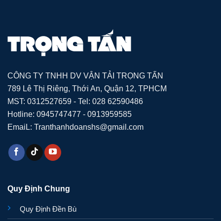
CÔNG TY TNHH DV VẬN TẢI TRỌNG TẤN
789 Lê Thị Riêng, Thới An, Quận 12, TPHCM
MST: 0312527659 - Tel: 028 62590486
Hotline: 0945747477 - 0913959585
EmaiL: Tranthanhdoanshs@gmail.com
Quy Định Chung
Quy Định Đền Bù