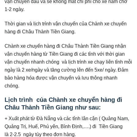
vận chuyển đầu và sẽ không mất chi phí cho xe nằm chờ
1-2 ngày.
Thời gian và lịch trình vận chuyển của Chành xe chuyển
hàng đi Châu Thành Tiền Giang.
Chành xe chuyển hàng đi Châu Thành Tiền Giang nhận
vận chuyển hàng từ Tiền Giang đi các tỉnh với thời gian
vận chuyển nhanh chóng và lịch trình xe chạy liên tỉnh mỗi
ngày là 2 xe/ngày và tăng cường lên đến 5xe/ ngày. Đảm
bảo hàng hóa được vận chuyển và lưu thông nhanh
chóng.
Lịch trình của Chành xe chuyển hàng đi
Châu Thành Tiền Giang như sau:
+ Xuất phát từ Đà Nẵng và các tỉnh lân cận ( Quảng Nam,
Quảng Trị, Huế, Phú yên, Bình Định,….) đi Tiền Giang
là 2-2.5 ngày tùy theo đơn hàng.