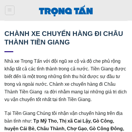
Bỏ
qua
nội
dung
CHÀNH XE CHUYỂN HÀNG ĐI CHÂU
THÀNH TIỀN GIANG
Nhà xe Trọng Tấn với đội ngũ xe cộ và độ che phủ rộng
khắp tất cả các tỉnh thành trong cả nước. Tiền Giang được
biết đến là một trong những tỉnh thu hút được sự đầu tư
trong và ngoài nước. Chành xe chuyển hàng đi Châu
Thành Tiền Giang ra đời nhằm mang lại những giá trị dịch
vụ vận chuyển tốt nhất tại tỉnh Tiền Giang.
Tại Tiền Giang Chúng tôi nhận vận chuyển hàng trên địa
bàn tỉnh như:
Tp Mỹ Tho, Thị xã Cai Lậy, Gò Công,
huyện Cái Bè, Châu Thành, Chợ Gạo, Gò Công Đông,