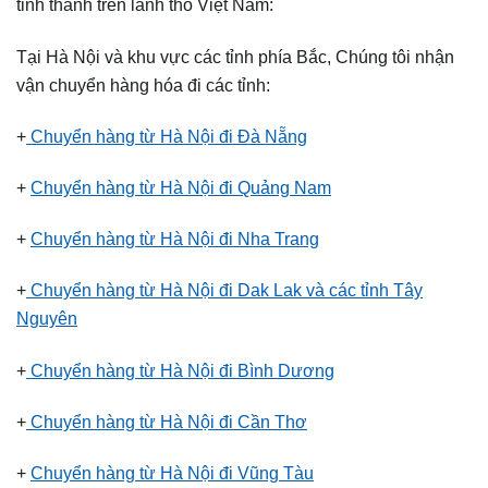
tỉnh thành trên lãnh thổ Việt Nam:
Tại Hà Nội và khu vực các tỉnh phía Bắc, Chúng tôi nhận
vận chuyển hàng hóa đi các tỉnh:
+
Chuyển hàng từ Hà Nội đi Đà Nẵng
+
Chuyển hàng từ Hà Nội đi Quảng Nam
+
Chuyển hàng từ Hà Nội đi Nha Trang
+
Chuyển hàng từ Hà Nội đi Dak Lak và các tỉnh Tây
Nguyên
+
Chuyển hàng từ Hà Nội đi Bình Dương
+
Chuyển hàng từ Hà Nội đi Cần Thơ
+
Chuyển hàng từ Hà Nội đi Vũng Tàu