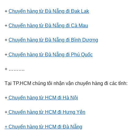
+
Chuyển hàng từ Đà Nẵng đi Đak Lak
+
Chuyển hàng từ Đà Nẵng đi Cà Mau
+
Chuyển hàng từ Đà Nẵng đi Bình Dương
+
Chuyển hàng từ Đà Nẵng đi Phú Quốc
+ ……….
Tại TP.HCM chúng tôi nhận vận chuyển hàng đi các tỉnh:
+
Chuyển hàng từ HCM đi Hà Nội
+
Chuyển hàng từ HCM đi Hưng Yên
+ Chuyển hàng từ HCM đi Đà Nẵng