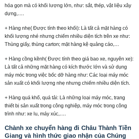
hóa gọn mà có khối lượng lớn, như: sắt, thép, vật liệu xây
dựng,….
+ Hàng nhẹ( Được tính theo khối): Là tất cả mặt hàng có
khối lượng nhé nhưng chiếm nhiều diện tích trên xe như:
Thùng giấy, thùng carton; mặt hàng kệ quảng cáo,…
+ Hàng cồng kềnh( Được tính theo giá bao xe, nguyên xe):
Là tất cả những mặt hàng có kích thước lớn và sử dụng
máy móc trong việc bốc dỡ hàng như: Các loại máy móc
sản xuất có khối lượng nhẹ nhưng chiếm nhiều diện tích.
+ Hàng quá khổ, quá tải: Là những loại máy móc, trang
thiết bị sản xuất trong công nghiệp, máy móc trong công
trình như: xe lu, máy xúc,….
Chành xe chuyển hàng đi Châu Thành Tiền
Giang và hình thức giao nhận của Chúng