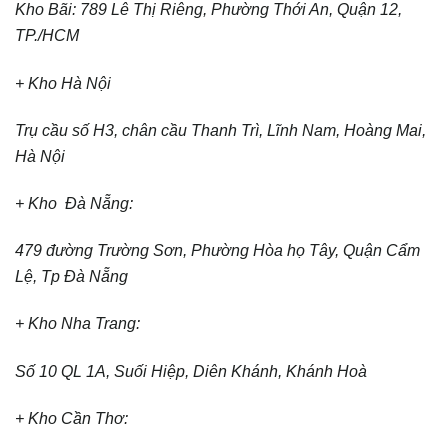
Kho Bãi: 789 Lê Thị Riêng, Phường Thới An, Quận 12,
TP./HCM
+ Kho Hà Nội
Trụ cầu số H3, chân cầu Thanh Trì, Lĩnh Nam, Hoàng Mai,
Hà Nội
+ Kho Đà Nẵng:
479 đường Trường Sơn, Phường Hòa họ Tây, Quận Cẩm
Lệ, Tp Đà Nẵng
+ Kho Nha Trang:
Số 10 QL 1A, Suối Hiệp, Diên Khánh, Khánh Hoà
+ Kho Cần Thơ: