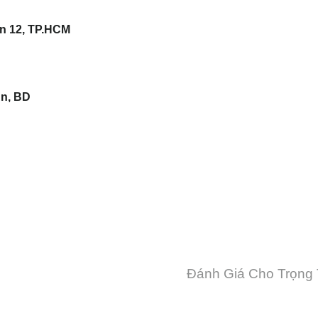
n 12, TP.HCM
An, BD
Đánh Giá Cho Trọng 