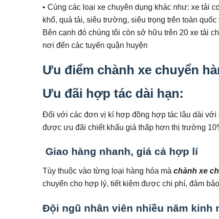
• Cùng các loại xe chuyên dụng khác như: xe tải 
khổ, quá tải, siêu trường, siêu trọng trên toàn quốc
Bên cạnh đó chúng tôi còn sở hữu trên 20 xe tải 
nơi đến các tuyến quận huyện
Ưu điểm chành xe chuyển hà
Ưu đãi hợp tác dài hạn:
Đối với các đơn vị kí hợp đồng hợp tác lâu dài v
được ưu đãi chiết khấu giá thấp hơn thị trường 1
Giao hàng nhanh, giá cả hợp lí
Tùy thuộc vào từng loại hàng hóa mà
chành xe c
chuyển cho hợp lý, tiết kiệm được chi phí, đảm bả
Đội ngũ nhân viên nhiều năm kinh 