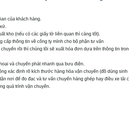
 gian của khách hàng.
 xứ.
t kho (nếu có các giấy tờ liên quan thì càng tốt).
 cấp thông tin về công ty mình cho bộ phận tư vấn
huyển rồi thì chúng tôi sẽ xuất hóa đơn dựa trên thông tin tro
thoại và chuyển phát nhanh qua bưu điện.
g xác định rõ kích thước hàng hóa vận chuyển (đồ dùng sinh 
tận nơi để đo đạc và tư vấn chuyển hàng ghép hay điều xe tải 
ng quá trình vận chuyển.