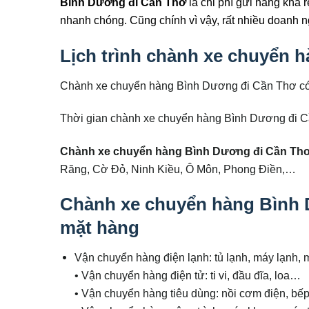
Bình Dương đi
Cần Thơ
là chi phí gửi hàng khá 
nhanh chóng. Cũng chính vì vậy, rất nhiều doanh n
Lịch trình chành xe chuyển 
Chành xe chuyển hàng Bình Dương đi Cần Thơ có 2
Thời gian chành xe chuyển hàng Bình Dương đi C
Chành xe chuyển hàng Bình Dương đi
Cần Th
Răng, Cờ Đỏ, Ninh Kiều, Ô Môn, Phong Điền,…
Chành xe chuyển hàng Bình 
mặt hàng
Vận chuyển hàng điện lạnh: tủ lạnh, máy lạnh, 
• Vận chuyển hàng điện tử: ti vi, đầu đĩa, loa…
• Vận chuyển hàng tiêu dùng: nồi cơm điện, bếp