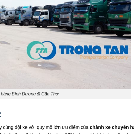
 hàng Bình Dương đi Cần Thơ
2
y cùng đội xe với quy mô lớn ưu điểm của
chành xe chuyển h