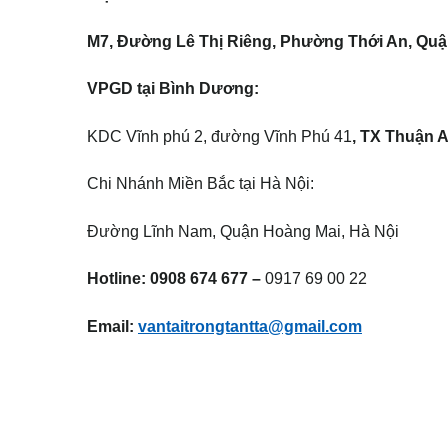
M7, Đường Lê
Thị
Riêng, Phường Thới An, Quậ
VPGD tại Bình Dương:
KDC Vĩnh phú 2, đường Vĩnh Phú 41
, TX Thuận 
Chi Nhánh Miền Bắc tại Hà Nội:
Đường Lĩnh Nam, Quận Hoàng Mai, Hà Nội
Hotline: 0908 674 677 –
0917 69 00 22
Email:
vantaitrongtantta@gmail.com