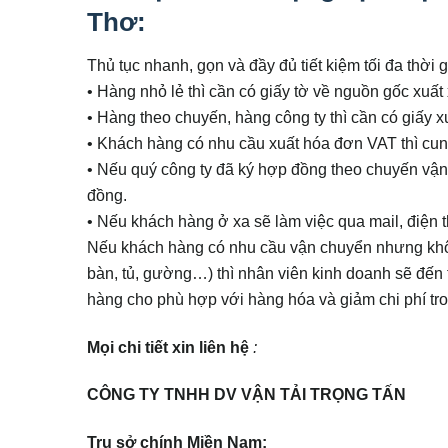
Thơ:
Thủ tục nhanh, gọn và đầy đủ tiết kiệm tối đa thời
• Hàng nhỏ lẻ thì cần có giấy tờ về nguồn gốc xuất
• Hàng theo chuyến, hàng công ty thì cần có giấy xuấ
• Khách hàng có nhu cầu xuất hóa đơn VAT thì cung
• Nếu quý công ty đã ký hợp đồng theo chuyến vận c
đồng.
• Nếu khách hàng ở xa sẽ làm việc qua mail, điện 
Nếu khách hàng có nhu cầu vận chuyển nhưng khôn
bàn, tủ, gường…) thì nhân viên kinh doanh sẽ đến 
hàng cho phù hợp với hàng hóa và giảm chi phí tro
Mọi chi tiết xin liên hệ
:
CÔNG TY TNHH DV VẬN TẢI TRỌNG TẤN
Trụ
sở
chính Miền Nam: