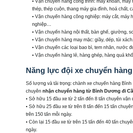
• Vận chuyển hàng công trình: máy khoan, máy trộ
thép, thép cuộn, thang máy gia đình, hoá chất, c
• Vận chuyển hàng công nghiệp: máy cắt, máy hà
nghiệp…
• Vận chuyển hàng nội thất, bàn ghế, giường, s
• Vận chuyển hàng may mặc: giầy, dép, túi xác
• Vận chuyển các loại bao bì, tem nhãn, nước đ
• Vận chuyển hàng lẻ, hàng ghép, hàng quá khổ,
Năng lực đội xe chuyển hàng
Số lượng và tải trọng: chành xe chuyển hàng Bình D
chuyên
nhận chuyển hàng từ Bình Dương đi
Cầ
• Sở hữu 15 đầu xe từ 2 tấn đến 8 tấn chuyên vận 
• Sở hữu 25 đầu xe từ trên 8 tấn đến 15 tấn chuy
trên 150 tấn mỗi ngày.
• Còn lại 15 đầu xe từ trên 15 tấn đến 40 tấn chu
ngày.