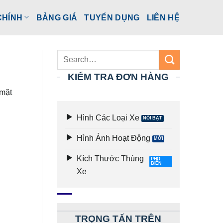
CHÍNH
BẢNG GIÁ
TUYỂN DỤNG
LIÊN HỆ
KIỂM TRA ĐƠN HÀNG
 mặt
Hình Các Loại Xe
Hình Ảnh Hoạt Động
Kích Thước Thùng
Xe
TRỌNG TẤN TRÊN