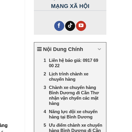
MẠNG XÃ HỘI
Nội Dung Chính
Liên hệ báo giá: 0917 69
00 22
Lịch trình chành xe
chuyển hàng
Chành xe chuyển hàng
Bình Dương đi Cần Thơ
nhận vận chyển các mặt
hàng
Năng lực đội xe chuyển
hàng tại Bình Dương
Ưu điểm chành xe chuyển
àng
hàng Bình Dương đi Cần