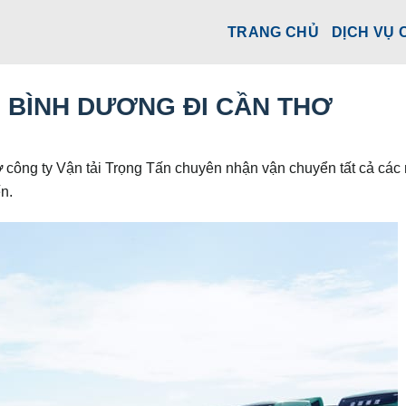
TRANG CHỦ
DỊCH VỤ 
 BÌNH DƯƠNG ĐI CẦN THƠ
ơ
công ty Vận tải Trọng Tấn chuyên nhận vận chuyển tất cả các
n.