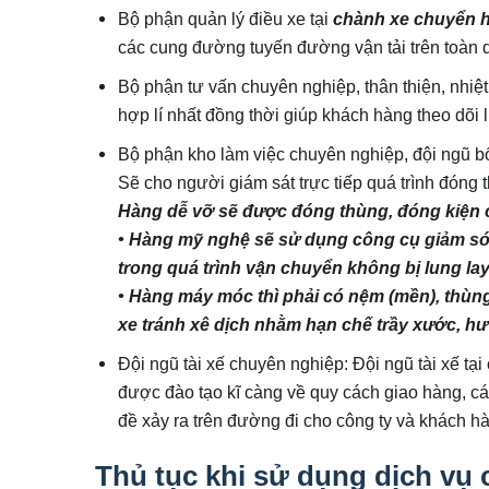
Bộ phận quản lý điều xe tại
chành xe chuyển 
các cung đường tuyến đường vận tải trên toàn 
Bộ phận tư vấn chuyên nghiệp, thân thiện, nhiệt
hợp lí nhất đồng thời giúp khách hàng theo dõi 
Bộ phận kho làm việc chuyên nghiệp, đội ngũ bốc
Sẽ cho người giám sát trực tiếp quá trình đóng
Hàng dễ vỡ sẽ được đóng thùng, đóng kiện 
• Hàng mỹ nghệ sẽ sử dụng công cụ giảm sóc
trong quá trình vận chuyển không bị lung lay,
• Hàng máy móc thì phải có nệm (mền), thùn
xe tránh xê dịch nhằm hạn chế trầy xước, h
Đội ngũ tài xế chuyên nghiệp: Đội ngũ tài xế 
được đào tạo kĩ càng về quy cách giao hàng, các
đề xảy ra trên đường đi cho công ty và khách h
Thủ tục khi sử dụng dịch vụ