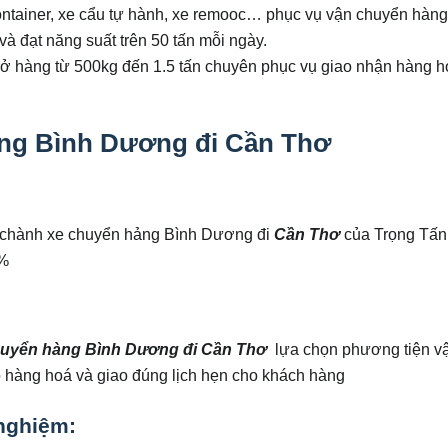
container, xe cẩu tự hành, xe remooc… phục vụ vận chuyển hàn
 và đạt năng suất trên 50 tấn mỗi ngày.
chở hàng từ 500kg đến 1.5 tấn chuyên phục vụ giao nhận hàng h
ng Bình Dương đi Cần Thơ
ới chành xe chuyển hảng Bình Dương đi
Cần Thơ
của Trọng Tấn
0%
huyển hàng Bình Dương đi
Cần Thơ
lựa chọn phương tiện v
o hàng hoá và giao đúng lịch hẹn cho khách hàng
nghiệm: