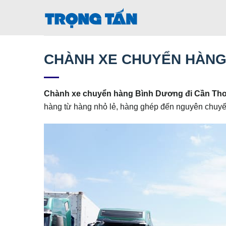
Bỏ
qua
nội
dung
CHÀNH XE CHUYỂN HÀNG
Chành xe chuyển hàng Bình Dương đi
Cần Th
hàng từ hàng nhỏ lẻ, hàng ghép đến nguyên chuyế