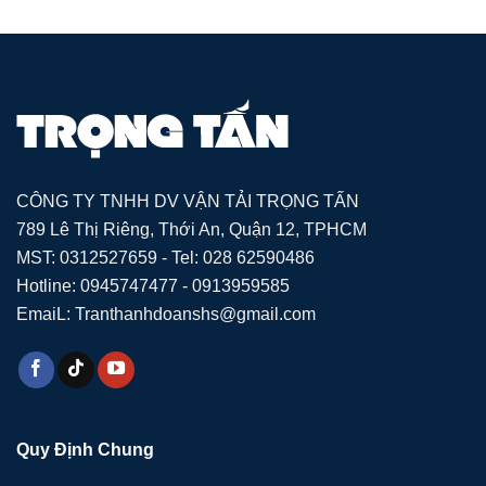
CÔNG TY TNHH DV VẬN TẢI TRỌNG TẤN
789 Lê Thị Riêng, Thới An, Quận 12, TPHCM
MST: 0312527659 - Tel: 028 62590486
Hotline: 0945747477 - 0913959585
EmaiL: Tranthanhdoanshs@gmail.com
Quy Định Chung