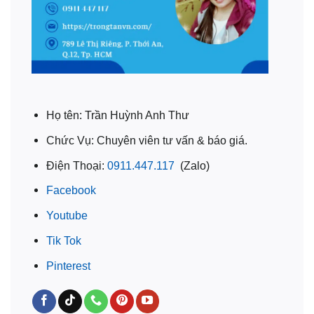
Họ tên: Trần Huỳnh Anh Thư
Chức Vụ: Chuyên viên tư vấn & báo giá.
Điện Thoại:
0911.447.117
(Zalo)
Facebook
Youtube
Tik Tok
Pinterest