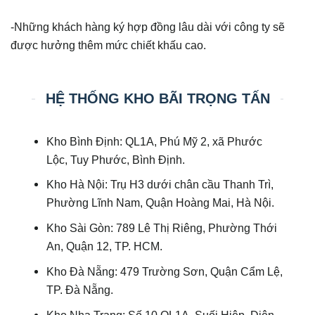
-Những khách hàng ký hợp đồng lâu dài với công ty sẽ
được hưởng thêm mức chiết khấu cao.
HỆ THỐNG KHO BÃI TRỌNG TẤN
Kho Bình Định: QL1A, Phú Mỹ 2, xã Phước
Lộc, Tuy Phước, Bình Định.
Kho Hà Nội: Trụ H3 dưới chân cầu Thanh Trì,
Phường Lĩnh Nam, Quận Hoàng Mai, Hà Nội.
Kho Sài Gòn: 789 Lê Thị Riêng, Phường Thới
An, Quận 12, TP. HCM.
Kho Đà Nẵng: 479 Trường Sơn, Quận Cẩm Lệ,
TP. Đà Nẵng.
Kho Nha Trang: Số 10 QL1A, Suối Hiệp, Diên