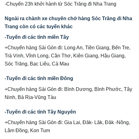
-Chuyến 23h khởi hành từ Sóc Trăng đi Nha Trang
Ngoài ra chành xe chuyên chở hàng Sóc Trăng đi Nha
Trang còn có các tuyến khác
-Tuyến đi các tỉnh miền Tây
+Chuyển hàng Sài Gòn đi: Long An, Tiền Giang, Bến Tre,
Trà Vinh, Vĩnh Long, Cần Thơ, Kiên Giang, Hậu Giang,
Sóc Trăng, Bạc Liêu, Cà Mau
-Tuyến đi các tỉnh miền Đông
+Chuyển hàng Sài Gòn đi: Bình Dương, Bình Phước, Tây
Ninh, Bà Rịa-Vũng Tàu
-Tuyến đi các tỉnh Tây Nguyên
+Chuyển hàng Sài Gòn đi: Gia Lai, Đăk- Lăk, Đăk -Nông,
Lâm Đồng, Kon Tum