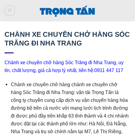
Bỏ
qua
nội
dung
CHÀNH XE CHUYÊN CHỞ HÀNG SÓC
TRĂNG ĐI NHA TRANG
Chành xe chuyên chở hàng Sóc Trăng đi Nha Trang, uy
tín, chất lượng, giá cả hợp lý nhất, liên hệ:0911 447 117
Chành xe chuyên chở hàng chành xe chuyên chở
hàng Sóc Trăng đi Nha Trang: vận tải Trọng Tấn là
công ty chuyên cung cấp dịch vụ vận chuyển hàng hóa
đường bộ trên cả nước với mạng lưới lịch trình đường
đi được phủ đầy trên khắp 63 tỉnh thành và 4 chi nhánh
được đặt tại các thành phố lớn như: Hà Nội, Đà Nẵng,
Nha Trang và trụ sở chính nằm tại M7, Lê Thị Riêng,