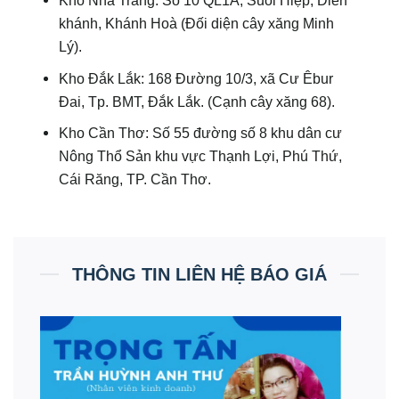
khánh, Khánh Hoà (Đối diện cây xăng Minh
Lý).
Kho Đắk Lắk: 168 Đường 10/3, xã Cư Êbur
Đai, Tp. BMT, Đắk Lắk. (Cạnh cây xăng 68).
Kho Cần Thơ: Số 55 đường số 8 khu dân cư
Nông Thổ Sản khu vực Thạnh Lợi, Phú Thứ,
Cái Răng, TP. Cần Thơ.
THÔNG TIN LIÊN HỆ BÁO GIÁ