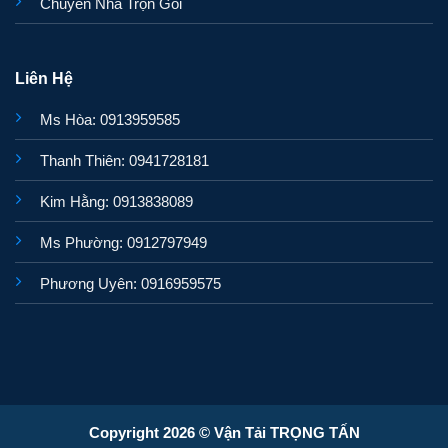
Chuyển Nhà Trọn Gói
Liên Hệ
Ms Hòa: 0913959585
Thanh Thiên: 0941728181
Kim Hằng: 0913838089
Ms Phường: 0912797949
Phương Uyên: 0916959575
Copyright 2026 © Vận Tải TRỌNG TẤN