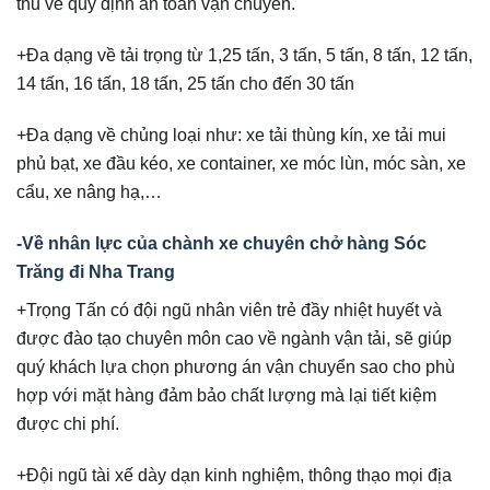
thủ về quy định an toàn vận chuyển.
+Đa dạng về tải trọng từ 1,25 tấn, 3 tấn, 5 tấn, 8 tấn, 12 tấn,
14 tấn, 16 tấn, 18 tấn, 25 tấn cho đến 30 tấn
+Đa dạng về chủng loại như: xe tải thùng kín, xe tải mui
phủ bạt, xe đầu kéo, xe container, xe móc lùn, móc sàn, xe
cẩu, xe nâng hạ,…
-Về nhân lực của chành xe chuyên chở hàng Sóc
Trăng đi Nha Trang
+Trọng Tấn có đội ngũ nhân viên trẻ đầy nhiệt huyết và
được đào tạo chuyên môn cao về ngành vận tải, sẽ giúp
quý khách lựa chọn phương án vận chuyển sao cho phù
hợp với mặt hàng đảm bảo chất lượng mà lại tiết kiệm
được chi phí.
+Đội ngũ tài xế dày dạn kinh nghiệm, thông thạo mọi địa