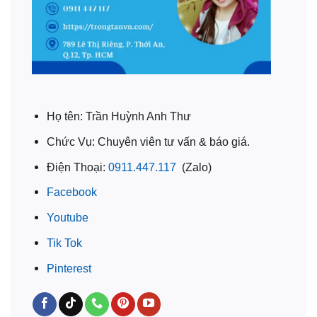
Họ tên: Trần Huỳnh Anh Thư
Chức Vụ: Chuyên viên tư vấn & báo giá.
Điện Thoại:
0911.447.117
(Zalo)
Facebook
Youtube
Tik Tok
Pinterest