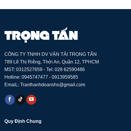
CÔNG TY TNHH DV VẬN TẢI TRỌNG TẤN
789 Lê Thị Riêng, Thới An, Quận 12, TPHCM
MST: 0312527659 - Tel: 028 62590486
Hotline: 0945747477 - 0913959585
EmaiL: Tranthanhdoanshs@gmail.com
Quy Định Chung