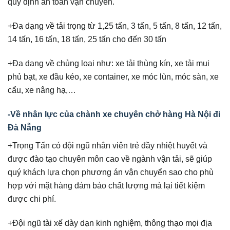
quy định an toàn vận chuyển.
+Đa dạng về tải trọng từ 1,25 tấn, 3 tấn, 5 tấn, 8 tấn, 12 tấn,
14 tấn, 16 tấn, 18 tấn, 25 tấn cho đến 30 tấn
+Đa dạng về chủng loại như: xe tải thùng kín, xe tải mui
phủ bạt, xe đầu kéo, xe container, xe móc lùn, móc sàn, xe
cẩu, xe nâng hạ,…
-Về nhân lực của chành xe chuyên chở hàng Hà Nội đi
Đà Nẵng
+Trọng Tấn có đội ngũ nhân viên trẻ đầy nhiệt huyết và
được đào tạo chuyên môn cao về ngành vận tải, sẽ giúp
quý khách lựa chọn phương án vận chuyển sao cho phù
hợp với mặt hàng đảm bảo chất lượng mà lại tiết kiệm
được chi phí.
+Đội ngũ tài xế dày dạn kinh nghiệm, thông thạo mọi địa