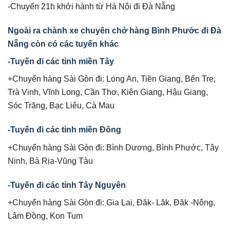
-Chuyến 21h khởi hành từ Hà Nội đi Đà Nẵng
Ngoài ra chành xe chuyên chở hàng Bình Phước đi Đà
Nẵng còn có các tuyến khác
-Tuyến đi các tỉnh miền Tây
+Chuyển hàng Sài Gòn đi: Long An, Tiền Giang, Bến Tre,
Trà Vinh, Vĩnh Long, Cần Thơ, Kiên Giang, Hậu Giang,
Sóc Trăng, Bạc Liêu, Cà Mau
-Tuyến đi các tỉnh miền Đông
+Chuyển hàng Sài Gòn đi: Bình Dương, Bình Phước, Tây
Ninh, Bà Rịa-Vũng Tàu
-Tuyến đi các tỉnh Tây Nguyên
+Chuyển hàng Sài Gòn đi: Gia Lai, Đăk- Lăk, Đăk -Nông,
Lâm Đồng, Kon Tum