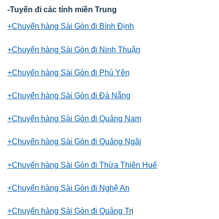
-Tuyến đi các tỉnh miền Trung
+Chuyển hàng Sài Gòn đi Bình Định
+Chuyển hàng Sài Gòn đi Ninh Thuận
+Chuyển hàng Sài Gòn đi Phú Yên
+Chuyển hàng Sài Gòn đi Đà Nẵng
+Chuyển hàng Sài Gòn đi Quảng Nam
+Chuyển hàng Sài Gòn đi Quảng Ngãi
+Chuyển hàng Sài Gòn đi Thừa Thiên Huế
+Chuyển hàng Sài Gòn đi Nghệ An
+Chuyển hàng Sài Gòn đi Quảng Tr
ị