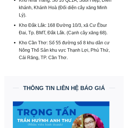
khánh, Khánh Hoà (Đối diện cây xăng Minh
Lý).
Kho Đắk Lắk: 168 Đường 10/3, xã Cư Êbur
Đai, Tp. BMT, Đắk Lắk. (Cạnh cây xăng 68).
Kho Cần Thơ: Số 55 đường số 8 khu dân cư
Nông Thổ Sản khu vực Thạnh Lợi, Phú Thứ,
Cái Răng, TP. Cần Thơ.
THÔNG TIN LIÊN HỆ BÁO GIÁ