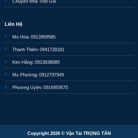
Chuyển Nhà Trọn Gói
Liên Hệ
Ms Hòa: 0913959585
Thanh Thiên: 0941728181
Kim Hằng: 0913838089
Ms Phường: 0912797949
Phương Uyên: 0916959575
Copyright 2026 © Vận Tải TRỌNG TẤN