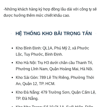
-Những khách hàng ký hợp đồng lâu dài với công ty sẽ
được hưởng thêm mức chiết khấu cao.
HỆ THỐNG KHO BÃI TRỌNG TẤN
Kho Bình Định: QL1A, Phú Mỹ 2, xã Phước
Lộc, Tuy Phước, Bình Định.
Kho Hà Nội: Trụ H3 dưới chân cầu Thanh Trì,
Phường Lĩnh Nam, Quận Hoàng Mai, Hà Nội.
Kho Sài Gòn: 789 Lê Thị Riêng, Phường Thới
An, Quận 12, TP. HCM.
Kho Đà Nẵng: 479 Trường Sơn, Quận Cẩm Lệ,
TP. Đà Nẵng.
Kho Nha Trang: Số 10 QL1A, Suối Hiệp, Diên