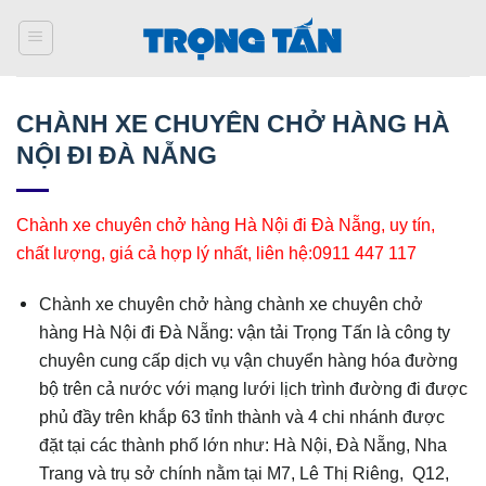
Bỏ
qua
nội
dung
CHÀNH XE CHUYÊN CHỞ HÀNG HÀ
NỘI ĐI ĐÀ NẴNG
Chành xe chuyên chở hàng Hà Nội đi Đà Nẵng, uy tín,
chất lượng, giá cả hợp lý nhất, liên hệ:0911 447 117
Chành xe chuyên chở hàng chành xe chuyên chở
hàng Hà Nội đi Đà Nẵng: vận tải Trọng Tấn là công ty
chuyên cung cấp dịch vụ vận chuyển hàng hóa đường
bộ trên cả nước với mạng lưới lịch trình đường đi được
phủ đầy trên khắp 63 tỉnh thành và 4 chi nhánh được
đặt tại các thành phố lớn như: Hà Nội, Đà Nẵng, Nha
Trang và trụ sở chính nằm tại M7, Lê Thị Riêng, Q12,