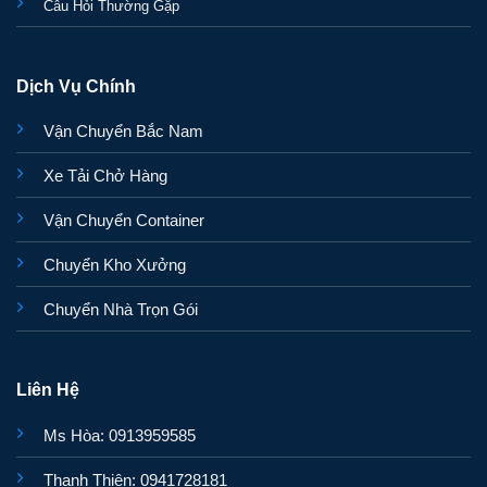
Câu Hỏi Thường Gặp
Dịch Vụ Chính
Vận Chuyển Bắc Nam
Xe Tải Chở Hàng
Vận Chuyển Container
Chuyển Kho Xưởng
Chuyển Nhà Trọn Gói
Liên Hệ
Ms Hòa: 0913959585
Thanh Thiên: 0941728181