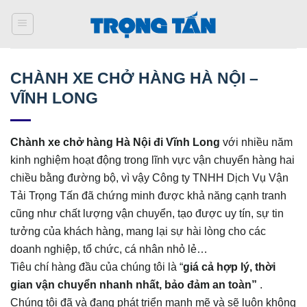
Bỏ
qua
nội
dung
CHÀNH XE CHỞ HÀNG HÀ NỘI –
VĨNH LONG
Chành xe chở hàng Hà Nội đi Vĩnh Long
với nhiều năm
kinh nghiệm hoạt động trong lĩnh vực vận chuyển hàng hai
chiều bằng đường bộ, vì vậy Công ty TNHH Dịch Vụ Vận
Tải Trọng Tấn đã chứng minh được khả năng cạnh tranh
cũng như chất lượng vận chuyển, tạo được uy tín, sự tin
tưởng của khách hàng, mang lại sự hài lòng cho các
doanh nghiệp, tổ chức, cá nhân nhỏ lẻ…
Tiêu chí hàng đầu của chúng tôi là “
giá cả hợp lý, thời
gian vận chuyển nhanh nhất, bảo đảm an toàn”
.
Chúng tôi đã và đang phát triển mạnh mẽ và sẽ luôn không