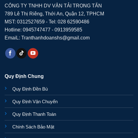
CÔNG TY TNHH DV VẬN TẢI TRỌNG TẤN
789 Lê Thị Riêng, Thới An, Quận 12, TPHCM
MST: 0312527659 - Tel: 028 62590486
Hotline: 0945747477 - 0913959585
EmaiL: Tranthanhdoanshs@gmail.com
Quy Định Chung
Quy Định Đền Bù
Quy Định Vận Chuyển
Quy Định Thanh Toán
Chính Sách Bảo Mật