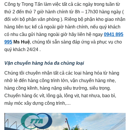
Công ty Trọng Tấn làm việc tất cả các ngày trong tuần từ
thứ 2 đến thứ 7 giờ hành chính từ 8h – 17h30 hàng ngày (
đối với bộ phận văn phòng ). Riêng bộ phận kho giao nhận
hàng liên tục kế cả ngoài giờ hành chính, nếu quý khách
có nhu cầu gửi hàng ngoài giờ hãy liên hệ ngay
0941 895
995
Ms Huệ
, chúng tôi sẵn sàng đáp ứng và phục vụ cho
quý khách 24/24 .
Vận chuyển hàng hóa đa chủng loại
Chúng tôi chuyên nhận tất cả các loại hàng hóa từ hàng
nhở lẻ đến hàng công trình lớn, vận chuyển hàng nhẹ,
hàng cồng kềnh, hàng nặng siêu trường, siêu trọng.
Chuyển hàng ốc vít, lông gà, lông vịt, hạt nhựa, bao bì,
máy móc xây dựng công trình,…