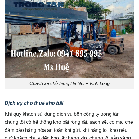
Chành xe chở hàng Hà Nội – Vĩnh Long
Dịch vụ cho thuê kho bãi
Khi quý khách sử dụng dịch vụ bên công ty trọng tấn
chúng tôi có hệ thống kho bãi rộng rãi, sạch sẽ, có mái che
đảm bảo hàng hóa an toàn khi gửi, khi hàng tới kho nếu
quý khách chưa đến kho lấy hàng kịp, chúng tôi sẵn sàng