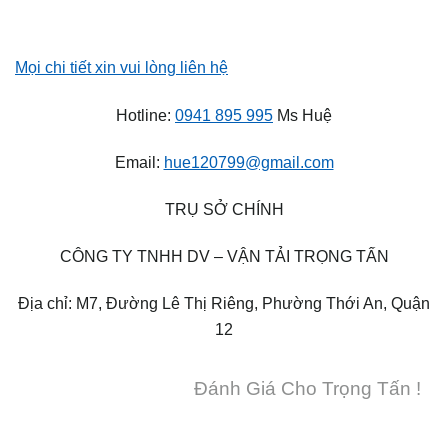
Mọi chi tiết xin vui lòng liên hệ
Hotline:
0941 895 995
Ms Huệ
Email:
hue120799@gmail.com
TRỤ SỞ CHÍNH
CÔNG TY TNHH DV – VẬN TẢI TRỌNG TẤN
Địa chỉ: M7, Đường Lê Thị Riêng, Phường Thới An, Quận
12
Đánh Giá Cho Trọng Tấn !