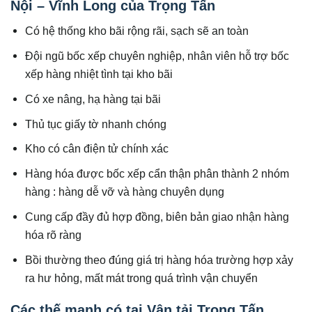
Nội – Vĩnh Long của Trọng Tấn
Có hệ thống kho bãi rộng rãi, sạch sẽ an toàn
Đội ngũ bốc xếp chuyên nghiệp, nhân viên hỗ trợ bốc
xếp hàng nhiệt tình tại kho bãi
Có xe nâng, hạ hàng tại bãi
Thủ tục giấy tờ nhanh chóng
Kho có cân điện tử chính xác
Hàng hóa được bốc xếp cẩn thận phân thành 2 nhóm
hàng : hàng dễ vỡ và hàng chuyên dụng
Cung cấp đầy đủ hợp đồng, biên bản giao nhận hàng
hóa rõ ràng
Bồi thường theo đúng giá trị hàng hóa trường hợp xảy
ra hư hỏng, mất mát trong quá trình vận chuyển
Các thế mạnh có tại Vận tải Trọng Tấn