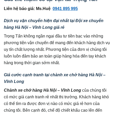
Liên hệ báo giá: Ms.Huệ
0941 895 995
Dịch vụ vận chuyển hiện đại nhất tại Đội xe chuyển
hàng Hà Nội – Vĩnh Long giá rẻ
Trọng Tấn không ngần ngại đầu tư tiền bạc vào những
phương tiện vận chuyển để mang đến khách hàng dịch vụ
uy tín chất lượng nhất. Phương tiện của đơn vị chúng tôi
luôn luôn đảm bảo an toàn giúp hàng hóa đến tay khách
hàng trong thời gian sớm nhất.
Giá cước cạnh tranh tại chành xe chở hàng Hà Nội –
Vĩnh Long
Chành xe chở hàng Hà Nội – Vĩnh Long
của chúng tôi
có mức giá cạnh tranh rẻ nhất thị trường. Khách hàng khó
có thể tìm ra được đơn vị nào có mức giá rẻ hơn của
chúng tôi. Bên cạnh đó, chế độ chiết khấu cao lên đến