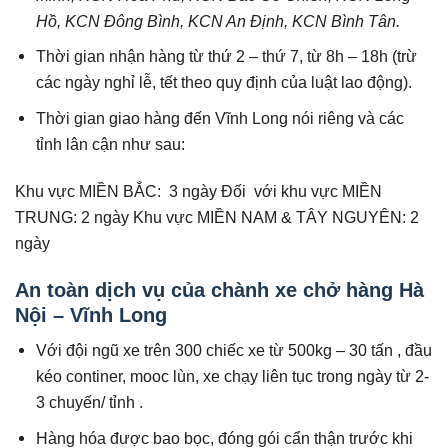
Hồ, KCN Đông Bình, KCN An Định, KCN Bình Tân.
Thời gian nhận hàng từ thứ 2 – thứ 7, từ 8h – 18h (trừ
các ngày nghỉ lễ, tết theo quy định của luật lao động).
Thời gian giao hàng đến Vĩnh Long nói riêng và các
tỉnh lân cận như sau:
Khu vực MIỀN BẮC: 3 ngày Đối với khu vực MIỀN
TRUNG: 2 ngày Khu vực MIỀN NAM & TÂY NGUYÊN: 2
ngày
An toàn dịch vụ của chành xe chở hàng Hà
Nội – Vĩnh Long
Với đội ngũ xe trên 300 chiếc xe từ 500kg – 30 tấn , đầu
kéo continer, mooc lùn, xe chạy liên tục trong ngày từ 2-
3 chuyến/ tỉnh .
Hàng hóa được bao bọc, đóng gói cẩn thận trước khi