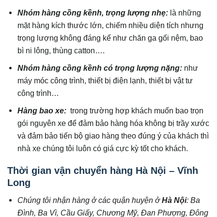
Nhóm hàng cồng kềnh, trọng lượng nhẹ:
là những
mặt hàng kích thước lớn, chiếm nhiều diện tích nhưng
trọng lượng không đáng kể như chăn ga gối nệm, bao
bì ni lông, thùng catton….
Nhóm hàng cồng kềnh có trọng lượng nặng:
như
máy móc công trình, thiết bị điện lạnh, thiết bị vật tư
công trình…
Hàng bao xe:
trong trường hợp khách muốn bao trọn
gói nguyên xe để đảm bảo hàng hóa không bị trầy xước
và đảm bảo tiến bộ giao hàng theo đúng ý của khách thì
nhà xe chúng tôi luôn có giá cực kỳ tốt cho khách.
Thời gian vận chuyển hàng Hà Nội – Vĩnh
Long
Chúng tôi nhận hàng ở các quận huyện ở
Hà Nội
: Ba
Đình, Ba Vì, Cầu Giấy, Chương Mỹ, Đan Phượng, Đông