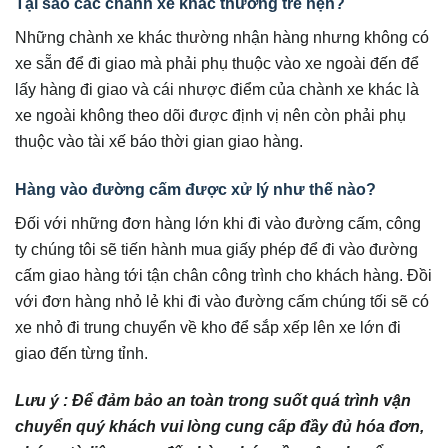
Tại sao các chành xe khác thường trễ hẹn?
Những chành xe khác thường nhận hàng nhưng không có
xe sẵn để đi giao mà phải phụ thuộc vào xe ngoài đến để
lấy hàng đi giao và cái nhược điểm của chành xe khác là
xe ngoài không theo dõi được định vị nên còn phải phụ
thuộc vào tài xế báo thời gian giao hàng.
Hàng vào đường cấm được xử lý như thế nào?
Đối với những đơn hàng lớn khi đi vào đường cấm, công
ty chúng tôi sẽ tiến hành mua giấy phép để đi vào đường
cấm giao hàng tới tận chân công trình cho khách hàng. Đồi
với đơn hàng nhỏ lẻ khi đi vào đường cấm chúng tối sẽ có
xe nhỏ đi trung chuyển về kho để sắp xếp lên xe lớn đi
giao đến từng tỉnh.
Lưu ý : Để đảm bảo an toàn trong suốt quá trình vận
chuyển quý khách vui lòng cung cấp đầy đủ hóa đơn,