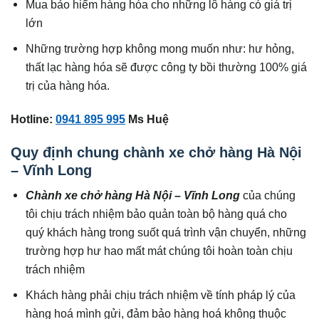
Mua bảo hiểm hàng hóa cho những lô hàng có giá trị
lớn
Những trường hợp không mong muốn như: hư hỏng,
thất lạc hàng hóa sẽ được công ty bồi thường 100% giá
trị của hàng hóa.
Hotline:
0941 895 995
Ms Huệ
Quy định chung chành xe chở hàng Hà Nội
– Vĩnh Long
Chành xe chở hàng Hà Nội – Vĩnh Long
của chúng
tôi chịu trách nhiệm bảo quản toàn bộ hàng quá cho
quý khách hàng trong suốt quá trình vận chuyển, những
trường hợp hư hao mất mát chúng tôi hoàn toàn chịu
trách nhiệm
Khách hàng phải chịu trách nhiệm về tính pháp lý của
hàng hoá mình gửi, đảm bảo hàng hoá không thuộc