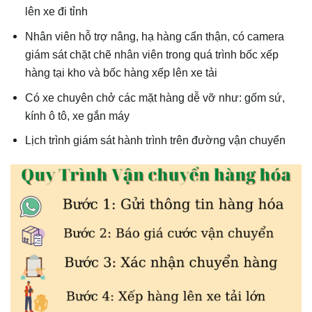
lên xe đi tỉnh
Nhân viên hỗ trợ nâng, hạ hàng cẩn thận, có camera
giám sát chặt chẽ nhân viên trong quá trình bốc xếp
hàng tại kho và bốc hàng xếp lên xe tải
Có xe chuyên chở các mặt hàng dễ vỡ như: gốm sứ,
kính ô tô, xe gắn máy
Lịch trình giám sát hành trình trên đường vận chuyển