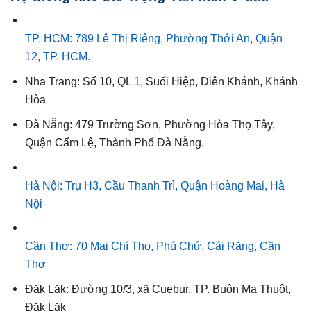
TP. HCM: 789 Lê Thị Riêng, Phường Thới An, Quận
12, TP. HCM.
Nha Trang: Số 10, QL 1, Suối Hiệp, Diên Khánh, Khánh
Hòa
Đà Nẵng: 479 Trường Sơn, Phường Hòa Thọ Tây,
Quận Cẩm Lệ, Thành Phố Đà Nẵng.
Hà Nội: Trụ H3, Cầu Thanh Trì, Quận Hoàng Mai, Hà
Nội
Cần Thơ: 70 Mai Chí Thọ, Phú Chứ, Cái Răng, Cần
Thơ
Đăk Lăk: Đường 10/3, xã Cuebur, TP. Buôn Ma Thuột,
Đăk Lăk