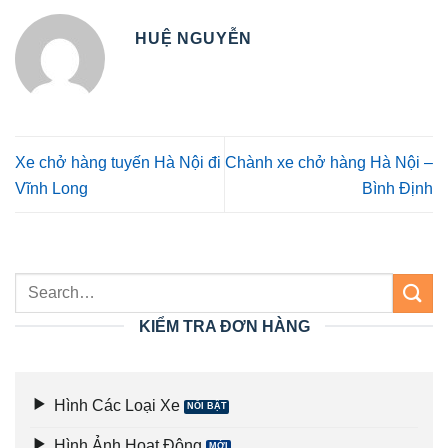
HUỆ NGUYỄN
Xe chở hàng tuyến Hà Nội đi
Chành xe chở hàng Hà Nội –
Vĩnh Long
Bình Định
KIỂM TRA ĐƠN HÀNG
Hình Các Loại Xe
Hình Ảnh Hoạt Động