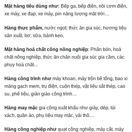
Mặt hàng tiêu dùng như:
Bếp ga, bếp điện, nồi cơm điện,
xe máy, xe đạp, xe máy, pin năng lượng mặt trời…
Hàng thực phẩm,
nước ngọt; thức ăn gia súc, hương liệu
sản xuất, bơ; sữa, bánh kẹo,
Mặt hàng hoá chất công nông nghiệp
: Phân bón, hoá
chất nông nghiệp, thức ăn chăn nuôi gia súc gia cầm, các
phuy hoá chất…
Hàng công trình như
máy khoan, máy trộn bê tông, bao xi
măng gạch mem, trụ điện, cuộn thép, vật liệu sắt thép, cao
su, phế liệu, giàn giáo công trình…
Hàng may mặc
gia công xuất khẩu như giày, dép, túi
xách, quần áo, phụ liệu may mặc, vải thô…
Hàng công nghiệp như
quạt công nghiệp, máy cắt, máy