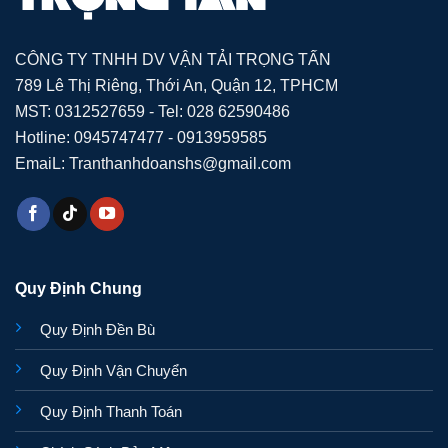
CÔNG TY TNHH DV VẬN TẢI TRỌNG TẤN
789 Lê Thị Riêng, Thới An, Quận 12, TPHCM
MST: 0312527659 - Tel: 028 62590486
Hotline: 0945747477 - 0913959585
EmaiL: Tranthanhdoanshs@gmail.com
Quy Định Chung
Quy Định Đền Bù
Quy Định Vận Chuyển
Quy Định Thanh Toán