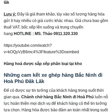
lăk
Lưu ý:
Đây là giá tham khảo, tùy vào số lượng hàng hóa
gửi ít hay nhiều có giá cước khác nhau. Giá chưa bao gồm
thuế VAT. bốc xếp lên xuống và trung chuyển
hang
HOTLINE : MS. Thảo 0911.320.330
https://youtube.com/watch?
v=kOQyVzB6mc4%3Ffeature%3Doembed
Hàng hoá được sắp xếp phân loại tại kho
Những cam kết xe ghép hàng Bắc Ninh đi
Hoà Phú Đăk Lăk
Để có được sự tin tưởng của khách hàng trong suốt thời
gian qua.
Chành chở hàng Bắc Ninh đi Hoà Phú
luôn nỗ
lực hoàn thiện mọi dịch vụ để khách hàng có thể tin tưởng
lựa chọn. Hàng hóa được bảo đảm an toàn nhất trong suốt