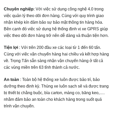
Chuyên nghiệp
: Với việc sử dụng công nghệ 4.0 trong
việc quản lý theo dõi đơn hàng. Cùng với quy trình giao
nhận khép kín đảm bảo sự bảo mật thông tin hàng hóa.
Bên cạnh đó việc sử dụng hệ thống định vị xe GPRS giúp
việc theo dõi đơn hàng trở nên dễ dàng và thuận tiện hơn.
Tiện lợi
: Với trên 200 đầu xe các loại từ 1 đến 60 tấn.
Cùng với việc vận chuyển hàng hai chiều và kết hợp hàng
về. Trọng Tấn sẵn sàng nhận vận chuyển hàng ở tất cả
các vùng miền trên 63 tỉnh thành cả nước.
An toàn
: Toàn bộ hệ thống xe luôn được bảo trì, bảo
dưỡng theo định kỳ. Thùng xe luôn sạch sẽ và được trang
bị thiết bị chằng buộc, bìa carton, màng co, băng keo,….
nhằm đảm bảo an toàn cho khách hàng trong suốt quá
trình vận chuyển.