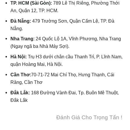
TP. HCM (Sài Gòn):
789 Lê Thị Riêng, Phường Thới
An, Quận 12, TP. HCM.
Đà Nẵng:
479 Trường Sơn, Quận Cẩm Lệ, TP. Đà
Nẵng.
Nha Trang
: 24 Quốc Lộ 1A, Vĩnh Phương, Nha Trang
(Ngay ngã ba Nhà Máy Sợi).
Hà Nội:
Trụ H3 dưới chân cầu Thanh Trì, P. Lĩnh Nam,
quận Hoàng Mai, Hà Nội.
Cần Thơ:
70-71-72 Mai Chí Thọ, Hưng Thạnh, Cái
Răng, Cần Thơ
Đắk Lắk:
168 Đường Vành Đai, Tp. Buôn Mê Thuột,
Đắk Lắk
Đánh Giá Cho Trọng Tấn !