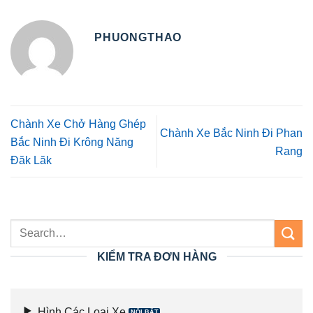
PHUONGTHAO
Chành Xe Chở Hàng Ghép
Chành Xe Bắc Ninh Đi Phan
Bắc Ninh Đi Krông Năng
Rang
Đăk Lăk
KIỂM TRA ĐƠN HÀNG
Hình Các Loại Xe