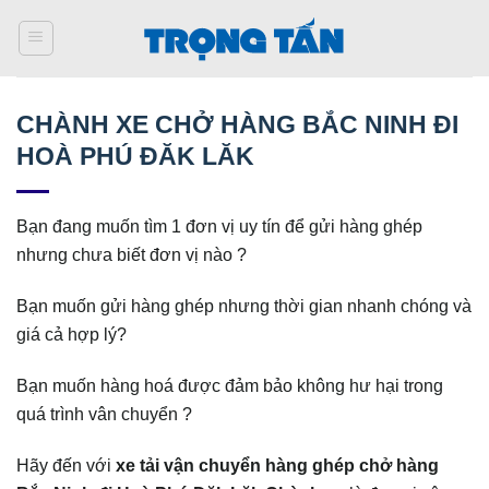
Bỏ
qua
nội
dung
CHÀNH XE CHỞ HÀNG BẮC NINH ĐI
HOÀ PHÚ ĐĂK LĂK
Bạn đang muốn tìm 1 đơn vị uy tín để gửi hàng ghép
nhưng chưa biết đơn vị nào ?
Bạn muốn gửi hàng ghép nhưng thời gian nhanh chóng và
giá cả hợp lý?
Bạn muốn hàng hoá được đảm bảo không hư hại trong
quá trình vân chuyển ?
Hãy đến với
xe tải vận chuyển hàng ghép chở hàng