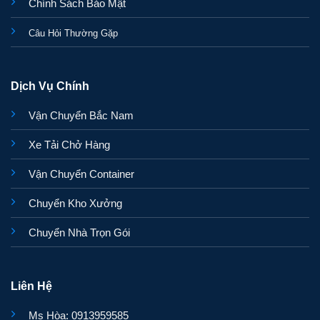
Chính Sách Bảo Mật
Câu Hỏi Thường Gặp
Dịch Vụ Chính
Vận Chuyển Bắc Nam
Xe Tải Chở Hàng
Vận Chuyển Container
Chuyển Kho Xưởng
Chuyển Nhà Trọn Gói
Liên Hệ
Ms Hòa: 0913959585