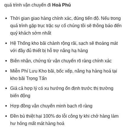
quá trình vận chuyển đi
Hoà Phú
Thời gian giao hàng chính xác, đúng tiến độ. Nếu trong
quá trình gặp trục trặc sự cố chúng tôi sẽ thông báo đến
quý khách sớm nhất
Hệ Thống kho bãi chành rộng rãi, sạch sẽ thoáng mát
với đầy đủ thiết bị hỗ trợ nâng hạ hàng
Biên nhận, chứng từ vận chuyển rõ ràng chính xác
Miễn Phí Lưu Kho bãi, bốc xếp, nâng hạ hàng hoá tại
kho bãi Trọng Tấn
Giá cả hợp lý có xu hướng ổn định trước thị trường
biến động
Hợp đồng vận chuyển minh bạch rõ ràng
Đền bù thiệt hại 100% do lỗi công ty khi chở hàng làm
hư hỏng mất mát hàng hoá