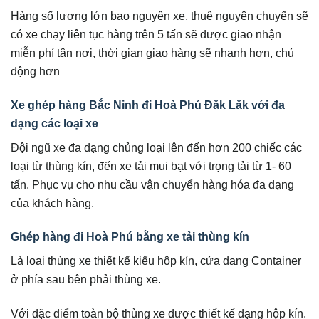
Hàng số lượng lớn bao nguyên xe, thuê nguyên chuyến sẽ
có xe chạy liên tục hàng trên 5 tấn sẽ được giao nhận
miễn phí tận nơi, thời gian giao hàng sẽ nhanh hơn, chủ
động hơn
Xe ghép hàng Bắc Ninh đi Hoà Phú Đăk Lăk với đa
dạng các loại xe
Đội ngũ xe đa dạng chủng loại lên đến hơn 200 chiếc các
loại từ thùng kín, đến xe tải mui bạt với trọng tải từ 1- 60
tấn. Phục vụ cho nhu cầu vận chuyển hàng hóa đa dạng
của khách hàng.
Ghép hàng đi Hoà Phú bằng xe tải thùng kín
Là loại thùng xe thiết kế kiểu hộp kín, cửa dạng Container
ở phía sau bên phải thùng xe.
Với đặc điểm toàn bộ thùng xe được thiết kế dạng hộp kín.