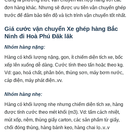
đơn hàng khác. Nhưng sẽ được ưu tiên vận chuyển ghép
trước để đảm bảo tiến độ và lịch trình vận chuyển tốt nhất.
Giá cước vận chuyển Xe ghép hàng Bắc
Ninh đi Hoà Phú Đăk lăk
Nhóm hàng nặng:
Hàng có khối lượng nặng, gọn, ít chiếm diện tích xe, bốc
xếp lên xuống dễ dàng. Cước tính theo tấn hoặc theo kg.
Vd: gạo, hoá chất, phân bón, thùng sơn, máy bơm nước,
cáp điện, máy phát điện..vv.
Nhóm hàng nhẹ:
Hàng có khối lượng nhẹ nhưng chiếm diện tích xe, hàng
được tính cước theo mét khối (m3). Vd: tấm cách nhiệt,
mút xốp, nệm, thùng giấy carton, các sản phẩm từ giấy,
chổi đóng thùng, hàng bánh kẹo, hàng chai lọ..v..v