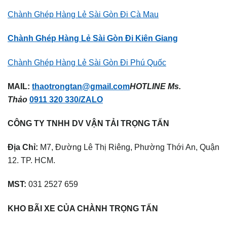
Chành Ghép Hàng Lẻ Sài Gòn Đi Cà Mau
Chành Ghép Hàng Lẻ Sài Gòn Đi Kiên Giang
Chành Ghép Hàng Lẻ Sài Gòn Đi Phú Quốc
MAIL:
thaotrongtan@gmail.com
HOTLINE Ms.
Thảo
0911 320 330/ZALO
CÔNG TY TNHH DV VẬN TẢI TRỌNG TẤN
Địa Chỉ:
M7, Đường Lê Thị Riêng, Phường Thới An, Quận
12. TP. HCM.
MST:
031 2527 659
KHO BÃI XE CỦA CHÀNH TRỌNG TẤN