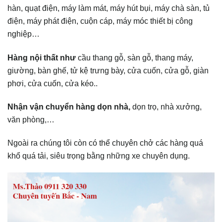
hàn, quạt điện, máy làm mát, máy hút bụi, máy chà sàn, tủ
điện, máy phát điện, cuộn cáp, máy móc thiết bị công
nghiệp…
Hàng nội thất như
cầu thang gỗ, sàn gỗ, thang máy,
giường, bàn ghế, tử kệ trưng bày, cửa cuốn, cửa gỗ, giàn
phơi, cửa cuốn, cửa kéo..
Nhận vận chuyển hàng dọn nhà,
dọn trọ, nhà xưởng,
văn phòng,…
Ngoài ra chúng tôi còn có thể chuyên chở các hàng quá
khổ quá tải, siêu trọng bằng những xe chuyên dụng.