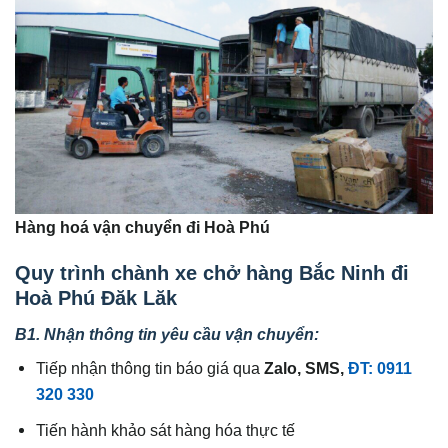
Hàng hoá vận chuyển đi Hoà Phú
Quy trình chành xe chở hàng Bắc Ninh đi
Hoà Phú Đăk Lăk
B1. Nhận thông tin yêu cầu vận chuyển:
Tiếp nhận thông tin báo giá qua
Zalo, SMS,
ĐT: 0911
320 330
Tiến hành khảo sát hàng hóa thực tế