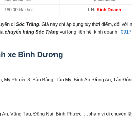
180.000đ/ khối
LH:
Kinh Doanh
uyển đi
Sóc Trăng
. Giá này chỉ áp dụng tùy thời điểm, đối với
giá
chuyển hàng Sóc Trăng
vui lòng liên hệ kinh doanh :
0917
h xe Bình Dương
, Mỹ Phước 3, Bàu Bằng, Tân Mỹ, Bình An, Đồng An, Tân Đôn
 An, Vũng Tàu, Đồng Nai, Bình Phước, …phạm vi di chuyển lấ