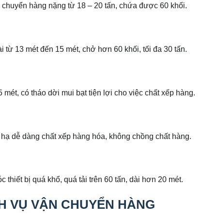
 chuyển hàng nặng từ 18 – 20 tấn, chứa được 60 khối.
ài từ 13 mét đến 15 mét, chở hơn 60 khối, tối đa 30 tấn.
mét, có tháo dời mui bạt tiện lợi cho việc chất xếp hàng.
 hạ dễ dàng chất xếp hàng hóa, không chồng chất hàng.
hiết bị quá khổ, quá tải trên 60 tấn, dài hơn 20 mét.
CH VỤ VẬN CHUYỂN HÀNG