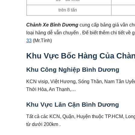
trên 8 tấn
Chành Xe Bình Dương
cung cấp bảng giá vân ch
loại hàng dễ vẫn chuyển . Để biết thêm chi tiết về 
33
(Mr.Tính)
Khu Vực Bốc Hàng Của Chàn
Khu Công Nghiệp Bình Dương
KCN visip, Việt Hương, Sóng Thần, Nam Tân Uyên
Thới Hòa, An Thạnh,…
Khu Vực Lân Cận Bình Dương
Tất cả các KCN, Quận, Huyện thuộc TP.HCM, Long
từ dưới 200km .