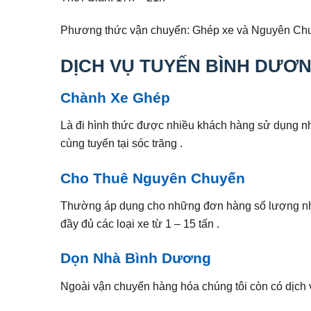
Phương thức vận chuyển: Ghép xe và Nguyên Ch
DỊCH VỤ TUYẾN BÌNH DƯƠN
Chành Xe Ghép
Là đi hình thức được nhiều khách hàng sử dụng nh
cùng tuyến tại sóc trăng .
Cho Thuê Nguyên Chuyến
Thường áp dụng cho những đơn hàng số lượng nhiề
đầy đủ các loại xe từ 1 – 15 tấn .
Dọn Nhà Bình Dương
Ngoài vận chuyển hàng hóa chúng tôi còn có dịch v