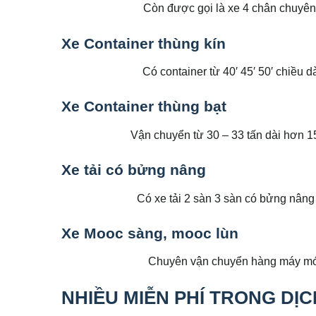
Còn được gọi là xe 4 chân chuyên
Xe Container thùng kín
Có container từ 40′ 45′ 50′ chiều d
Xe Container thùng bạt
Vận chuyển từ 30 – 33 tấn dài hơn 15 
Xe tải có bửng nâng
Có xe tải 2 sàn 3 sàn có bửng nâng
Xe Mooc sàng, mooc lùn
Chuyên vận chuyển hàng máy móc t
NHIỀU MIỄN PHÍ TRONG DỊ