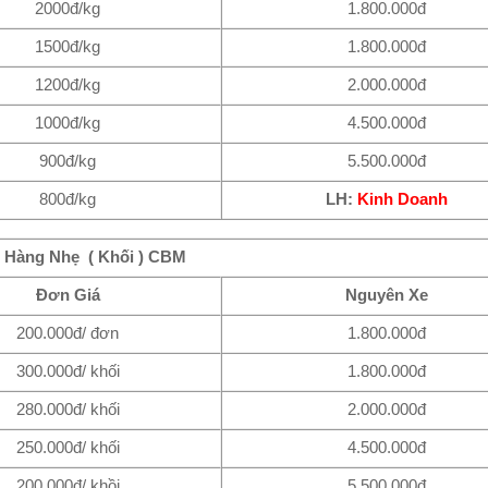
2000đ/kg
1.800.000đ
1500đ/kg
1.800.000đ
1200đ/kg
2.000.000đ
1000đ/kg
4.500.000đ
900đ/kg
5.500.000đ
800đ/kg
LH:
Kinh Doanh
i Hàng Nhẹ ( Khối ) CBM
Đơn Giá
Nguyên Xe
200.000đ/ đơn
1.800.000đ
300.000đ/ khối
1.800.000đ
280.000đ/ khối
2.000.000đ
250.000đ/ khối
4.500.000đ
200.000đ/ khồi
5.500.000đ