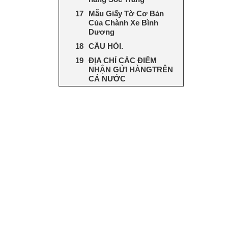
Mẫu Giấy Tờ Cơ Bản
Của Chành Xe Bình
Dương
CÂU HỎI.
ĐỊA CHỈ CÁC ĐIỂM
NHẬN GỬI HÀNGTRÊN
CẢ NƯỚC