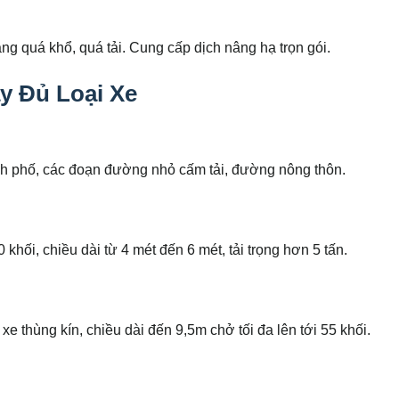
ng quá khổ, quá tải. Cung cấp dịch nâng hạ trọn gói.
y Đủ Loại Xe
h phố, các đoạn đường nhỏ cấm tải, đường nông thôn.
 khối, chiều dài từ 4 mét đến 6 mét, tải trọng hơn 5 tấn.
e thùng kín, chiều dài đến 9,5m chở tối đa lên tới 55 khối.