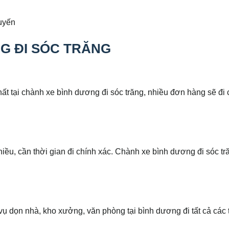
uyến
G ĐI SÓC TRĂNG
ất tại chành xe bình dương đi sóc trăng, nhiều đơn hàng sẽ đi
u, cần thời gian đi chính xác. Chành xe bình dương đi sóc tr
ụ dọn nhà, kho xưởng, văn phòng tại bình dương đi tất cả các t