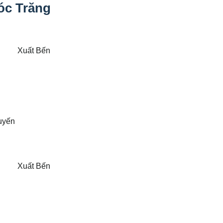
óc Trăng
Xuất Bến
uyến
Xuất Bến