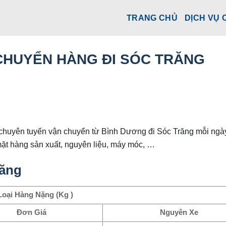
TRANG CHỦ
DỊCH VỤ 
CHUYỂN HÀNG ĐI SÓC TRĂNG
chuyên tuyến vận chuyển từ Bình Dương đi Sóc Trăng mỗi ngà
mặt hàng sản xuất, nguyên liệu, máy móc, …
răng
Loại Hàng Nặng (Kg )
Đơn Giá
Nguyên Xe