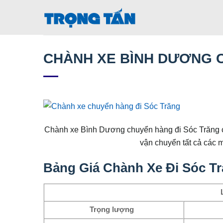
Bỏ
qua
nội
dung
CHÀNH XE BÌNH DƯƠNG 
Chành xe Bình Dương chuyển hàng đi Sóc Trăng 
vận chuyển tất cả các 
Bảng Giá Chành Xe Đi Sóc T
Trọng lượng