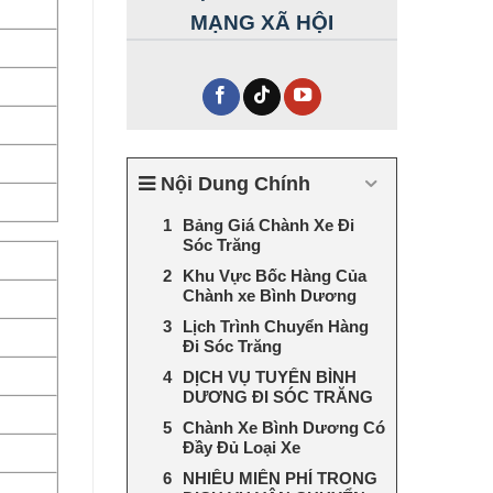
MẠNG XÃ HỘI
Nội Dung Chính
Bảng Giá Chành Xe Đi
Sóc Trăng
Khu Vực Bốc Hàng Của
Chành xe Bình Dương
Lịch Trình Chuyển Hàng
Đi Sóc Trăng
DỊCH VỤ TUYẾN BÌNH
DƯƠNG ĐI SÓC TRĂNG
Chành Xe Bình Dương Có
Đầy Đủ Loại Xe
NHIỀU MIỄN PHÍ TRONG