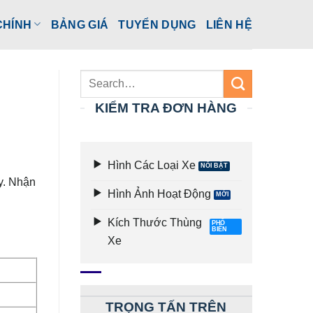
CHÍNH
BẢNG GIÁ
TUYỂN DỤNG
LIÊN HỆ
KIỂM TRA ĐƠN HÀNG
Hình Các Loại Xe
y. Nhận
Hình Ảnh Hoạt Động
Kích Thước Thùng
Xe
TRỌNG TẤN TRÊN