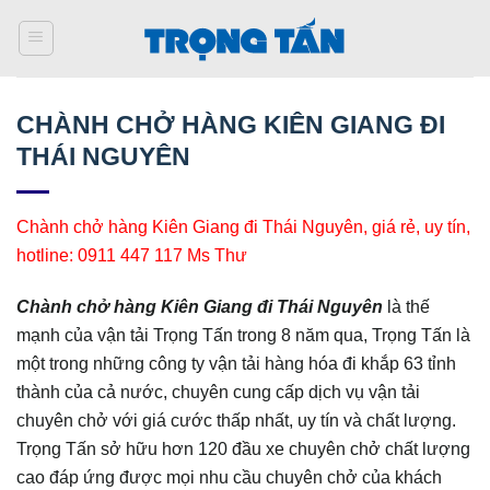
Bỏ
qua
nội
dung
CHÀNH CHỞ HÀNG KIÊN GIANG ĐI
THÁI NGUYÊN
Chành chở hàng Kiên Giang đi Thái Nguyên, giá rẻ, uy tín,
hotline: 0911 447 117 Ms Thư
Chành chở hàng Kiên Giang đi Thái Nguyên
là thế
mạnh của vận tải Trọng Tấn trong 8 năm qua, Trọng Tấn là
một trong những công ty vận tải hàng hóa đi khắp 63 tỉnh
thành của cả nước, chuyên cung cấp dịch vụ vận tải
chuyên chở với giá cước thấp nhất, uy tín và chất lượng.
Trọng Tấn sở hữu hơn 120 đầu xe chuyên chở chất lượng
cao đáp ứng được mọi nhu cầu chuyên chở của khách