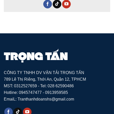
CÔNG TY TNHH DV VẬN TẢI TRỌNG TẤN
789 Lê Thị Riêng, Thới An, Quận 12, TPHCM
MST: 0312527659 - Tel: 028 62590486
Hotline: 0945747477 - 0913959585
EmaiL: Tranthanhdoanshs@gmail.com