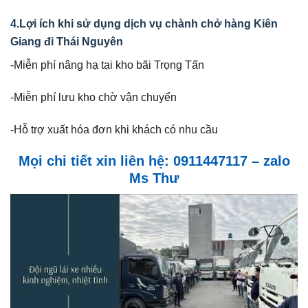
4.Lợi ích khi sử dụng dịch vụ chành chở hàng Kiên
Giang đi Thái Nguyên
-Miễn phí nâng hạ tại kho bãi Trọng Tấn
-Miễn phí lưu kho chờ vận chuyển
-Hỗ trợ xuất hóa đơn khi khách có nhu cầu
Mọi chi tiết xin liên hệ: 0911447117 – zalo
Ms Thư