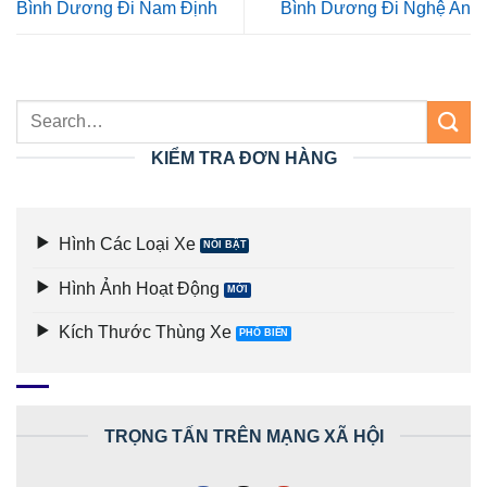
Bình Dương Đi Nam Định
Bình Dương Đi Nghệ An
KIỂM TRA ĐƠN HÀNG
Hình Các Loại Xe
Hình Ảnh Hoạt Động
Kích Thước Thùng Xe
TRỌNG TẤN TRÊN MẠNG XÃ HỘI