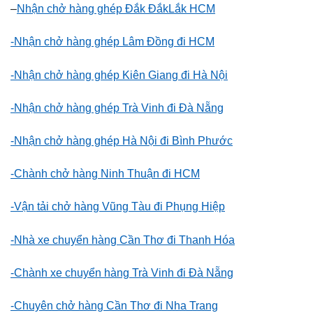
–
Nhận chở hàng ghép Đắk ĐắkLắk HCM
-Nhận chở hàng ghép Lâm Đồng đi HCM
-Nhận chở hàng ghép Kiên Giang đi Hà Nội
-Nhận chở hàng ghép Trà Vinh đi Đà Nẵng
-Nhận chở hàng ghép Hà Nội đi Bình Phước
-Chành chở hàng Ninh Thuận đi HCM
-Vận tải chở hàng Vũng Tàu đi Phụng Hiệp
-Nhà xe chuyển hàng Cần Thơ đi Thanh Hóa
-Chành xe chuyển hàng Trà Vinh đi Đà Nẵng
-Chuyên chở hàng Cần Thơ đi Nha Trang