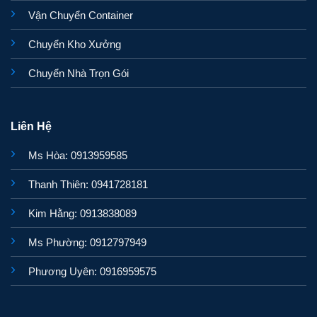
Vận Chuyển Container
Chuyển Kho Xưởng
Chuyển Nhà Trọn Gói
Liên Hệ
Ms Hòa: 0913959585
Thanh Thiên: 0941728181
Kim Hằng: 0913838089
Ms Phường: 0912797949
Phương Uyên: 0916959575