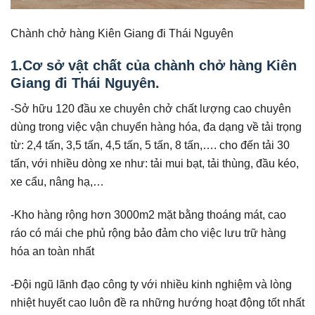
Chành chở hàng Kiên Giang đi Thái Nguyên
1.Cơ sở vật chất của chành chở hàng Kiên
Giang đi Thái Nguyên.
-Sở hữu 120 đầu xe chuyên chở chất lượng cao chuyên
dùng trong việc vận chuyển hàng hóa, đa dạng về tải trọng
từ: 2,4 tấn, 3,5 tấn, 4,5 tấn, 5 tấn, 8 tấn,…. cho đến tải 30
tấn, với nhiều dòng xe như: tải mui bạt, tải thùng, đầu kéo,
xe cẩu, nâng hạ,…
-Kho hàng rộng hơn 3000m2 mặt bằng thoáng mát, cao
ráo có mái che phủ rộng bảo đảm cho việc lưu trữ hàng
hóa an toàn nhất
-Đội ngũ lãnh đạo công ty với nhiều kinh nghiệm và lòng
nhiệt huyết cao luôn đề ra những hướng hoạt động tốt nhất