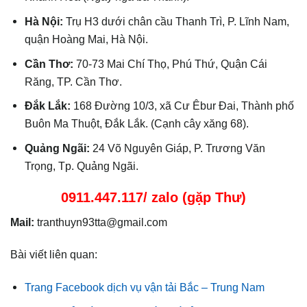
Hà Nội:
Trụ H3 dưới chân cầu Thanh Trì, P. Lĩnh Nam,
quận Hoàng Mai, Hà Nội.
Cần Thơ:
70-73 Mai Chí Thọ, Phú Thứ, Quận Cái
Răng, TP. Cần Thơ.
Đắk Lắk:
168 Đường 10/3, xã Cư Êbur Đai, Thành phố
Buôn Ma Thuột, Đắk Lắk. (Cạnh cây xăng 68).
Quảng Ngãi:
24 Võ Nguyên Giáp, P. Trương Văn
Trọng, Tp. Quảng Ngãi.
0911.447.117/ zalo (gặp Thư)
Mail:
tranthuyn93tta@gmail.com
Bài viết liên quan:
Trang Facebook dịch vụ vận tải Bắc – Trung Nam