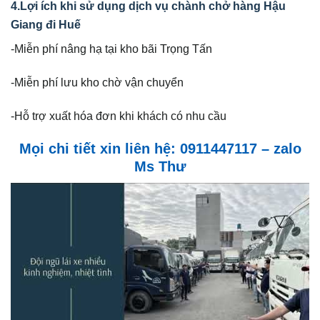
4.Lợi ích khi sử dụng dịch vụ chành chở hàng Hậu
Giang đi Huế
-Miễn phí nâng hạ tại kho bãi Trọng Tấn
-Miễn phí lưu kho chờ vận chuyển
-Hỗ trợ xuất hóa đơn khi khách có nhu cầu
Mọi chi tiết xin liên hệ: 0911447117 – zalo
Ms Thư