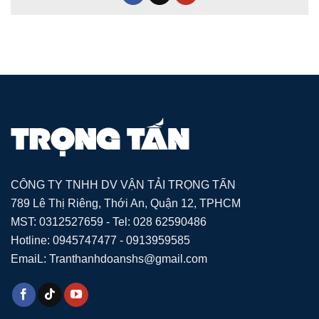
CÔNG TY TNHH DV VẬN TẢI TRỌNG TẤN
789 Lê Thị Riêng, Thới An, Quận 12, TPHCM
MST: 0312527659 - Tel: 028 62590486
Hotline: 0945747477 - 0913959585
EmaiL: Tranthanhdoanshs@gmail.com