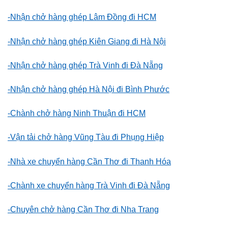
-Nhận chở hàng ghép Lâm Đồng đi HCM
-Nhận chở hàng ghép Kiên Giang đi Hà Nội
-Nhận chở hàng ghép Trà Vinh đi Đà Nẵng
-Nhận chở hàng ghép Hà Nội đi Bình Phước
-Chành chở hàng Ninh Thuận đi HCM
-Vận tải chở hàng Vũng Tàu đi Phụng Hiệp
-Nhà xe chuyển hàng Cần Thơ đi Thanh Hóa
-Chành xe chuyển hàng Trà Vinh đi Đà Nẵng
-Chuyên chở hàng Cần Thơ đi Nha Trang