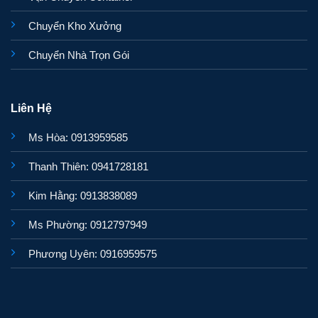
Chuyển Kho Xưởng
Chuyển Nhà Trọn Gói
Liên Hệ
Ms Hòa: 0913959585
Thanh Thiên: 0941728181
Kim Hằng: 0913838089
Ms Phường: 0912797949
Phương Uyên: 0916959575