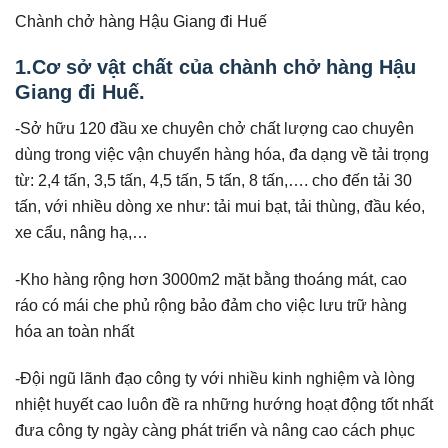
Chành chở hàng Hậu Giang đi Huế
1.Cơ sở vật chất của chành chở hàng Hậu
Giang đi Huế.
-Sở hữu 120 đầu xe chuyên chở chất lượng cao chuyên
dùng trong việc vận chuyển hàng hóa, đa dạng về tải trọng
từ: 2,4 tấn, 3,5 tấn, 4,5 tấn, 5 tấn, 8 tấn,…. cho đến tải 30
tấn, với nhiều dòng xe như: tải mui bạt, tải thùng, đầu kéo,
xe cẩu, nâng hạ,…
-Kho hàng rộng hơn 3000m2 mặt bằng thoáng mát, cao
ráo có mái che phủ rộng bảo đảm cho việc lưu trữ hàng
hóa an toàn nhất
-Đội ngũ lãnh đạo công ty với nhiều kinh nghiệm và lòng
nhiệt huyết cao luôn đề ra những hướng hoạt động tốt nhất
đưa công ty ngày càng phát triển và nâng cao cách phục