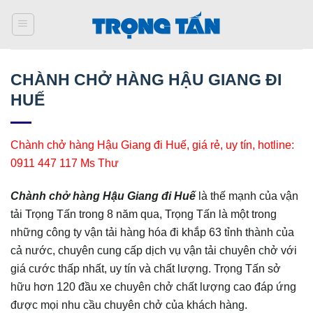
Bỏ
qua
nội
dung
CHÀNH CHỞ HÀNG HẬU GIANG ĐI
HUẾ
Chành chở hàng Hậu Giang đi Huế, giá rẻ, uy tín, hotline:
0911 447 117 Ms Thư
Chành chở hàng Hậu Giang đi Huế
là thế mạnh của vận
tải Trọng Tấn trong 8 năm qua, Trọng Tấn là một trong
những công ty vận tải hàng hóa đi khắp 63 tỉnh thành của
cả nước, chuyên cung cấp dịch vụ vận tải chuyên chở với
giá cước thấp nhất, uy tín và chất lượng. Trọng Tấn sở
hữu hơn 120 đầu xe chuyên chở chất lượng cao đáp ứng
được mọi nhu cầu chuyên chở của khách hàng.