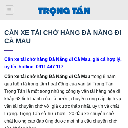
Bỏ
qua
nội
dung
CẦN XE TẢI CHỞ HÀNG ĐÀ NẴNG ĐI
CÀ MAU
Cần xe tải chở hàng Đà Nẵng đi Cà Mau, giá cả hợp lý,
uy tín, hotline: 0911 447 117
Cần xe tải chở hàng Đà Nẵng đi Cà Mau
trong 8 năm
qua luôn là trọng tâm hoạt động của vận tải Trọng Tấn.
Trọng Tấn là một trong những công ty vận tải hàng hóa đi
khắp 63 tỉnh thành của cả nước, chuyên cung cấp dịch vụ
vận tải chuyên chở với giá cước thấp nhất, uy tín và chất
lượng. Trọng Tấn sở hữu hơn 120 đầu xe chuyên chở
chất lượng cao đáp ứng được mọi nhu cầu chuyên chở