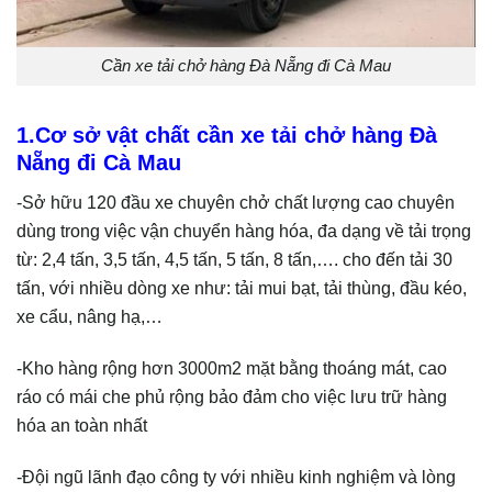
Cần xe tải chở hàng Đà Nẵng đi Cà Mau
1.Cơ sở vật chất cần xe tải chở hàng Đà
Nẵng đi Cà Mau
-Sở hữu 120 đầu xe chuyên chở chất lượng cao chuyên
dùng trong việc vận chuyển hàng hóa, đa dạng về tải trọng
từ: 2,4 tấn, 3,5 tấn, 4,5 tấn, 5 tấn, 8 tấn,…. cho đến tải 30
tấn, với nhiều dòng xe như: tải mui bạt, tải thùng, đầu kéo,
xe cẩu, nâng hạ,…
-Kho hàng rộng hơn 3000m2 mặt bằng thoáng mát, cao
ráo có mái che phủ rộng bảo đảm cho việc lưu trữ hàng
hóa an toàn nhất
-Đội ngũ lãnh đạo công ty với nhiều kinh nghiệm và lòng