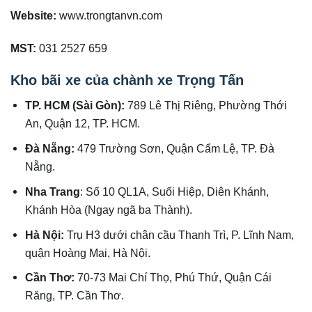
Website:
www.trongtanvn.com
MST:
031 2527 659
Kho bãi xe của chành xe Trọng Tấn
TP. HCM (Sài Gòn):
789 Lê Thị Riêng, Phường Thới
An, Quận 12, TP. HCM.
Đà Nẵng:
479 Trường Sơn, Quận Cẩm Lệ, TP. Đà
Nẵng.
Nha Trang
: Số 10 QL1A, Suối Hiệp, Diên Khánh,
Khánh Hòa (Ngay ngã ba Thành).
Hà Nội:
Trụ H3 dưới chân cầu Thanh Trì, P. Lĩnh Nam,
quận Hoàng Mai, Hà Nội.
Cần Thơ:
70-73 Mai Chí Thọ, Phú Thứ, Quận Cái
Răng, TP. Cần Thơ.