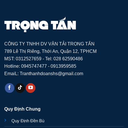
CÔNG TY TNHH DV VẬN TẢI TRỌNG TẤN
789 Lê Thị Riêng, Thới An, Quận 12, TPHCM
MST: 0312527659 - Tel: 028 62590486
Hotline: 0945747477 - 0913959585
EmaiL: Tranthanhdoanshs@gmail.com
Quy Định Chung
Quy Định Đền Bù