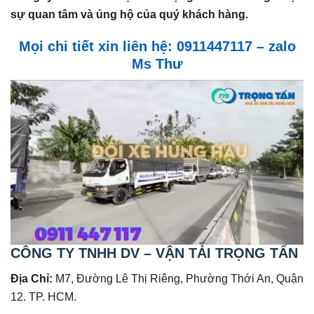
sự quan tâm và ủng hộ của quý khách hàng.
Mọi chi tiết xin liên hệ: 0911447117 – zalo
Ms Thư
CÔNG TY TNHH DV – VẬN TẢI TRỌNG TẤN
Địa Chỉ:
M7, Đường Lê Thị Riêng, Phường Thới An, Quận
12. TP. HCM.