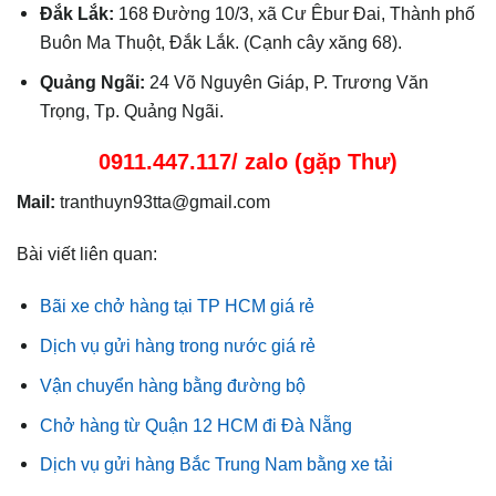
Đắk Lắk:
168 Đường 10/3, xã Cư Êbur Đai, Thành phố
Buôn Ma Thuột, Đắk Lắk. (Cạnh cây xăng 68).
Quảng Ngãi:
24 Võ Nguyên Giáp, P. Trương Văn
Trọng, Tp. Quảng Ngãi.
0911.447.117/ zalo (gặp Thư)
Mail:
tranthuyn93tta@gmail.com
Bài viết liên quan:
Bãi xe chở hàng tại TP HCM giá rẻ
Dịch vụ gửi hàng trong nước giá rẻ
Vận chuyển hàng bằng đường bộ
Chở hàng từ Quận 12 HCM đi Đà Nẵng
Dịch vụ gửi hàng Bắc Trung Nam bằng xe tải