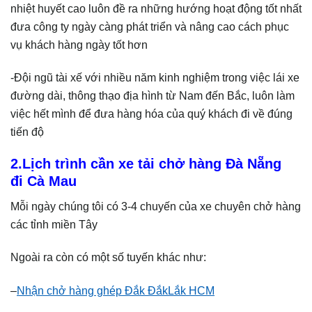
nhiệt huyết cao luôn đề ra những hướng hoạt động tốt nhất
đưa công ty ngày càng phát triển và nâng cao cách phục
vụ khách hàng ngày tốt hơn
-Đội ngũ tài xế với nhiều năm kinh nghiệm trong việc lái xe
đường dài, thông thạo địa hình từ Nam đến Bắc, luôn làm
việc hết mình để đưa hàng hóa của quý khách đi về đúng
tiến độ
2.Lịch trình cần xe tải chở hàng Đà Nẵng
đi Cà Mau
Mỗi ngày chúng tôi có 3-4 chuyến của xe chuyên chở hàng
các tỉnh miền Tây
Ngoài ra còn có một số tuyến khác như:
–
Nhận chở hàng ghép Đắk ĐắkLắk HCM