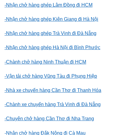
-Nhận chở hàng ghép Lâm Đồng đi HCM
-Nhận chở hàng ghép Kiên Giang đi Hà Nội
-Nhận chở hàng ghép Trà Vinh đi Đà Nẵng
-Nhận chở hàng ghép Hà Nội đi Bình Phước
-Chành chở hàng Ninh Thuận đi HCM
-Vận tải chở hàng Vũng Tàu đi Phụng Hiệp
-Nhà xe chuyển hàng Cần Thơ đi Thanh Hóa
-Chành xe chuyển hàng Trà Vinh đi Đà Nẵng
-Chuyên chở hàng Cần Thơ đi Nha Trang
-Nhận chở hàng Đắk Nông đi Cà Mau