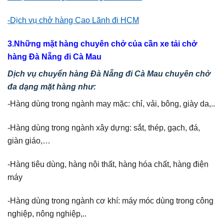
-Dịch vụ chở hàng Cao Lãnh đi HCM
3.Những mặt hàng chuyên chở của cần xe tải chở
hàng Đà Nẵng đi Cà Mau
Dịch vụ chuyển hàng Đà Nẵng đi Cà Mau
chuyên chở
đa dạng mặt hàng như:
-Hàng dùng trong ngành may mặc: chỉ, vải, bông, giày da,..
-Hàng dùng trong ngành xây dựng: sắt, thép, gạch, đá,
giàn giáo,…
-Hàng tiêu dùng, hàng nội thất, hàng hóa chất, hàng điện
máy
-Hàng dùng trong ngành cơ khí: máy móc dùng trong công
nghiệp, nông nghiệp,..