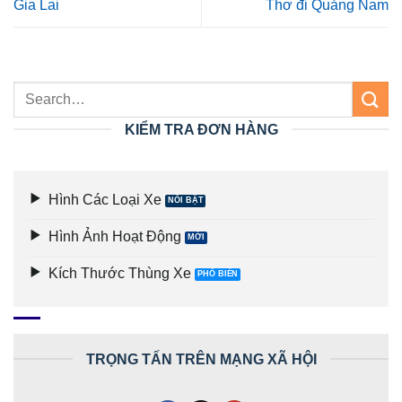
Gia Lai
Thơ đi Quảng Nam
KIỂM TRA ĐƠN HÀNG
Hình Các Loại Xe
Hình Ảnh Hoạt Động
Kích Thước Thùng Xe
TRỌNG TẤN TRÊN MẠNG XÃ HỘI