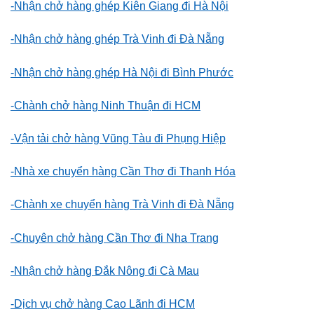
-Nhận chở hàng ghép Kiên Giang đi Hà Nội
-Nhận chở hàng ghép Trà Vinh đi Đà Nẵng
-Nhận chở hàng ghép Hà Nội đi Bình Phước
-Chành chở hàng Ninh Thuận đi HCM
-Vận tải chở hàng Vũng Tàu đi Phụng Hiệp
-Nhà xe chuyển hàng Cần Thơ đi Thanh Hóa
-Chành xe chuyển hàng Trà Vinh đi Đà Nẵng
-Chuyên chở hàng Cần Thơ đi Nha Trang
-Nhận chở hàng Đắk Nông đi Cà Mau
-Dịch vụ chở hàng Cao Lãnh đi HCM