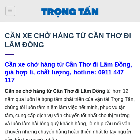
Bỏ
qua
nội
dung
CẦN XE CHỞ HÀNG TỪ CẦN THƠ ĐI
LÂM ĐỒNG
Cần xe chở hàng từ Cần Thơ đi Lâm Đồng,
giá hợp lí, chất lượng, hotline: 0911 447
117
Cần xe chở hàng từ Cần Thơ đi Lâm Đồng
từ hơn 12
năm qua luôn là trọng tâm phát triển của vận tải Trọng Tấn,
chúng tôi luôn tâm niệm làm việc hết mình, phục vụ tận
tâm, cung cấp dịch vụ vận chuyển tốt nhất cho thị trường
và luôn làm hài lòng quý khách hàng, là nhịp cầu nối vận
chuyển những chuyến hàng hoàn thiện nhất từ tay người
gửi đến tay người nhận.