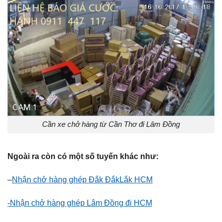
Cần xe chở hàng từ Cần Thơ đi Lâm Đồng
Ngoài ra còn có một số tuyến khác như:
–
Nhận chở hàng ghép Đắk ĐắkLắk HCM
-Nhận chở hàng ghép Lâm Đồng đi HCM