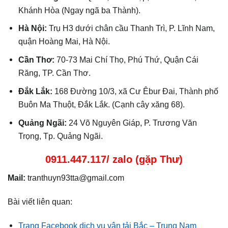
Khánh Hòa (Ngay ngã ba Thành).
Hà Nội:
Trụ H3 dưới chân cầu Thanh Trì, P. Lĩnh Nam,
quận Hoàng Mai, Hà Nội.
Cần Thơ:
70-73 Mai Chí Thọ, Phú Thứ, Quận Cái
Răng, TP. Cần Thơ.
Đắk Lắk:
168 Đường 10/3, xã Cư Êbur Đai, Thành phố
Buôn Ma Thuột, Đắk Lắk. (Cạnh cây xăng 68).
Quảng Ngãi:
24 Võ Nguyên Giáp, P. Trương Văn
Trọng, Tp. Quảng Ngãi.
0911.447.117/ zalo (gặp Thư)
Mail:
tranthuyn93tta@gmail.com
Bài viết liên quan:
Trang Facebook dịch vụ vận tải Bắc – Trung Nam