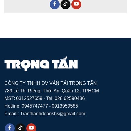
CÔNG TY TNHH DV VẬN TẢI TRỌNG TẤN
789 Lê Thị Riêng, Thới An, Quận 12, TPHCM
MST: 0312527659 - Tel: 028 62590486
Hotline: 0945747477 - 0913959585
EmaiL: Tranthanhdoanshs@gmail.com