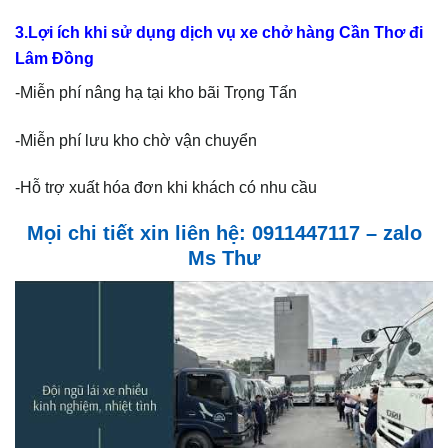
3.Lợi ích khi sử dụng dịch vụ xe chở hàng Cần Thơ đi
Lâm Đồng
-Miễn phí nâng hạ tại kho bãi Trọng Tấn
-Miễn phí lưu kho chờ vận chuyển
-Hỗ trợ xuất hóa đơn khi khách có nhu cầu
Mọi chi tiết xin liên hệ: 0911447117 – zalo
Ms Thư