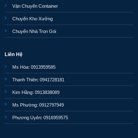
Vận Chuyển Container
Chuyển Kho Xưởng
Chuyển Nhà Trọn Gói
Liên Hệ
Ms Hòa: 0913959585
Thanh Thiên: 0941728181
Kim Hằng: 0913838089
Ms Phường: 0912797949
Phương Uyên: 0916959575