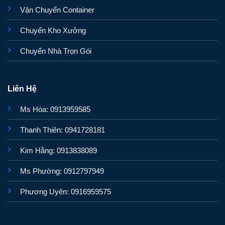
Vận Chuyển Container
Chuyển Kho Xưởng
Chuyển Nhà Trọn Gói
Liên Hệ
Ms Hòa: 0913959585
Thanh Thiên: 0941728181
Kim Hằng: 0913838089
Ms Phường: 0912797949
Phương Uyên: 0916959575