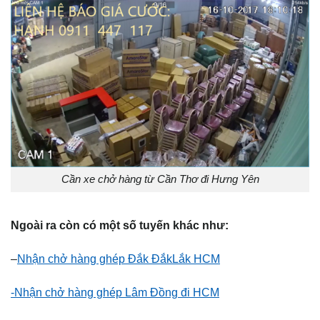
Cần xe chở hàng từ Cần Thơ đi Hưng Yên
Ngoài ra còn có một số tuyến khác như:
–
Nhận chở hàng ghép Đắk ĐắkLắk HCM
-Nhận chở hàng ghép Lâm Đồng đi HCM