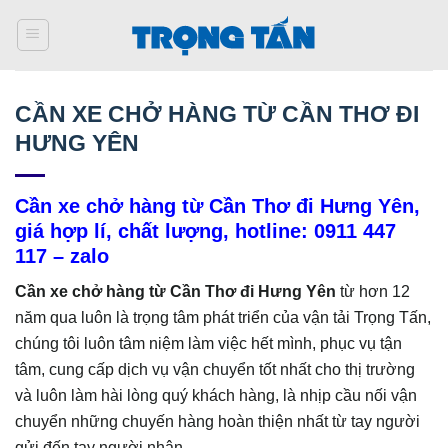
Bỏ
qua
nội
dung
CẦN XE CHỞ HÀNG TỪ CẦN THƠ ĐI
HƯNG YÊN
Cần xe chở hàng từ Cần Thơ đi Hưng Yên,
giá hợp lí, chất lượng, hotline: 0911 447
117 – zalo
Cần xe chở hàng từ Cần Thơ đi Hưng Yên
từ hơn 12
năm qua luôn là trọng tâm phát triển của vận tải Trọng Tấn,
chúng tôi luôn tâm niệm làm việc hết mình, phục vụ tận
tâm, cung cấp dịch vụ vận chuyển tốt nhất cho thị trường
và luôn làm hài lòng quý khách hàng, là nhịp cầu nối vận
chuyển những chuyến hàng hoàn thiện nhất từ tay người
gửi đến tay người nhận.