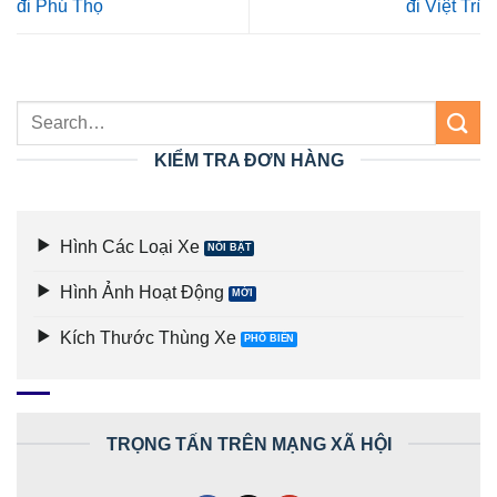
đi Phú Thọ
đi Việt Trì
KIỂM TRA ĐƠN HÀNG
Hình Các Loại Xe
Hình Ảnh Hoạt Động
Kích Thước Thùng Xe
TRỌNG TẤN TRÊN MẠNG XÃ HỘI