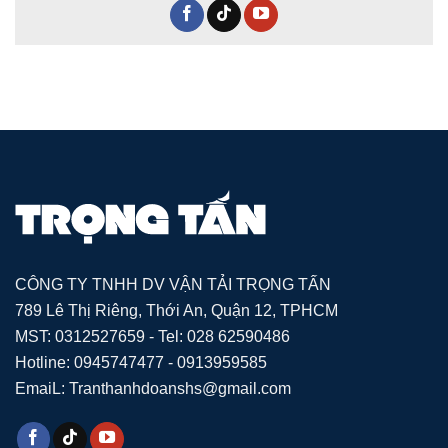
CÔNG TY TNHH DV VẬN TẢI TRỌNG TẤN
789 Lê Thị Riêng, Thới An, Quận 12, TPHCM
MST: 0312527659 - Tel: 028 62590486
Hotline: 0945747477 - 0913959585
EmaiL: Tranthanhdoanshs@gmail.com