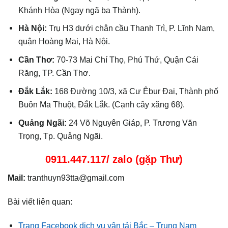
Khánh Hòa (Ngay ngã ba Thành).
Hà Nội:
Trụ H3 dưới chân cầu Thanh Trì, P. Lĩnh Nam,
quận Hoàng Mai, Hà Nội.
Cần Thơ:
70-73 Mai Chí Thọ, Phú Thứ, Quận Cái
Răng, TP. Cần Thơ.
Đắk Lắk:
168 Đường 10/3, xã Cư Êbur Đai, Thành phố
Buôn Ma Thuột, Đắk Lắk. (Cạnh cây xăng 68).
Quảng Ngãi:
24 Võ Nguyên Giáp, P. Trương Văn
Trọng, Tp. Quảng Ngãi.
0911.447.117/ zalo (gặp Thư)
Mail:
tranthuyn93tta@gmail.com
Bài viết liên quan:
Trang Facebook dịch vụ vận tải Bắc – Trung Nam