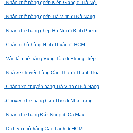
-Nhận chở hàng ghép Kiên Giang đi Hà Nội
-Nhận chở hàng ghép Trà Vinh đi Đà Nẵng
-Nhận chở hàng ghép Hà Nội đi Bình Phước
-Chành chở hàng Ninh Thuận đi HCM
-Vận tải chở hàng Vũng Tàu đi Phụng Hiệp
-Nhà xe chuyển hàng Cần Thơ đi Thanh Hóa
-Chành xe chuyển hàng Trà Vinh đi Đà Nẵng
-Chuyên chở hàng Cần Thơ đi Nha Trang
-Nhận chở hàng Đắk Nông đi Cà Mau
-Dịch vụ chở hàng Cao Lãnh đi HCM