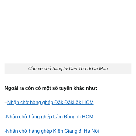
Cần xe chở hàng từ Cần Thơ đi Cà Mau
Ngoài ra còn có một số tuyến khác như:
–
Nhận chở hàng ghép Đắk ĐắkLắk HCM
-Nhận chở hàng ghép Lâm Đồng đi HCM
-Nhận chở hàng ghép Kiên Giang đi Hà Nội