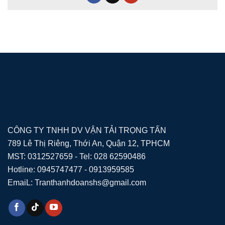
CÔNG TY TNHH DV VẬN TẢI TRỌNG TẤN
789 Lê Thị Riêng, Thới An, Quận 12, TPHCM
MST: 0312527659 - Tel: 028 62590486
Hotline: 0945747477 - 0913959585
EmaiL: Tranthanhdoanshs@gmail.com