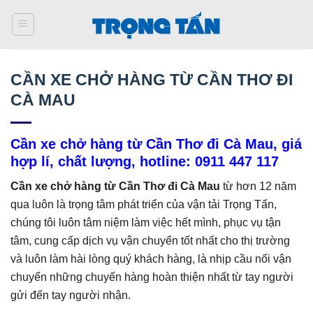
Bỏ
qua
nội
dung
CẦN XE CHỞ HÀNG TỪ CẦN THƠ ĐI
CÀ MAU
Cần xe chở hàng từ Cần Thơ đi Cà Mau, giá
hợp lí, chất lượng, hotline: 0911 447 117
Cần xe chở hàng từ Cần Thơ đi Cà Mau
từ hơn 12 năm
qua luôn là trọng tâm phát triển của vận tải Trọng Tấn,
chúng tôi luôn tâm niệm làm việc hết mình, phục vụ tận
tâm, cung cấp dịch vụ vận chuyển tốt nhất cho thị trường
và luôn làm hài lòng quý khách hàng, là nhịp cầu nối vận
chuyển những chuyến hàng hoàn thiện nhất từ tay người
gửi đến tay người nhận.