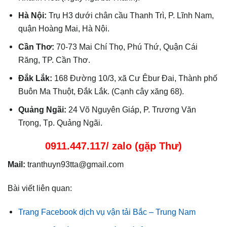
Hà Nội:
Trụ H3 dưới chân cầu Thanh Trì, P. Lĩnh Nam,
quận Hoàng Mai, Hà Nội.
Cần Thơ:
70-73 Mai Chí Thọ, Phú Thứ, Quận Cái
Răng, TP. Cần Thơ.
Đắk Lắk:
168 Đường 10/3, xã Cư Êbur Đai, Thành phố
Buôn Ma Thuột, Đắk Lắk. (Cạnh cây xăng 68).
Quảng Ngãi:
24 Võ Nguyên Giáp, P. Trương Văn
Trọng, Tp. Quảng Ngãi.
0911.447.117/ zalo (gặp Thư)
Mail:
tranthuyn93tta@gmail.com
Bài viết liên quan:
Trang Facebook dịch vụ vận tải Bắc – Trung Nam