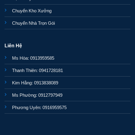
Chuyển Kho Xưởng
Chuyển Nhà Trọn Gói
Liên Hệ
Ms Hòa: 0913959585
Thanh Thiên: 0941728181
Kim Hằng: 0913838089
Ms Phường: 0912797949
Phương Uyên: 0916959575