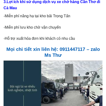
3.Lợi ích khi sử dụng dịch vụ xe chở hàng Cần Thơ đi
Cà Mau
-Miễn phí nâng hạ tại kho bãi Trọng Tấn
-Miễn phí lưu kho chờ vận chuyển
-Hỗ trợ xuất hóa đơn khi khách có nhu cầu
Mọi chi tiết xin liên hệ: 0911447117 – zalo
Ms Thư