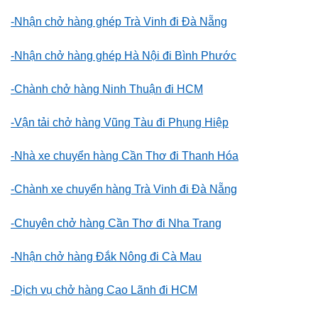
-Nhận chở hàng ghép Trà Vinh đi Đà Nẵng
-Nhận chở hàng ghép Hà Nội đi Bình Phước
-Chành chở hàng Ninh Thuận đi HCM
-Vận tải chở hàng Vũng Tàu đi Phụng Hiệp
-Nhà xe chuyển hàng Cần Thơ đi Thanh Hóa
-Chành xe chuyển hàng Trà Vinh đi Đà Nẵng
-Chuyên chở hàng Cần Thơ đi Nha Trang
-Nhận chở hàng Đắk Nông đi Cà Mau
-Dịch vụ chở hàng Cao Lãnh đi HCM