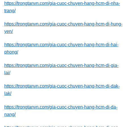
https://trongtanvn.com/gia-cuoc-chuyen-hang-hcm-di-nha-
trang/
https://trongtanvn.com/gia-cuoc-chuyen-hang-hcm-di-hung-
yen/
https://trongtanvn.com/gia-cuoc-chuyen-hang-hcm-di-hai-
phong/
https://trongtanvn.com/gia-cuoc-chuyen-hang-hcm-di-gia-
lai/
https://trongtanvn.com/gia-cuoc-chuyen-hang-hcm-di-dak-
lak/
https://trongtanvn.com/gia-cuoc-chuyen-hang-hcm-di-da-
nang/