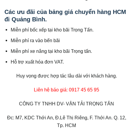
Các ưu đãi của bảng giá chuyển hàng HCM
đi Quảng Bình.
Miễn phí bốc xếp tại kho bãi Trọng Tấn.
Miễn phí ra vào bến bãi
Miễn phí xe nâng tại kho bãi Trọng tấn.
Hỗ trợ xuất hóa đơn VAT.
Huy vọng được hợp tác lâu dài với khách hàng.
Liên hệ báo giá: 0917 45 65 95
CÔNG TY TNHH DV- VẬN TẢI TRỌNG TẤN
Đc: M7, KDC Thới An, Đ.Lê Thị Riêng, F. Thới An. Q. 12,
Tp. HCM