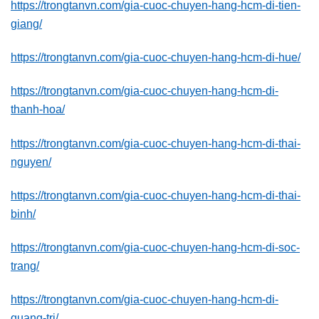
https://trongtanvn.com/gia-cuoc-chuyen-hang-hcm-di-tien-
giang/
https://trongtanvn.com/gia-cuoc-chuyen-hang-hcm-di-hue/
https://trongtanvn.com/gia-cuoc-chuyen-hang-hcm-di-
thanh-hoa/
https://trongtanvn.com/gia-cuoc-chuyen-hang-hcm-di-thai-
nguyen/
https://trongtanvn.com/gia-cuoc-chuyen-hang-hcm-di-thai-
binh/
https://trongtanvn.com/gia-cuoc-chuyen-hang-hcm-di-soc-
trang/
https://trongtanvn.com/gia-cuoc-chuyen-hang-hcm-di-
quang-tri/