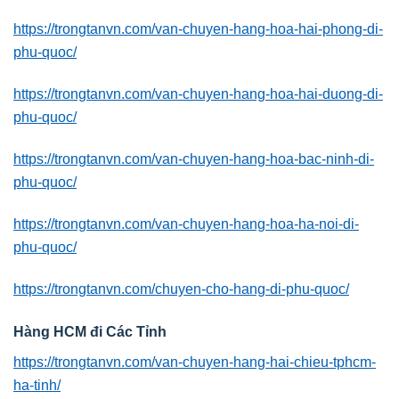
https://trongtanvn.com/van-chuyen-hang-hoa-hai-phong-di-
phu-quoc/
https://trongtanvn.com/van-chuyen-hang-hoa-hai-duong-di-
phu-quoc/
https://trongtanvn.com/van-chuyen-hang-hoa-bac-ninh-di-
phu-quoc/
https://trongtanvn.com/van-chuyen-hang-hoa-ha-noi-di-
phu-quoc/
https://trongtanvn.com/chuyen-cho-hang-di-phu-quoc/
Hàng HCM đi Các Tỉnh
https://trongtanvn.com/van-chuyen-hang-hai-chieu-tphcm-
ha-tinh/