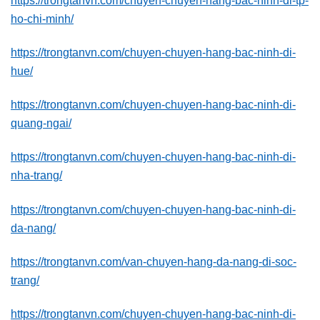
ho-chi-minh/
https://trongtanvn.com/chuyen-chuyen-hang-bac-ninh-di-
hue/
https://trongtanvn.com/chuyen-chuyen-hang-bac-ninh-di-
quang-ngai/
https://trongtanvn.com/chuyen-chuyen-hang-bac-ninh-di-
nha-trang/
https://trongtanvn.com/chuyen-chuyen-hang-bac-ninh-di-
da-nang/
https://trongtanvn.com/van-chuyen-hang-da-nang-di-soc-
trang/
https://trongtanvn.com/chuyen-chuyen-hang-bac-ninh-di-