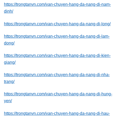
https://trongtanvn.com/van-chuyen-hang-da-nang-di-nam-
dinh/
https://trongtanvn.com/van-chuyen-hang-da-nang-di-long/
https://trongtanvn.com/van-chuyen-hang-da-nang-di-lam-
dong/
https://trongtanvn.com/van-chuyen-hang-da-nang-di-kien-
giang/
https://trongtanvn.com/van-chuyen-hang-da-nang-di-nha-
trang/
https://trongtanvn.com/van-chuyen-hang-da-nang-di-hung-
yen/
https://trongtanvn.com/van-chuyen-hang-da-nang-di-hau-