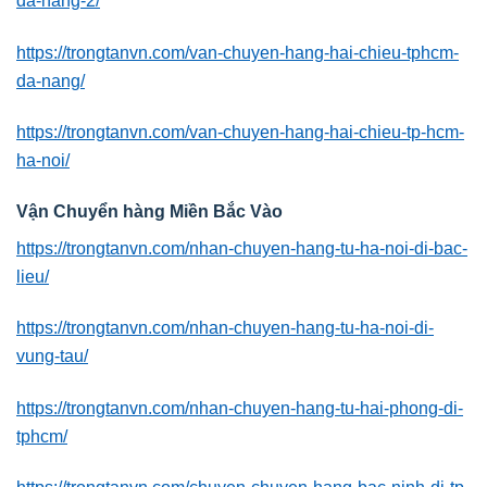
da-nang-2/
https://trongtanvn.com/van-chuyen-hang-hai-chieu-tphcm-
da-nang/
https://trongtanvn.com/van-chuyen-hang-hai-chieu-tp-hcm-
ha-noi/
Vận Chuyển hàng Miền Bắc Vào
https://trongtanvn.com/nhan-chuyen-hang-tu-ha-noi-di-bac-
lieu/
https://trongtanvn.com/nhan-chuyen-hang-tu-ha-noi-di-
vung-tau/
https://trongtanvn.com/nhan-chuyen-hang-tu-hai-phong-di-
tphcm/
https://trongtanvn.com/chuyen-chuyen-hang-bac-ninh-di-tp-