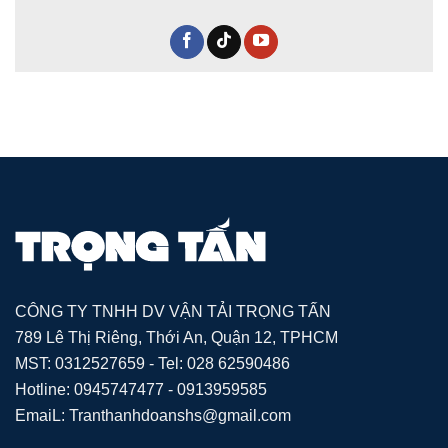
CÔNG TY TNHH DV VẬN TẢI TRỌNG TẤN
789 Lê Thị Riêng, Thới An, Quận 12, TPHCM
MST: 0312527659 - Tel: 028 62590486
Hotline: 0945747477 - 0913959585
EmaiL: Tranthanhdoanshs@gmail.com