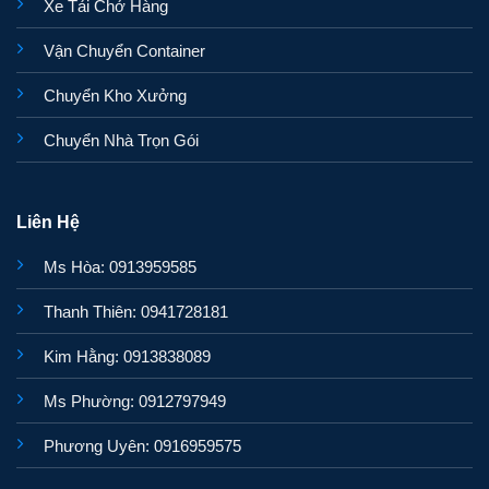
Xe Tải Chở Hàng
Vận Chuyển Container
Chuyển Kho Xưởng
Chuyển Nhà Trọn Gói
Liên Hệ
Ms Hòa: 0913959585
Thanh Thiên: 0941728181
Kim Hằng: 0913838089
Ms Phường: 0912797949
Phương Uyên: 0916959575