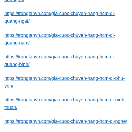
https://trongtanvn.com/gia-cuoc-chuyen-hang-hcm-di-
quang-ngai/
https://trongtanvn.com/gia-cuoc-chuyen-hang-hcm-di-
quang-nam/
https://trongtanvn.com/gia-cuoc-chuyen-hang-hcm-di-
quang-binh/
https://trongtanvn.com/gia-cuoc-chuyen-hang-hcm-di-phu-
yen/
https://trongtanvn.com/gia-cuoc-chuyen-hang-hcm-di-ninh-
thuan/
https://trongtanvn.com/gia-cuoc-chuyen-hang-hcm-di-nghe/