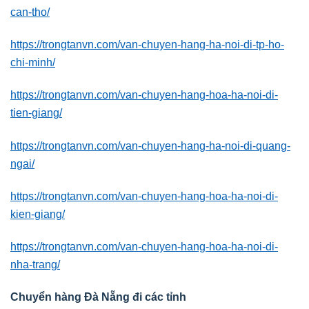
can-tho/
https://trongtanvn.com/van-chuyen-hang-ha-noi-di-tp-ho-
chi-minh/
https://trongtanvn.com/van-chuyen-hang-hoa-ha-noi-di-
tien-giang/
https://trongtanvn.com/van-chuyen-hang-ha-noi-di-quang-
ngai/
https://trongtanvn.com/van-chuyen-hang-hoa-ha-noi-di-
kien-giang/
https://trongtanvn.com/van-chuyen-hang-hoa-ha-noi-di-
nha-trang/
Chuyển hàng Đà Nẵng đi các tỉnh