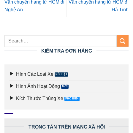
Vận chuyển hàng từ HCM đi
Vận chuyển hàng từ HCM đi
Nghệ An
Hà Tĩnh
KIỂM TRA ĐƠN HÀNG
Hình Các Loại Xe
Hình Ảnh Hoạt Động
Kích Thước Thùng Xe
TRỌNG TẤN TRÊN MẠNG XÃ HỘI