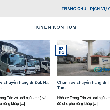
TRANG CHỦ
DỊCH VỤ 
HUYỆN KON TUM
02
Th2
e chuyển hàng đi Đắk Hà
Chành xe chuyển hàng đi 
m
Tum
ọng Tấn với đội ngũ xe cộ và
Nhà xe Trọng Tấn với đội ngũ xe
 rộng khắp [...]
độ che phủ rộng khắp [...]