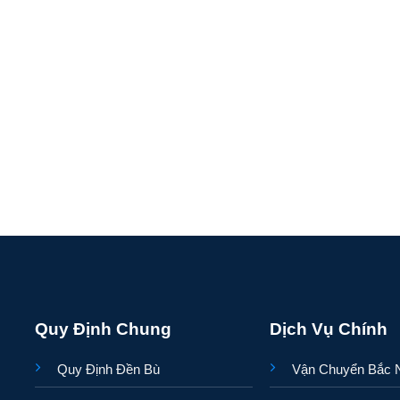
Quy Định Chung
Dịch Vụ Chính
Quy Định Đền Bù
Vận Chuyển Bắc