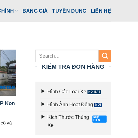
CHÍNH
BẢNG GIÁ
TUYỂN DỤNG
LIÊN HỆ
KIỂM TRA ĐƠN HÀNG
Hình Các Loại Xe
TP Kon
Hình Ảnh Hoạt Động
Kích Thước Thùng
 cộ và
Xe