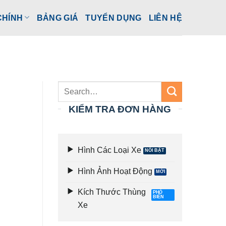
CHÍNH
BẢNG GIÁ
TUYỂN DỤNG
LIÊN HỆ
KIỂM TRA ĐƠN HÀNG
Hình Các Loại Xe
Hình Ảnh Hoạt Động
Kích Thước Thùng
Xe