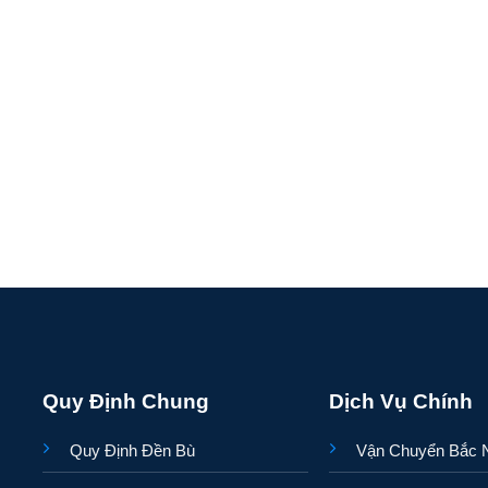
Quy Định Chung
Dịch Vụ Chính
Quy Định Đền Bù
Vận Chuyển Bắc