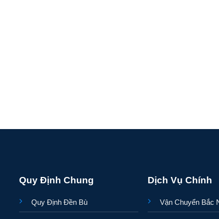
Quy Định Chung
Dịch Vụ Chính
Quy Định Đền Bù
Vận Chuyển Bắc