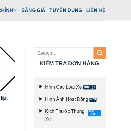
CHÍNH
BẢNG GIÁ
TUYỂN DỤNG
LIÊN HỆ
KIỂM TRA ĐƠN HÀNG
Hình Các Loại Xe
 Hậu
Hình Ảnh Hoạt Động
Kích Thước Thùng
Xe