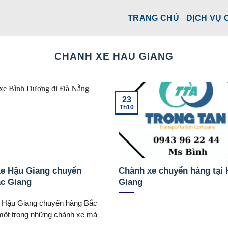
TRANG CHỦ
DỊCH VỤ 
CHANH XE HAU GIANG
23
Th10
e Hậu Giang chuyển
Chành xe chuyển hàng tại
c Giang
Giang
 Hậu Giang chuyển hàng Bắc
một trong những chành xe mà