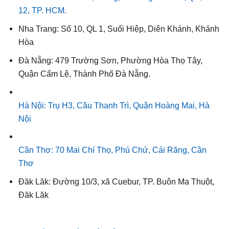
12, TP. HCM.
Nha Trang: Số 10, QL 1, Suối Hiệp, Diên Khánh, Khánh
Hòa
Đà Nẵng: 479 Trường Sơn, Phường Hòa Thọ Tây,
Quận Cẩm Lệ, Thành Phố Đà Nẵng.
Hà Nội: Trụ H3, Cầu Thanh Trì, Quận Hoàng Mai, Hà
Nội
Cần Thơ: 70 Mai Chí Thọ, Phú Chứ, Cái Răng, Cần
Thơ
Đăk Lăk: Đường 10/3, xã Cuebur, TP. Buôn Ma Thuột,
Đăk Lăk