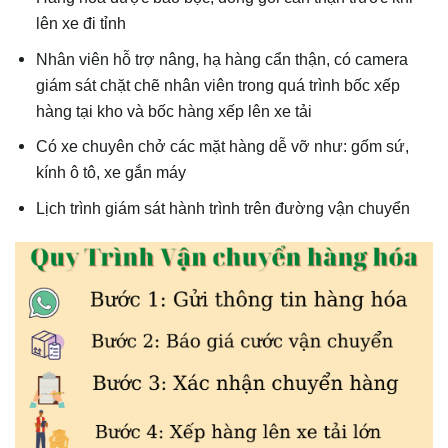
lên xe đi tỉnh
Nhân viên hỗ trợ nâng, hạ hàng cẩn thận, có camera
giám sát chặt chẽ nhân viên trong quá trình bốc xếp
hàng tại kho và bốc hàng xếp lên xe tải
Có xe chuyên chở các mặt hàng dễ vỡ như: gốm sứ,
kính ô tô, xe gắn máy
Lịch trình giám sát hành trình trên đường vận chuyển