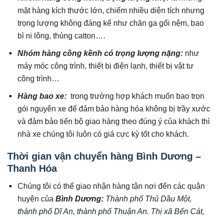
mặt hàng kích thước lớn, chiếm nhiều diện tích nhưng
trọng lượng không đáng kể như chăn ga gối nệm, bao
bì ni lông, thùng catton….
Nhóm hàng cồng kềnh có trọng lượng nặng:
như
máy móc công trình, thiết bị điện lạnh, thiết bị vật tư
công trình…
Hàng bao xe:
trong trường hợp khách muốn bao trọn
gói nguyên xe để đảm bảo hàng hóa không bị trầy xước
và đảm bảo tiến bộ giao hàng theo đúng ý của khách thì
nhà xe chúng tôi luôn có giá cực kỳ tốt cho khách.
Thời gian vận chuyển hàng Bình Dương –
Thanh Hóa
Chúng tôi có thể giao nhận hàng tận nơi đến các quận
huyện của
Bình Dương:
Thành phố Thủ Dầu Một,
thành phố Dĩ An, thành phố Thuận An. Thị xã Bến Cát,