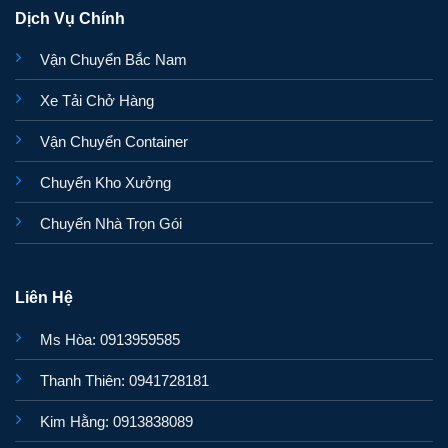
Dịch Vụ Chính
Vận Chuyển Bắc Nam
Xe Tải Chở Hàng
Vận Chuyển Container
Chuyển Kho Xưởng
Chuyển Nhà Trọn Gói
Liên Hệ
Ms Hòa: 0913959585
Thanh Thiên: 0941728181
Kim Hằng: 0913838089