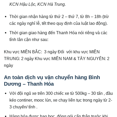
KCN Hậu Lộc, KCN Hà Trung.
Thời gian nhận hàng từ thứ 2 – thứ 7, từ 8h – 18h (trừ
các ngày nghỉ lễ, tết theo quy định của luật lao động).
Thời gian giao hàng đến Thanh Hóa nói riêng và các
tỉnh lân cận như sau:
Khu vực MIỀN BẮC: 3 ngày Đối với khu vực MIỀN
TRUNG: 2 ngày Khu vực MIỀN NAM & TÂY NGUYÊN: 2
ngày
An toàn dịch vụ vận chuyển hàng Bình
Dương – Thanh Hóa
Với đội ngũ xe trên 300 chiếc xe từ 500kg – 30 tấn , đầu
kéo continer, mooc lùn, xe chạy liên tục trong ngày từ 2-
3 chuyến/ tỉnh .
Hàng hóa được bao bọc, đóng gói cẩn thận trước khi