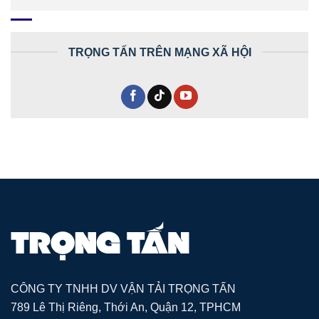
TRỌNG TẤN TRÊN MẠNG XÃ HỘI
CÔNG TY TNHH DV VẬN TẢI TRỌNG TẤN
789 Lê Thị Riêng, Thới An, Quận 12, TPHCM