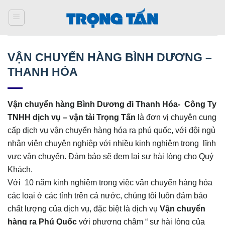
Bỏ
qua
nội
dung
VẬN CHUYỂN HÀNG BÌNH DƯƠNG –
THANH HÓA
Vận chuyển hàng Bình Dương đi Thanh Hóa- Công Ty
TNHH dịch vụ – vận tải Trọng Tấn
là đơn vị chuyên cung
cấp dịch vụ vận chuyển hàng hóa ra phú quốc, với đội ngủ
nhân viên chuyên nghiệp với nhiều kinh nghiệm trong lĩnh
vực vận chuyển. Đảm bảo sẽ đem lại sự hài lòng cho Quý
Khách.
Với 10 năm kinh nghiệm trong việc vận chuyển hàng hóa
các loại ở các tỉnh trên cả nước, chúng tôi luôn đảm bảo
chất lượng của dịch vụ, đặc biệt là dịch vụ
Vận chuyển
hàng ra Phú Quốc
với phương châm “ sự hài lòng của