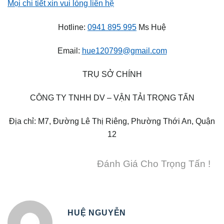
Mọi chi tiết xin vui lòng liên hệ
Hotline:
0941 895 995
Ms Huệ
Email:
hue120799@gmail.com
TRỤ SỞ CHÍNH
CÔNG TY TNHH DV – VẬN TẢI TRỌNG TẤN
Địa chỉ: M7, Đường Lê Thị Riêng, Phường Thới An, Quận
12
Đánh Giá Cho Trọng Tấn !
HUỆ NGUYỄN