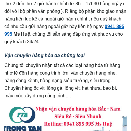
thứ 2 đến thứ 7 giờ hành chính từ 8h – 17h30 hàng ngày (
đối với bộ phận văn phòng ). Riêng bộ phận kho giao nhận
hàng liên tục kế cả ngoài giờ hành chính, nếu quý khách
có nhu cầu gửi hàng ngoài giờ hãy liên hệ ngay
0941 895
995
Ms Huệ
, chúng tôi sẵn sàng đáp ứng và phục vụ cho
quý khách 24/24 .
Vận chuyển hàng hóa đa chủng loại
Chúng tôi chuyên nhận tất cả các loại hàng hóa từ hàng
nhở lẻ đến hàng công trình lớn, vận chuyển hàng nhẹ,
hàng cồng kềnh, hàng nặng siêu trường, siêu trọng.
Chuyển hàng ốc vít, lông gà, lông vịt, hạt nhựa, bao bì,
máy móc xây dựng công trình,…