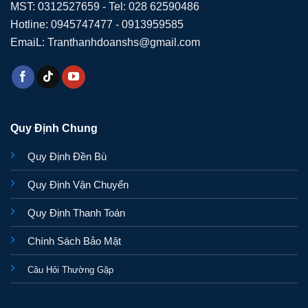
MST: 0312527659 - Tel: 028 62590486
Hotline: 0945747477 - 0913959585
EmaiL: Tranthanhdoanshs@gmail.com
Quy Định Chung
Quy Định Đền Bù
Quy Định Vận Chuyển
Quy Định Thanh Toán
Chính Sách Bảo Mật
Câu Hỏi Thường Gặp