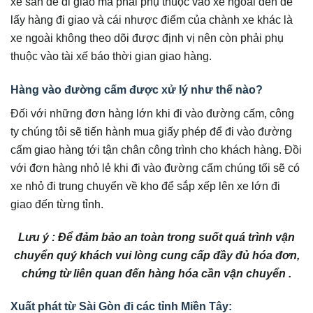
xe sẵn để đi giao mà phải phụ thuộc vào xe ngoài đến để
lấy hàng đi giao và cái nhược điểm của chành xe khác là
xe ngoài không theo dõi được định vị nên còn phải phụ
thuộc vào tài xế báo thời gian giao hàng.
Hàng vào đường cấm được xử lý như thế nào?
Đối với những đơn hàng lớn khi đi vào đường cấm, công
ty chúng tôi sẽ tiến hành mua giấy phép để đi vào đường
cấm giao hàng tới tận chân công trình cho khách hàng. Đồi
với đơn hàng nhỏ lẻ khi đi vào đường cấm chúng tối sẽ có
xe nhỏ đi trung chuyển về kho để sắp xếp lên xe lớn đi
giao đến từng tỉnh.
Lưu ý : Để đảm bảo an toàn trong suốt quá trình vận
chuyển quý khách vui lòng cung cấp đầy đủ hóa đơn,
chứng từ liên quan đến hàng hóa cần vận chuyển .
Xuất phát từ Sài Gòn đi các tỉnh Miền Tây: