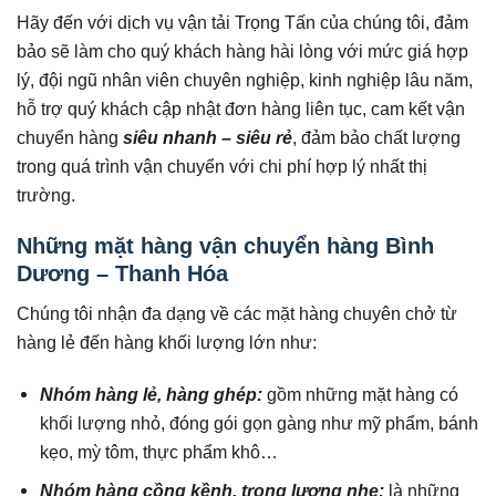
Hãy đến với dịch vụ vận tải Trọng Tấn của chúng tôi, đảm
bảo sẽ làm cho quý khách hàng hài lòng với mức giá hợp
lý, đội ngũ nhân viên chuyên nghiệp, kinh nghiệp lâu năm,
hỗ trợ quý khách cập nhật đơn hàng liên tục, cam kết vận
chuyển hàng
siêu nhanh – siêu rẻ
, đảm bảo chất lượng
trong quá trình vận chuyển với chi phí hợp lý nhất thị
trường.
Những mặt hàng vận chuyển hàng Bình
Dương – Thanh Hóa
Chúng tôi nhận đa dạng về các mặt hàng chuyên chở từ
hàng lẻ đến hàng khối lượng lớn như:
Nhóm hàng lẻ, hàng ghép:
gồm những mặt hàng có
khối lượng nhỏ, đóng gói gọn gàng như mỹ phẩm, bánh
kẹo, mỳ tôm, thực phẩm khô…
Nhóm hàng cồng kềnh, trọng lượng nhẹ:
là những